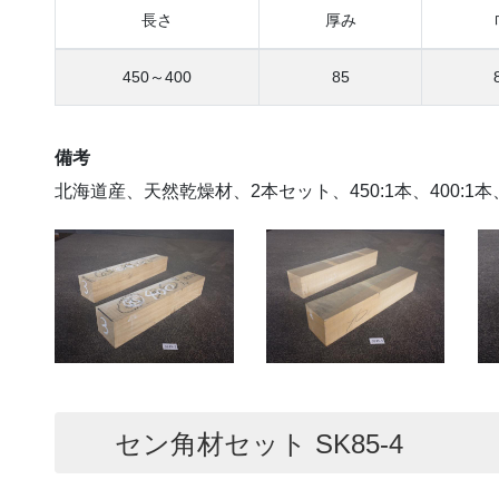
長さ
厚み
450～400
85
備考
北海道産、天然乾燥材、2本セット、450:1本、400:1本
セン角材セット SK85-4