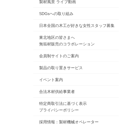
製材風景 ライブ動画
SDGsへの取り組み
日本全国の木工が好きな女性スタッフ募集
東北地区の皆さまへ
無垢材販売のコラボレーション
会員制サイトのご案内
製品の取り置きサービス
イベント案内
合法木材供給事業者
特定商取引法に基づく表示
プライバシーポリシー
採用情報：製材機械オペレーター