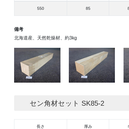
550
85
備考
北海道産、天然乾燥材、約3kg
セン角材セット SK85-2
長さ
厚み