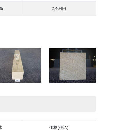
85
2,404円
巾
価格(税込)