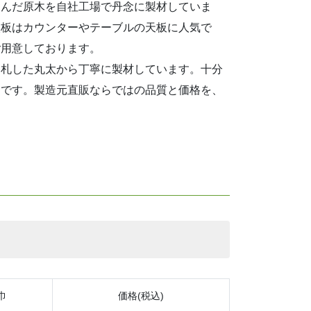
選んだ原木を自社工場で丹念に製材していま
枚板はカウンターやテーブルの天板に人気で
ご用意しております。
落札した丸太から丁寧に製材しています。十分
利です。製造元直販ならではの品質と価格を、
巾
価格(税込)