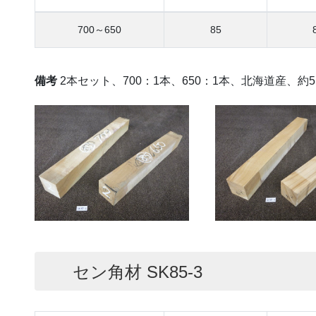
700～650
85
備考
2本セット、700：1本、650：1本、北海道産、約
セン角材 SK85-3