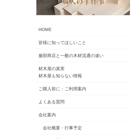
HOME
皆様に知ってほしいこと
服部商店と一般の木材流通の違い
材木屋の真実
材木屋も知らない情報
ご購入前に：ご利用案内
よくある質問
会社案内
会社概要・行事予定