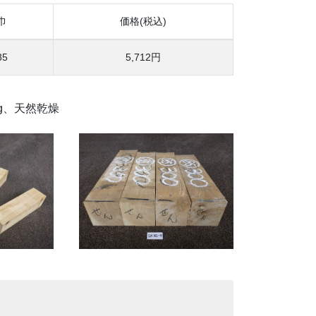
巾
価格(税込)
85
5,712円
kg、天然乾燥