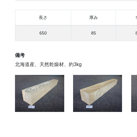
長さ
厚み
650
85
備考
北海道産、天然乾燥材、約3kg