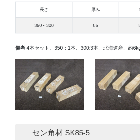
長さ
厚み
350～300
85
備考
4本セット、350：1本、300:3本、北海道産、約6
セン角材 SK85-5