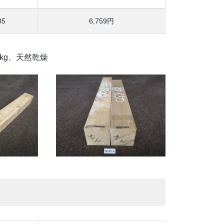
85
6,759円
5kg、天然乾燥