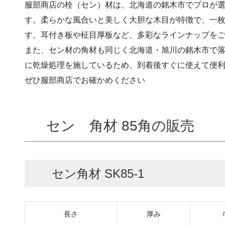
服部商店の栓（セン）材は、北海道の銘木市でプロが
す。柔らかな風合いと美しく大胆な木目が特徴で、一
す。耳付き板や柾目厚板など、多彩なラインナップを
また、セン材の角材も同じく北海道・旭川の銘木市で
に乾燥処理を施しているため、到着後すぐに使えて便
ぜひ服部商店でお確かめください
セン 角材 85角の販売
セン角材 SK85-1
長さ
厚み