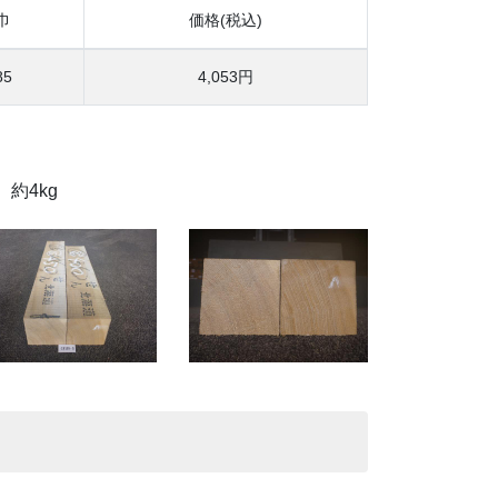
巾
価格(税込)
85
4,053円
、約4kg