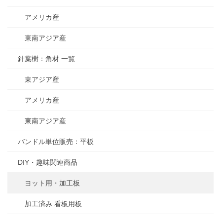
アメリカ産
東南アジア産
針葉樹：角材 一覧
東アジア産
アメリカ産
東南アジア産
バンドル単位販売：平板
DIY・趣味関連商品
ヨット用・加工板
加工済み 看板用板