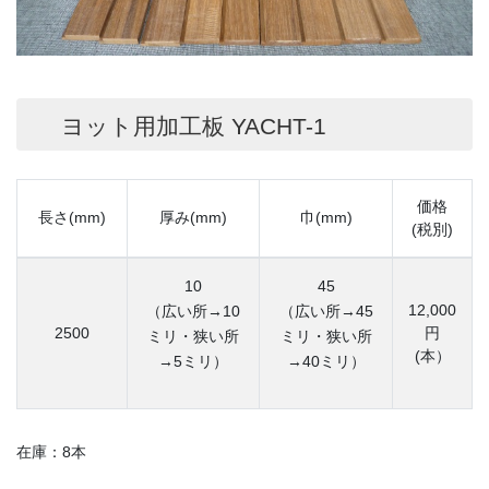
ヨット用加工板 YACHT-1
価格
長さ(mm)
厚み(mm)
巾(mm)
(税別)
10
45
12,000
（広い所→10
（広い所→45
2500
円
ミリ・狭い所
ミリ・狭い所
(本）
→5ミリ）
→40ミリ）
在庫：8本