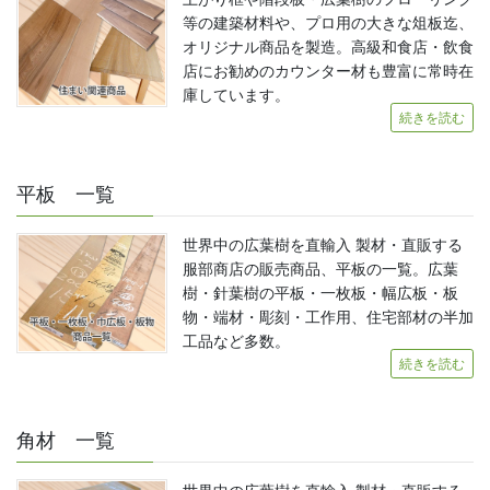
等の建築材料や、プロ用の大きな俎板迄、
オリジナル商品を製造。高級和食店・飲食
店にお勧めのカウンター材も豊富に常時在
庫しています。
続きを読む
平板 一覧
世界中の広葉樹を直輸入 製材・直販する
服部商店の販売商品、平板の一覧。広葉
樹・針葉樹の平板・一枚板・幅広板・板
物・端材・彫刻・工作用、住宅部材の半加
工品など多数。
続きを読む
角材 一覧