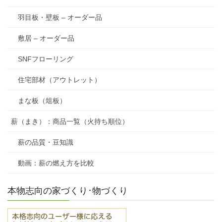
羽目板・壁板 – オーダー品
敷居 – オーダー品
SNFフローリング
住宅部材（アウトレット）
まな板（俎板）
薪（まき）：商品一覧（火持ち順位）
薪の品質・豆知識
動画：薪の燃え方を比較
本物志向の家づくり･物づくり