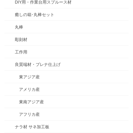
DIY用・作業台用スプルース材
癒しの箱･丸棒セット
丸棒
彫刻材
工作用
良質端材・プレナ仕上げ
東アジア産
アメリカ産
東南アジア産
アフリカ産
ナラ材 サネ加工板