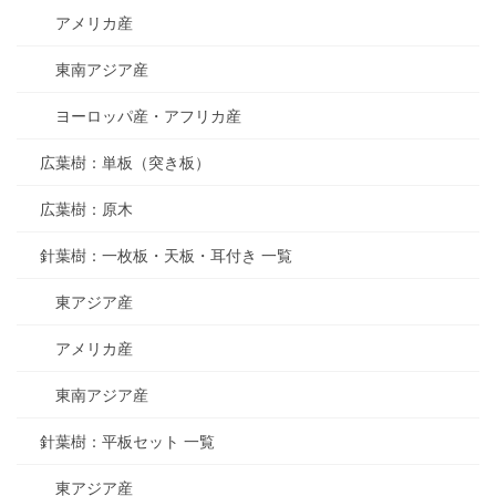
アメリカ産
東南アジア産
ヨーロッパ産・アフリカ産
広葉樹：単板（突き板）
広葉樹：原木
針葉樹：一枚板・天板・耳付き 一覧
東アジア産
アメリカ産
東南アジア産
針葉樹：平板セット 一覧
東アジア産