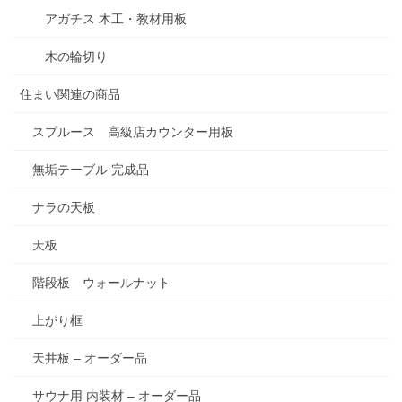
アガチス 木工・教材用板
木の輪切り
住まい関連の商品
スプルース 高級店カウンター用板
無垢テーブル 完成品
ナラの天板
天板
階段板 ウォールナット
上がり框
天井板 – オーダー品
サウナ用 内装材 – オーダー品