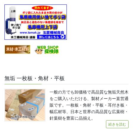
無垢 一枚板・角材・平板
一般の方でも卸価格で高品質な無垢天然木
をご購入いただける、製材メーカー直営通
販です。一枚板・角材・平板・耳付き板・
幅広材等、日本と世界の高品質な広葉樹・
針葉樹を豊富に品揃え。
続きを読む