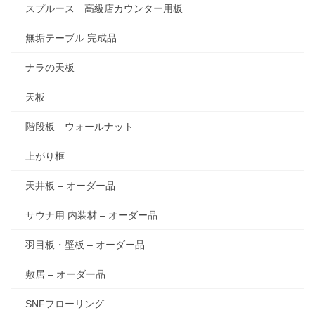
スプルース 高級店カウンター用板
無垢テーブル 完成品
ナラの天板
天板
階段板 ウォールナット
上がり框
天井板 – オーダー品
サウナ用 内装材 – オーダー品
羽目板・壁板 – オーダー品
敷居 – オーダー品
SNFフローリング