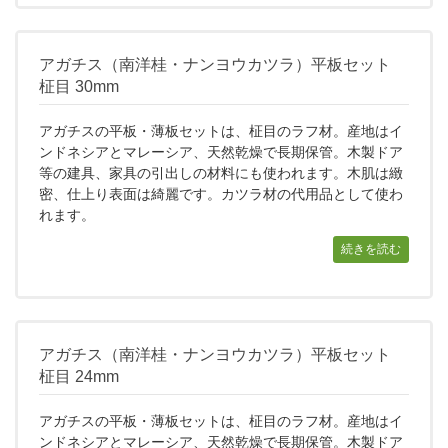
アガチス（南洋桂・ナンヨウカツラ）平板セット
柾目 30mm
アガチスの平板・薄板セットは、柾目のラフ材。産地はイ
ンドネシアとマレーシア、天然乾燥で長期保管。木製ドア
等の建具、家具の引出しの材料にも使われます。木肌は緻
密、仕上り表面は綺麗です。カツラ材の代用品として使わ
れます。
続きを読む
アガチス（南洋桂・ナンヨウカツラ）平板セット
柾目 24mm
アガチスの平板・薄板セットは、柾目のラフ材。産地はイ
ンドネシアとマレーシア、天然乾燥で長期保管。木製ドア