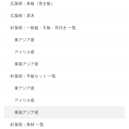
広葉樹：単板（突き板）
広葉樹：原木
針葉樹：一枚板・天板・耳付き 一覧
東アジア産
アメリカ産
東南アジア産
針葉樹：平板セット 一覧
東アジア産
アメリカ産
東南アジア産
針葉樹：角材 一覧