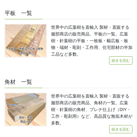
平板 一覧
世界中の広葉樹を直輸入 製材・直販する
服部商店の販売商品、平板の一覧。広葉
樹・針葉樹の平板・一枚板・幅広板・板
物・端材・彫刻・工作用、住宅部材の半加
工品など多数。
続きを読む
角材 一覧
世界中の広葉樹を直輸入 製材・直販する
服部商店の販売商品、角材の一覧。広葉
樹・針葉樹の角材、プレナ仕上げ（DIY・
工作・彫刻用）など、高品質な無垢木材が
多数。
続きを読む