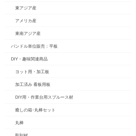
東アジア産
アメリカ産
東南アジア産
バンドル単位販売：平板
DIY・趣味関連商品
ヨット用・加工板
加工済み 看板用板
DIY用・作業台用スプルース材
癒しの箱･丸棒セット
丸棒
彫刻材