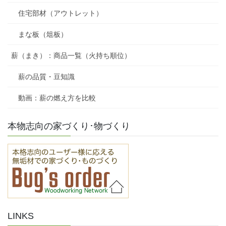
住宅部材（アウトレット）
まな板（俎板）
薪（まき）：商品一覧（火持ち順位）
薪の品質・豆知識
動画：薪の燃え方を比較
本物志向の家づくり･物づくり
LINKS