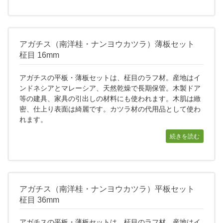
アガチス（南洋桂・ナンヨウカツラ）薄板セット
柾目 16mm
アガチスの平板・薄板セットは、柾目のラフ材。産地はイ
ンドネシアとマレーシア、天然乾燥で長期保管。木製ドア
等の建具、家具の引出しの材料にも使われます。木肌は緻
密、仕上り表面は綺麗です。カツラ材の代用品として使わ
れます。
続きを読む
アガチス（南洋桂・ナンヨウカツラ）平板セット
柾目 36mm
アガチスの平板・薄板セットは、柾目のラフ材。産地はイ