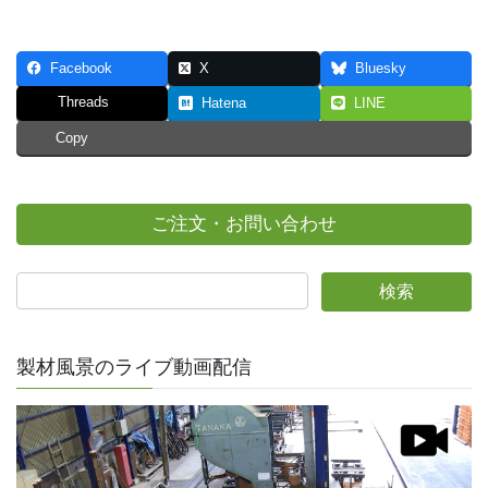
Facebook
X
Bluesky
Threads
Hatena
LINE
Copy
ご注文・お問い合わせ
製材風景のライブ動画配信