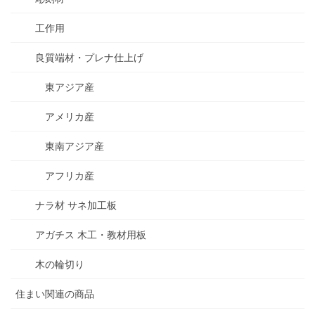
工作用
良質端材・プレナ仕上げ
東アジア産
アメリカ産
東南アジア産
アフリカ産
ナラ材 サネ加工板
アガチス 木工・教材用板
木の輪切り
住まい関連の商品