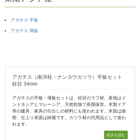
アガチス 平板
アガチス 薄板
アガチス（南洋桂・ナンヨウカツラ）平板セット
柾目 34mm
アガチスの平板・薄板セットは、柾目のラフ材。産地はイ
ンドネシアとマレーシア、天然乾燥で長期保管。木製ドア
等の建具、家具の引出しの材料にも使われます。木肌は緻
密、仕上り表面は綺麗です。カツラ材の代用品として使わ
れます。
続きを読む