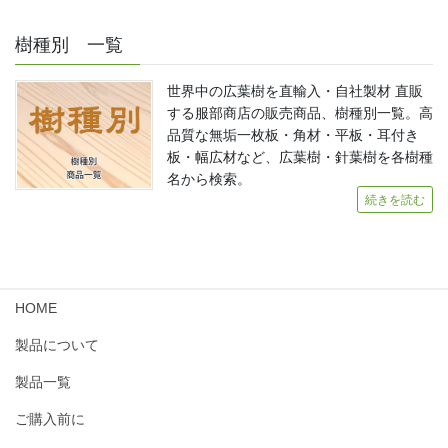
樹種別 一覧
世界中の広葉樹を直輸入・自社製材 直販
する服部商店の販売商品、樹種別一覧。高
品質な無垢一枚板・角材・平板・耳付き
板・幅広材など、広葉樹・針葉樹を各樹種
名から検索。
続きを読む
HOME
製品について
製品一覧
ご購入前に