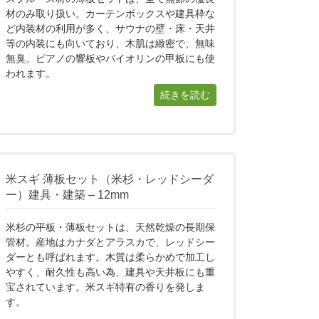
材のみ取り扱い。カーテンボックスや建具枠な
ど内装材の利用が多く、サウナの壁・床・天井
等の内装にも向いており、木肌は緻密で、無味
無臭。ピアノの響板やバイオリンの甲板にも使
われます。
続きを読む
米スギ 薄板セット（米杉・レッドシーダ
ー）建具・建築 – 12mm
米杉の平板・薄板セットは、天然乾燥の長期保
管材。産地はカナダとアラスカで、レッドシー
ダーとも呼ばれます。木質は柔らかめで加工し
やすく、耐久性も高い為、建具や天井板にも重
宝されています。米スギ特有の香りを発しま
す。