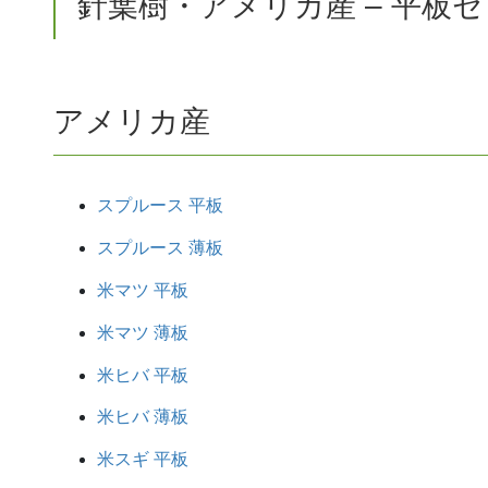
針葉樹・アメリカ産 – 平板
アメリカ産
スプルース 平板
スプルース 薄板
米マツ 平板
米マツ 薄板
米ヒバ 平板
米ヒバ 薄板
米スギ 平板