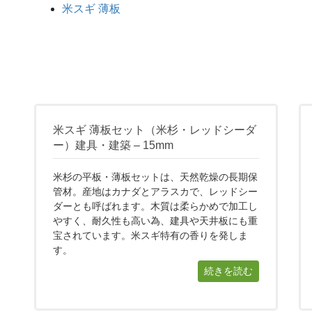
米スギ 薄板
米スギ 薄板セット（米杉・レッドシーダ
ー）建具・建築 – 15mm
米杉の平板・薄板セットは、天然乾燥の長期保
管材。産地はカナダとアラスカで、レッドシー
ダーとも呼ばれます。木質は柔らかめで加工し
やすく、耐久性も高い為、建具や天井板にも重
宝されています。米スギ特有の香りを発しま
す。
続きを読む