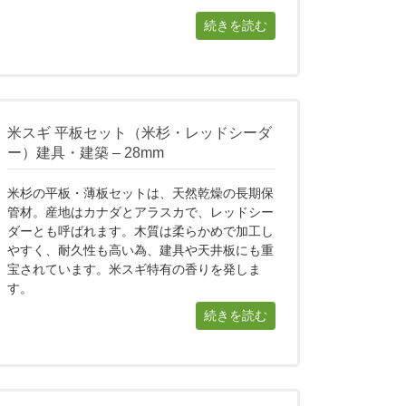
続きを読む
米スギ 平板セット（米杉・レッドシーダ
ー）建具・建築 – 28mm
米杉の平板・薄板セットは、天然乾燥の長期保
管材。産地はカナダとアラスカで、レッドシー
ダーとも呼ばれます。木質は柔らかめで加工し
やすく、耐久性も高い為、建具や天井板にも重
宝されています。米スギ特有の香りを発しま
す。
続きを読む