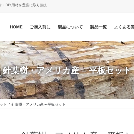
材・DIY用材を豊富に取り揃え
HOME
ご購入前に
製品について
製品一覧
よくある
針葉樹・アメリカ産 – 平板セット
セット
針葉樹・アメリカ産 – 平板セット