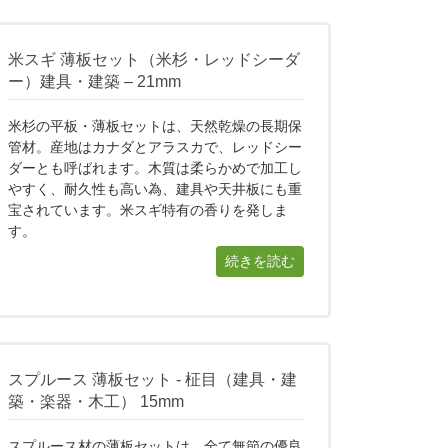
米スギ 薄板セット（米杉・レッドシーダ
ー）建具・建築 – 21mm
米杉の平板・薄板セットは、天然乾燥の長期保
管材。産地はカナダとアラスカで、レッドシー
ダーとも呼ばれます。木質は柔らかめで加工し
やすく、耐久性も高い為、建具や天井板にも重
宝されています。米スギ特有の香りを発しま
す。
続きを読む
スプルース 薄板セット - 柾目（建具・建
築・楽器・木工） 15mm
スプルース材の薄板セットは、全て無節の優良