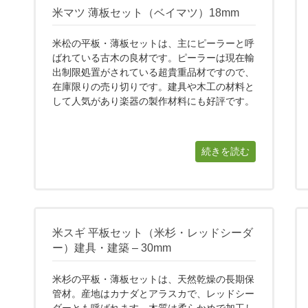
米マツ 薄板セット（ベイマツ）18mm
米松の平板・薄板セットは、主にピーラーと呼
ばれている古木の良材です。ピーラーは現在輸
出制限処置がされている超貴重品材ですので、
在庫限りの売り切りです。建具や木工の材料と
して人気があり楽器の製作材料にも好評です。
続きを読む
米スギ 平板セット（米杉・レッドシーダ
ー）建具・建築 – 30mm
米杉の平板・薄板セットは、天然乾燥の長期保
管材。産地はカナダとアラスカで、レッドシー
ダーとも呼ばれます。木質は柔らかめで加工し