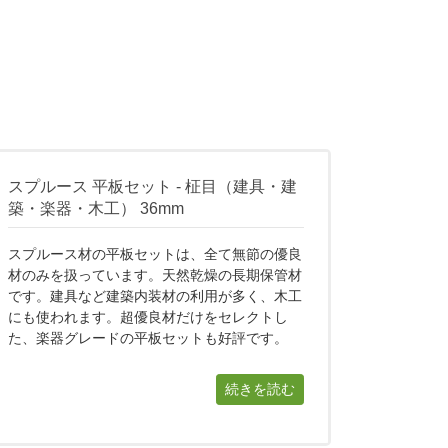
スプルース 平板セット - 柾目（建具・建
築・楽器・木工） 36mm
スプルース材の平板セットは、全て無節の優良
材のみを扱っています。天然乾燥の長期保管材
です。建具など建築内装材の利用が多く、木工
にも使われます。超優良材だけをセレクトし
た、楽器グレードの平板セットも好評です。
続きを読む