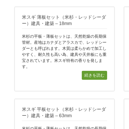
米スギ 薄板セット（米杉・レッドシーダ
ー）建具・建築 – 18mm
米杉の平板・薄板セットは、天然乾燥の長期保
管材。産地はカナダとアラスカで、レッドシー
ダーとも呼ばれます。木質は柔らかめで加工し
やすく、耐久性も高い為、建具や天井板にも重
宝されています。米スギ特有の香りを発しま
す。
続きを読む
米スギ 平板セット（米杉・レッドシーダ
ー）建具・建築 – 63mm
米杉の平板・薄板セットは、天然乾燥の長期保