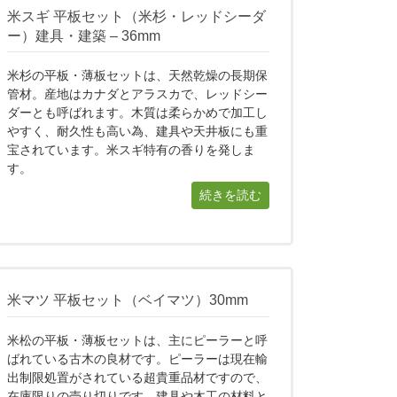
米スギ 平板セット（米杉・レッドシーダ
ー）建具・建築 – 36mm
米杉の平板・薄板セットは、天然乾燥の長期保
管材。産地はカナダとアラスカで、レッドシー
ダーとも呼ばれます。木質は柔らかめで加工し
やすく、耐久性も高い為、建具や天井板にも重
宝されています。米スギ特有の香りを発しま
す。
続きを読む
米マツ 平板セット（ベイマツ）30mm
米松の平板・薄板セットは、主にピーラーと呼
ばれている古木の良材です。ピーラーは現在輸
出制限処置がされている超貴重品材ですので、
在庫限りの売り切りです。建具や木工の材料と