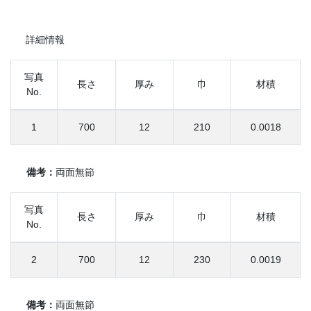
詳細情報
写真
長さ
厚み
巾
材積
No.
1
700
12
210
0.0018
備考：
両面無節
写真
長さ
厚み
巾
材積
No.
2
700
12
230
0.0019
備考：
両面無節