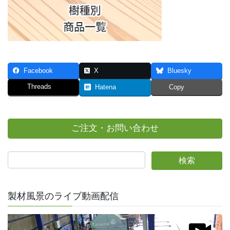
Facebook
X
Bluesky
Threads
Hatena
Copy
ご注文・お問い合わせ
製材風景のライブ動画配信