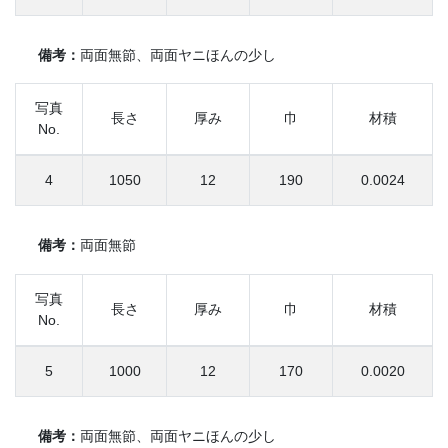
備考：
両面無節、両面ヤニほんの少し
写真
長さ
厚み
巾
材積
No.
4
1050
12
190
0.0024
備考：
両面無節
写真
長さ
厚み
巾
材積
No.
5
1000
12
170
0.0020
備考：
両面無節、両面ヤニほんの少し