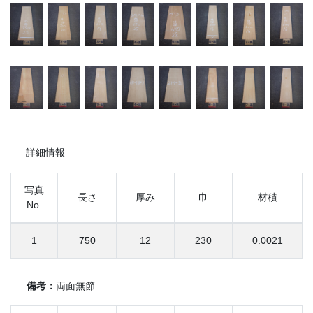
詳細情報
写真
長さ
厚み
巾
材積
No.
1
750
12
230
0.0021
備考：
両面無節