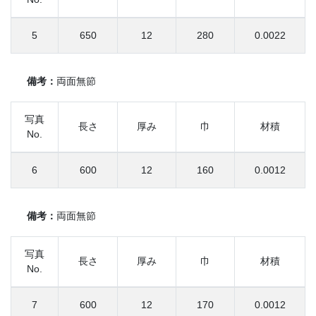
5
650
12
280
0.0022
備考：
両面無節
写真
長さ
厚み
巾
材積
No.
6
600
12
160
0.0012
備考：
両面無節
写真
長さ
厚み
巾
材積
No.
7
600
12
170
0.0012