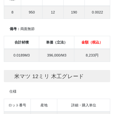
8
950
12
190
0.0022
備考：
両面無節
合計材積
単価（立法）
金額（税込）
0.0189M3
396,000/M3
8,233円
米マツ 12ミリ 木工グレード
仕様
ロット番号
産地
詳細・購入単位