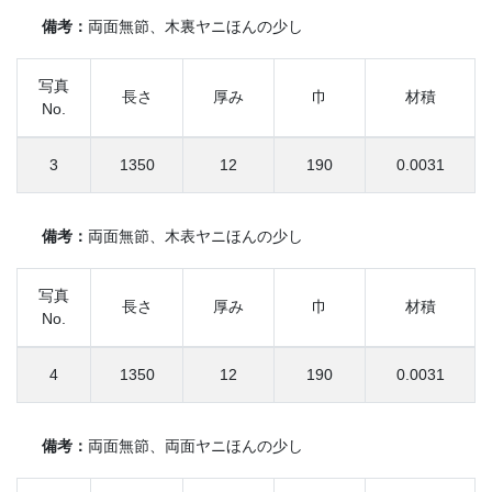
備考：
両面無節、木裏ヤニほんの少し
写真
長さ
厚み
巾
材積
No.
3
1350
12
190
0.0031
備考：
両面無節、木表ヤニほんの少し
写真
長さ
厚み
巾
材積
No.
4
1350
12
190
0.0031
備考：
両面無節、両面ヤニほんの少し