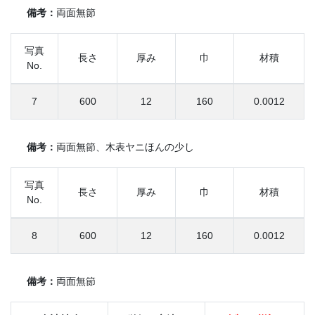
備考：
両面無節
写真
長さ
厚み
巾
材積
No.
7
600
12
160
0.0012
備考：
両面無節、木表ヤニほんの少し
写真
長さ
厚み
巾
材積
No.
8
600
12
160
0.0012
備考：
両面無節