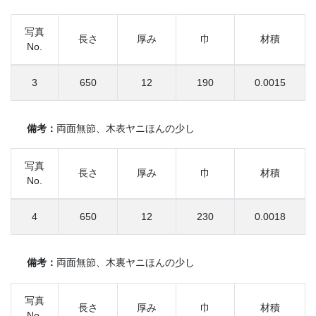
写真
長さ
厚み
巾
材積
No.
3
650
12
190
0.0015
備考：
両面無節、木表ヤニほんの少し
写真
長さ
厚み
巾
材積
No.
4
650
12
230
0.0018
備考：
両面無節、木裏ヤニほんの少し
写真
長さ
厚み
巾
材積
No.