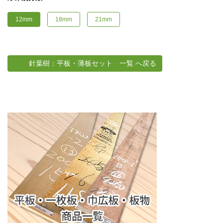
12mm
18mm
21mm
針葉樹：平板・薄板セット 一覧 へ戻る