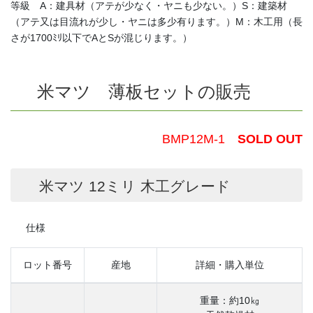
等級 A：建具材（アテが少なく・ヤニも少ない。）S：建築材
（アテ又は目流れが少し・ヤニは多少有ります。）M：木工用（長
さが1700ﾐﾘ以下でAとSが混じります。）
米マツ 薄板セットの販売
BMP12M-1
SOLD OUT
米マツ 12ミリ 木工グレード
仕様
ロット番号
産地
詳細・購入単位
重量：約10㎏