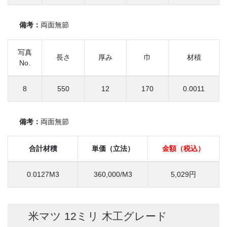
備考：
両面無節
写真
長さ
厚み
巾
材積
No.
8
550
12
170
0.0011
備考：
両面無節
合計材積
単価（立法）
金額（税込）
0.0127M3
360,000/M3
5,029円
米マツ 12ミリ 木工グレード