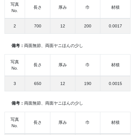
写真
長さ
厚み
巾
材積
No.
2
700
12
200
0.0017
備考：
両面無節、両面ヤニほんの少し
写真
長さ
厚み
巾
材積
No.
3
650
12
190
0.0015
備考：
両面無節、両面ヤニほんの少し
写真
長さ
厚み
巾
材積
No.