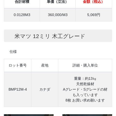
合計材積
単価（立法）
金額（税込）
0.0128M3
360,000/M3
5,069円
米マツ 12ミリ 木工グレード
仕様
ロット番号
産地
詳細・購入単位
重量：約13㎏
天然乾燥材
BMP12M-4
カナダ
Aグレード・Sグレードの材
も入っています
8枚 お買い求め願います