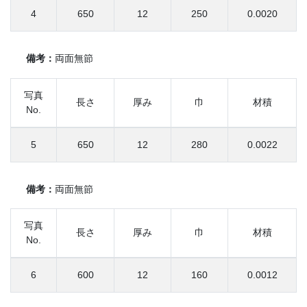
4
650
12
250
0.0020
備考：
両面無節
写真
長さ
厚み
巾
材積
No.
5
650
12
280
0.0022
備考：
両面無節
写真
長さ
厚み
巾
材積
No.
6
600
12
160
0.0012