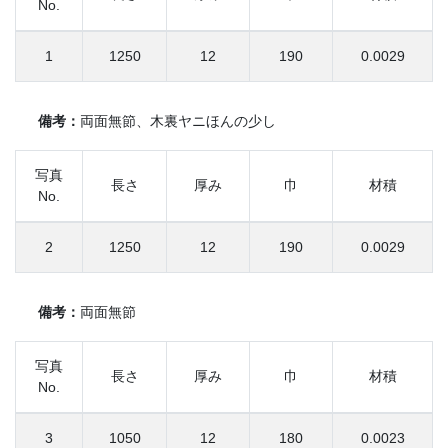
No.
1
1250
12
190
0.0029
備考：
両面無節、木裏ヤニほんの少し
写真
長さ
厚み
巾
材積
No.
2
1250
12
190
0.0029
備考：
両面無節
写真
長さ
厚み
巾
材積
No.
3
1050
12
180
0.0023