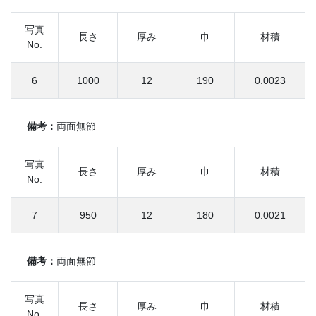
写真
長さ
厚み
巾
材積
No.
6
1000
12
190
0.0023
備考：
両面無節
写真
長さ
厚み
巾
材積
No.
7
950
12
180
0.0021
備考：
両面無節
写真
長さ
厚み
巾
材積
No.