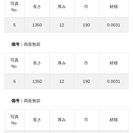
写真
長さ
厚み
巾
材積
No.
5
1350
12
190
0.0031
備考：
両面無節
写真
長さ
厚み
巾
材積
No.
6
1350
12
190
0.0031
備考：
両面無節
写真
長さ
厚み
巾
材積
No.