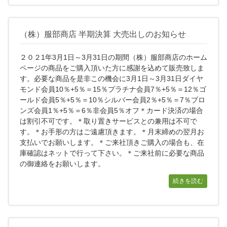
（株）服部商店 半期決算 大売出しのお知らせ
２０２1年3月1日～3月31日の期間（株）服部商店のホーム
ページの商品をご購入頂いた方に感謝を込めて販売致しま
す。必要な商品を是非この機会に3月1日～3月31日ダイヤ
モンド会員10％+5％＝15％プラチナ会員7％+5％＝12％ゴ
ールド会員5％+5％＝10％シルバー会員2％+5％＝7％ブロ
ンズ会員1％+5％＝6％非会員5％オフ＊カード決済の場合
は割引不可です。＊取り置きサービスとの兼用は不可で
す。＊お手形の方はご遠慮頂きます。＊月末締めの翌月お
支払いでお願いします。＊ご来社頂きご購入の場合も、在
庫確認はネットで行って下さい。＊ご来社前に必要な商品
の御連絡をお願いします。
続きを読む