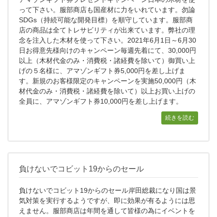
って下さい。服部商店も国産材に力をいれています。勿論
SDGs（持続可能な開発目標）を順守しています。服部商
店の商品は全てトレサビリティが出来ています。弊社の理
念を注入した木材を使って下さい。2021年6月1日～6月30
日お得意先様向けのキャンペーン毎週先着にて、30,000円
以上（木材代金のみ・消費税・諸経費を除いて）御買い上
げの５名様に、アマゾンギフト券5,000円を差し上げま
す。新規のお客様限定のキャンペーンを実施50,000円（木
材代金のみ・消費税・諸経費を除いて）以上お買い上げの
全員に、アマゾンギフト券10,000円を差し上げます。
続きを読む
負けないでコビット19からのセール
負けないでコビット19からのセール岸田総裁になり国は景
気対策を実行するようですが、即に効果が有るようには思
えません。服部商店は年間を通して皆様の為にイベントを