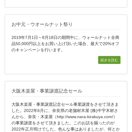
お中元・ウオールナット祭り
2019年7月1日～8月18日の期間中に、ウォールナット全商
品50,000円以上をお買い上げ頂いた場合、最大で20%オフ
のキャンペーンを行います。
続きを読む
大阪木楽屋・事業譲渡記念セール
大阪木楽屋・事業譲渡記念セール事業譲渡をさせて頂きま
した。2022年6月に、奈良県の老舗材木屋 (株)中宇木材さ
んから、奈良・木楽屋（http://www.nara-kirakuya.com/）
の事業譲渡をさせて頂きました。このお話を賜ったのが
2022年正月明けでした。色んな事はありましたが、何とか