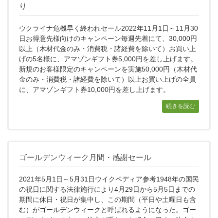
り
ウクライナ危機早く終われセール2022年11月1日～11月30
日お得意先様向けのキャンペーン毎週先着にて、30,000円
以上（木材代金のみ・消費税・諸経費を除いて）お買い上
げの5名様に、アマゾンギフト券5,000円を差し上げます。
新規のお客様限定のキャンペーンを実施50,000円（木材代
金のみ・消費税・諸経費を除いて）以上お買い上げの全員
に、アマゾンギフト券10,000円を差し上げます。
続きを読む
ゴールデンウィーク月間・感謝セール
2021年5月1日～5月31日ウイクペディア参考1948年の国民
の祝日に関する法律施行により4月29日から5月5日までの
期間に休日・祝日が集中し、この期間（平日や土曜日も含
む）がゴールデンウィークと呼ばれるようになった。ゴー