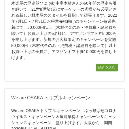
木楽屋の歴史並びに (株)中宇木材さんの60年間の歴史も引
き継いで、21世紀型の真にマーケットの皆様から必要とさ
れる新しい材木屋のスタイルを目指して頑張ります。2022
年7月1日～7月31日お得意先様向けのキャンペーン毎週先
着にて、30,000円以上（木材代金のみ・消費税・諸経費を
除いて）お買い上げの5名様に、アマゾンギフト券5,000円
を差し上げます。新規のお客様限定のキャンペーンを実施
50,000円（木材代金のみ・消費税・諸経費を除いて）以上
お買い上げの全員に、アマゾンギフト券10,000円を差し上
げます。
続きを読む
We are OSAKA トリプルキャンペーン
We are OSAKA トリプルキャンペーン ぶっ飛ばせコロナ
ウイルス・キャンペーン＆毎週早得キャンペーン＆キャッ
シュレスキャンペーン 盛り上げます。大阪から 期間
2020年6月1日～6月30日