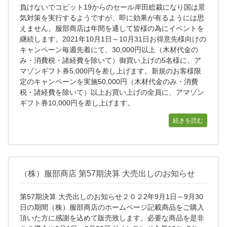
負けないでコビット19からのセール岸田総裁になり国は景
気対策を実行するようですが、即に効果が有るようには思
えません。服部商店は年間を通して皆様の為にイベントを
継続します。2021年10月1日～10月31日お得意先様向けの
キャンペーン毎週先着にて、30,000円以上（木材代金の
み・消費税・諸経費を除いて）御買い上げの5名様に、ア
マゾンギフト券5,000円を差し上げます。新規のお客様限
定のキャンペーンを実施50,000円（木材代金のみ・消費
税・諸経費を除いて）以上お買い上げの全員に、アマゾン
ギフト券10,000円を差し上げます。
続きを読む
（株）服部商店 第57期決算 大売出しのお知らせ
第57期決算 大売出しのお知らせ２０２2年9月1日～9月30
日の期間（株）服部商店のホームページ記載商品をご購入
頂いた方に感謝を込めて販売致します。必要な商品を是非