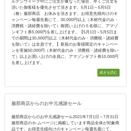
ルデンウイーク中にご注文が重なった場合、早くご注文を
頂いた御客様を優先させて頂きます。5月1日～5月5日
（株）服部商店 お休みを頂きます。お得意先様向けのキ
ャンペーン毎週先着にて、30,000円以上（木材代金のみ・
消費税・諸経費を除いて）御買い上げの５名様に、アマゾ
ンギフト券5,000円を差し上げます。【5月1日～5月5日ま
での期間は30,000円以上（木材代金のみ・消費税・諸経費
を除いて）は全員です。】新規のお客様限定のキャンペー
ンを実施50,000円（木材代金のみ・消費税・諸経費を除い
て）以上お買い上げの全員に、アマゾンギフト券10,000円
を差し上げます。
続きを読む
服部商店からのお中元感謝セール
服部商店からのお中元感謝セール2021年7月1日～7月31日
服部商店のホ-ムページに掲載しています商品全体が対象商
品です。お得意先様向けのキャンペーン毎週先着にて、