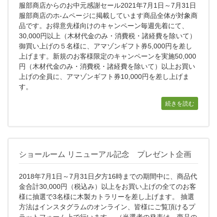
服部商店からのお中元感謝セール2021年7月1日～7月31日
服部商店のホ-ムページに掲載しています商品全体が対象商
品です。お得意先様向けのキャンペーン毎週先着にて、
30,000円以上（木材代金のみ・消費税・諸経費を除いて）
御買い上げの５名様に、アマゾンギフト券5,000円を差し
上げます。新規のお客様限定のキャンペーンを実施50,000
円（木材代金のみ・消費税・諸経費を除いて）以上お買い
上げの全員に、アマゾンギフト券10,000円を差し上げま
す。
続きを読む
ショールーム リニューアル記念 プレゼント企画
2018年7月1日～7月31日夕方16時までの期間中に、商品代
金合計30,000円（税込み）以上をお買い上げの全てのお客
様に抽選で3名様に木製カトラリーを差し上げます。 抽選
方法はインスタグラムのオンライン、皆様にご覧頂けるプ
ラットフォーム上で行います。 （当選者の発表は、商品の