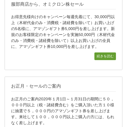
服部商店から、オミクロン株セール
お得意先様向けのキャンペーン毎週先着にて、30,000円以
上（木材代金のみ・消費税・諸経費を除いて）お買い上げ
の5名様に、アマゾンギフト券5,000円を差し上げます。新
規のお客様限定のキャンペーンを実施50,000円（木材代金
のみ・消費税・諸経費を除いて）以上お買い上げの全員
に、アマゾンギフト券10,000円を差し上げます。
続きを読む
お正月・セールのご案内
お正月のご案内2020年１月1日～１月31日の期間に５０，
０００円以上（税・諸経費含む）をご購入頂いた方１０様
に抽選で５，０００円のアマゾンギフト券を差し上げま
す。来社して１００，０００円以上ご購入の方には、もれ
なく差し上げます。