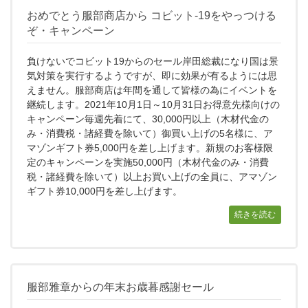
おめでとう服部商店から コビット-19をやっつける
ぞ・キャンペーン
負けないでコビット19からのセール岸田総裁になり国は景
気対策を実行するようですが、即に効果が有るようには思
えません。服部商店は年間を通して皆様の為にイベントを
継続します。2021年10月1日～10月31日お得意先様向けの
キャンペーン毎週先着にて、30,000円以上（木材代金の
み・消費税・諸経費を除いて）御買い上げの5名様に、ア
マゾンギフト券5,000円を差し上げます。新規のお客様限
定のキャンペーンを実施50,000円（木材代金のみ・消費
税・諸経費を除いて）以上お買い上げの全員に、アマゾン
ギフト券10,000円を差し上げます。
続きを読む
服部雅章からの年末お歳暮感謝セール