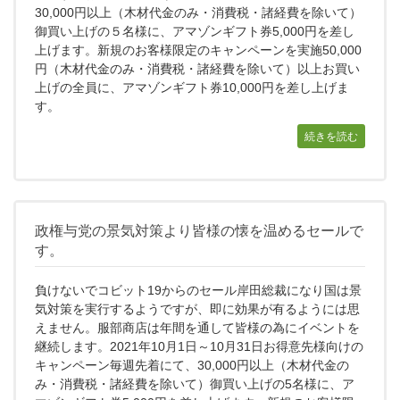
30,000円以上（木材代金のみ・消費税・諸経費を除いて）
御買い上げの５名様に、アマゾンギフト券5,000円を差し
上げます。新規のお客様限定のキャンペーンを実施50,000
円（木材代金のみ・消費税・諸経費を除いて）以上お買い
上げの全員に、アマゾンギフト券10,000円を差し上げま
す。
続きを読む
政権与党の景気対策より皆様の懐を温めるセールで
す。
負けないでコビット19からのセール岸田総裁になり国は景
気対策を実行するようですが、即に効果が有るようには思
えません。服部商店は年間を通して皆様の為にイベントを
継続します。2021年10月1日～10月31日お得意先様向けの
キャンペーン毎週先着にて、30,000円以上（木材代金の
み・消費税・諸経費を除いて）御買い上げの5名様に、ア