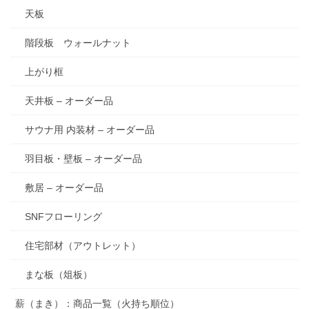
天板
階段板 ウォールナット
上がり框
天井板 – オーダー品
サウナ用 内装材 – オーダー品
羽目板・壁板 – オーダー品
敷居 – オーダー品
SNFフローリング
住宅部材（アウトレット）
まな板（俎板）
薪（まき）：商品一覧（火持ち順位）