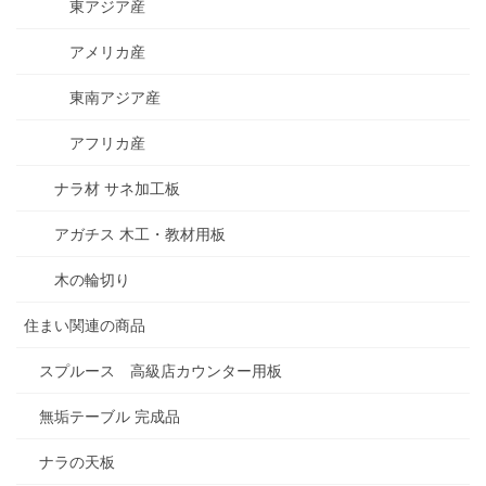
東アジア産
アメリカ産
東南アジア産
アフリカ産
ナラ材 サネ加工板
アガチス 木工・教材用板
木の輪切り
住まい関連の商品
スプルース 高級店カウンター用板
無垢テーブル 完成品
ナラの天板