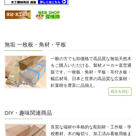
無垢 一枚板・角材・平板
一般の方でも卸価格で高品質な無垢天然木
をご購入いただける、製材メーカー直営通
販です。一枚板・角材・平板・耳付き板・
幅広材等、日本と世界の高品質な広葉樹・
針葉樹を豊富に品揃え。
続きを読む
DIY・趣味関連商品
良質な端材や本格的な彫刻材・工作板・学
校教材、木の輪切り、加工済み看板用板ま