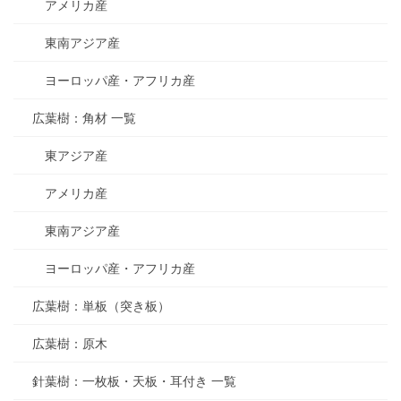
アメリカ産
東南アジア産
ヨーロッパ産・アフリカ産
広葉樹：角材 一覧
東アジア産
アメリカ産
東南アジア産
ヨーロッパ産・アフリカ産
広葉樹：単板（突き板）
広葉樹：原木
針葉樹：一枚板・天板・耳付き 一覧