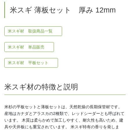
米スギ 薄板セット 厚み 12mm
米スギ材 取扱商品一覧
米スギ材 単品販売
米スギ材 平板セット
米スギ材の特徴と説明
米杉の平板セットと薄板セットは、天然乾燥の長期保管材です。
産地はカナダとアラスカの2種類で、レッドシーダーとも呼ばれて
います。 木質は柔らかめで加工しやすく、耐久性も高いため、建
具や天井板にも重宝されています。 米スギ特有の香りを発しま