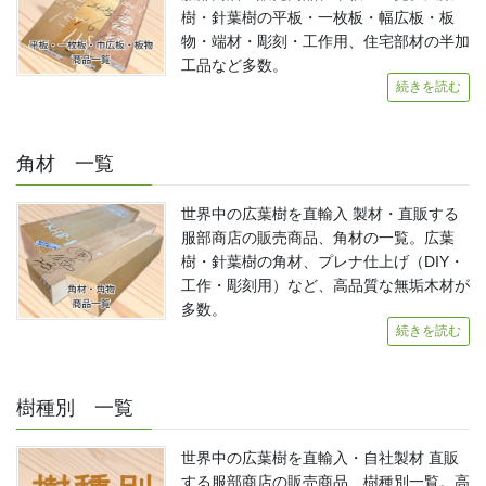
樹・針葉樹の平板・一枚板・幅広板・板
物・端材・彫刻・工作用、住宅部材の半加
工品など多数。
続きを読む
角材 一覧
世界中の広葉樹を直輸入 製材・直販する
服部商店の販売商品、角材の一覧。広葉
樹・針葉樹の角材、プレナ仕上げ（DIY・
工作・彫刻用）など、高品質な無垢木材が
多数。
続きを読む
樹種別 一覧
世界中の広葉樹を直輸入・自社製材 直販
する服部商店の販売商品、樹種別一覧。高