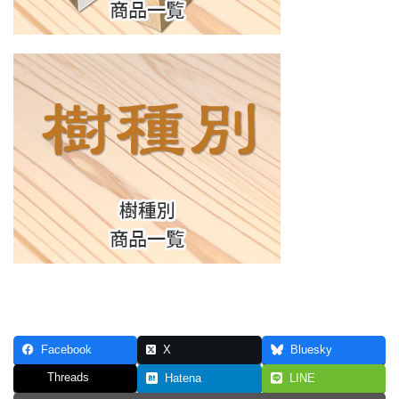
Facebook
X
Bluesky
Threads
Hatena
LINE