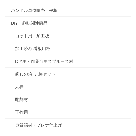
バンドル単位販売：平板
DIY・趣味関連商品
ヨット用・加工板
加工済み 看板用板
DIY用・作業台用スプルース材
癒しの箱･丸棒セット
丸棒
彫刻材
工作用
良質端材・プレナ仕上げ