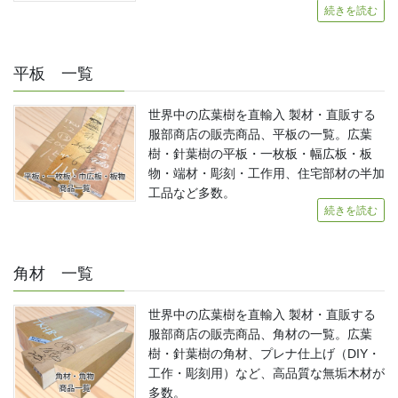
続きを読む
平板 一覧
世界中の広葉樹を直輸入 製材・直販する
服部商店の販売商品、平板の一覧。広葉
樹・針葉樹の平板・一枚板・幅広板・板
物・端材・彫刻・工作用、住宅部材の半加
工品など多数。
続きを読む
角材 一覧
世界中の広葉樹を直輸入 製材・直販する
服部商店の販売商品、角材の一覧。広葉
樹・針葉樹の角材、プレナ仕上げ（DIY・
工作・彫刻用）など、高品質な無垢木材が
多数。