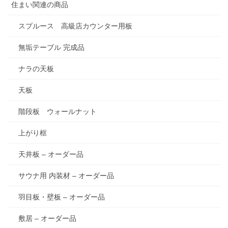
住まい関連の商品
スプルース 高級店カウンター用板
無垢テーブル 完成品
ナラの天板
天板
階段板 ウォールナット
上がり框
天井板 – オーダー品
サウナ用 内装材 – オーダー品
羽目板・壁板 – オーダー品
敷居 – オーダー品