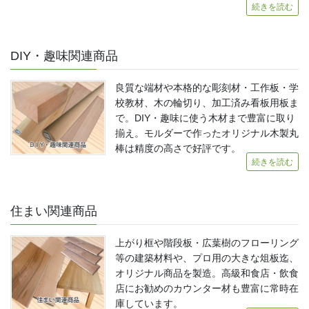
続きを読む
DIY・趣味関連商品
良質な端材や本格的な彫刻材・工作板・学
校教材、木の輪切り、加工済み看板用板ま
で。DIY・趣味に使う木材まで豊富に取り
揃え。モルダーで作ったオリジナル木製丸
棒は精度の高さで好評です。
続きを読む
住まい関連商品
上がり框や階段板・広葉樹のフローリング
等の建築材料や、プロ用の大きな俎板迄、
オリジナル商品を製造。高級和食店・飲食
店にお勧めのカウンター材も豊富に常時在
庫しています。