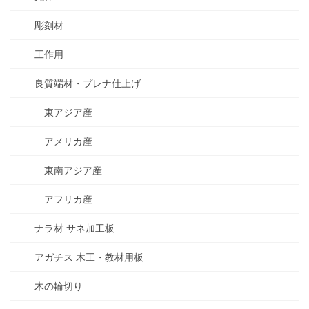
彫刻材
工作用
良質端材・プレナ仕上げ
東アジア産
アメリカ産
東南アジア産
アフリカ産
ナラ材 サネ加工板
アガチス 木工・教材用板
木の輪切り