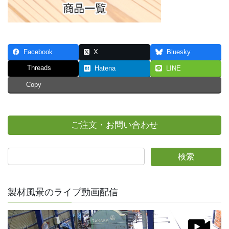
Facebook
X
Bluesky
Threads
Hatena
LINE
Copy
ご注文・お問い合わせ
製材風景のライブ動画配信