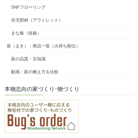
SNFフローリング
住宅部材（アウトレット）
まな板（俎板）
薪（まき）：商品一覧（火持ち順位）
薪の品質・豆知識
動画：薪の燃え方を比較
本物志向の家づくり･物づくり