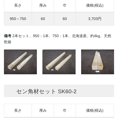
長さ
厚み
巾
価格(税込)
950～750
60
60
3,703円
備考
2本セット、950：1本、750：1本、北海道産、約4kg、天然
乾燥
セン角材セット SK60-2
長さ
厚み
巾
価格(税込)