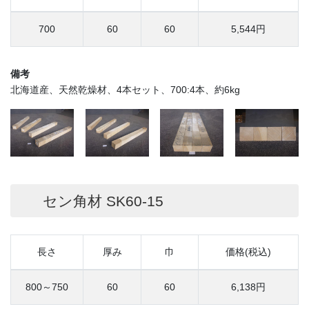
700
60
60
5,544円
備考
北海道産、天然乾燥材、4本セット、700:4本、約6kg
セン角材 SK60-15
長さ
厚み
巾
価格(税込)
800～750
60
60
6,138円