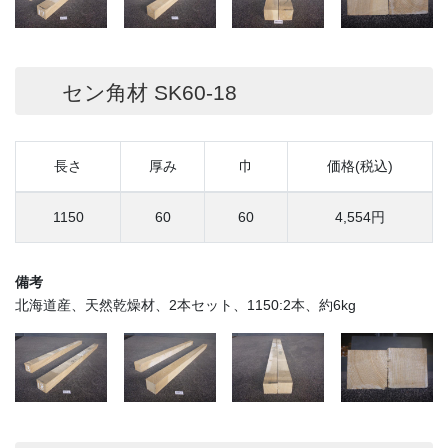
セン角材 SK60-18
長さ
厚み
巾
価格(税込)
1150
60
60
4,554円
備考
北海道産、天然乾燥材、2本セット、1150:2本、約6kg