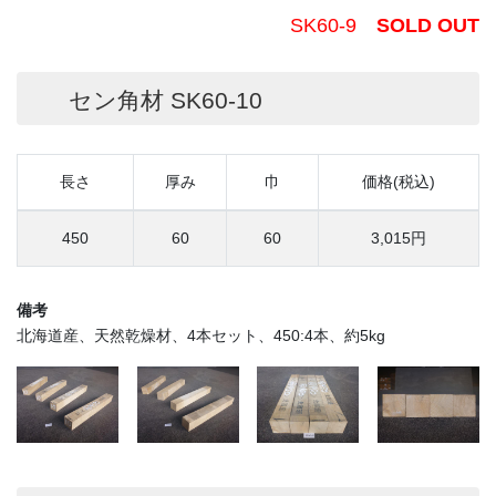
SK60-9
SOLD OUT
セン角材 SK60-10
長さ
厚み
巾
価格(税込)
450
60
60
3,015円
備考
北海道産、天然乾燥材、4本セット、450:4本、約5kg