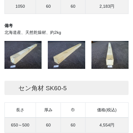
1050
60
60
2,183円
備考
北海道産、天然乾燥材、約2kg
セン角材 SK60-5
長さ
厚み
巾
価格(税込)
650～500
60
60
4,554円