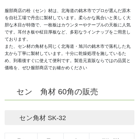
服部商店の栓（セン）材は、北海道の銘木市でプロが選んだ原木
を自社工場で丹念に製材しています。柔らかな風合いと美しく大
胆な木目が特徴で、一枚板はカウンターやテーブルの天板に人気
です。耳付き板や柾目厚板など、多彩なラインナップをご用意し
ております。
また、セン材の角材も同じく北海道・旭川の銘木市で落札した丸
太から丁寧に製材しています。十分に乾燥処理を施しているた
め、到着後すぐに使えて便利です。製造元直販ならではの品質と
価格を、ぜひ服部商店でお確かめください
セン 角材 60角の販売
セン角材 SK-32