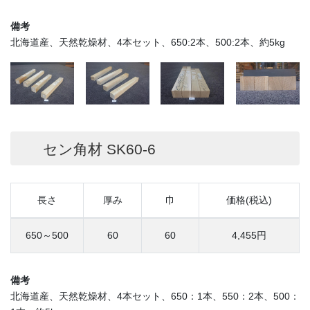
備考
北海道産、天然乾燥材、4本セット、650:2本、500:2本、約5kg
セン角材 SK60-6
長さ
厚み
巾
価格(税込)
650～500
60
60
4,455円
備考
北海道産、天然乾燥材、4本セット、650：1本、550：2本、500：