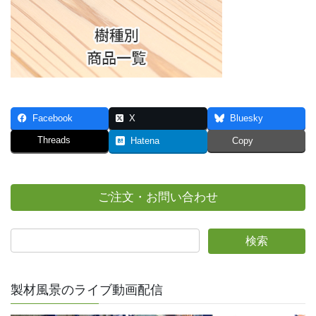
Facebook
X
Bluesky
Threads
Hatena
Copy
ご注文・お問い合わせ
製材風景のライブ動画配信