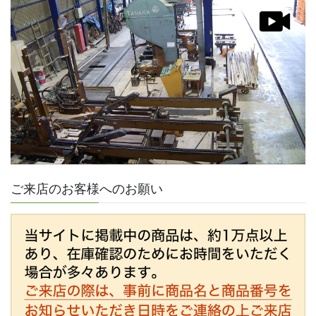
ご来店のお客様へのお願い