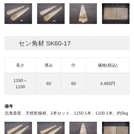
セン角材 SK60-17
長さ
厚み
巾
価格(税込)
1150～
60
60
4,455円
1100
備考
北海道産、天然乾燥材、2本セット、1150:1本、1100:1本、約5kg