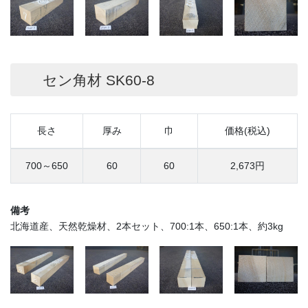
セン角材 SK60-8
長さ
厚み
巾
価格(税込)
700～650
60
60
2,673円
備考
北海道産、天然乾燥材、2本セット、700:1本、650:1本、約3kg