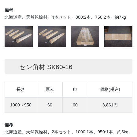
備考
北海道産、天然乾燥材、4本セット、800:2本、750:2本、約7kg
セン角材 SK60-16
長さ
厚み
巾
価格(税込)
1000～950
60
60
3,861円
備考
北海道産、天然乾燥材、2本セット、1000:1本、950:1本、約5kg