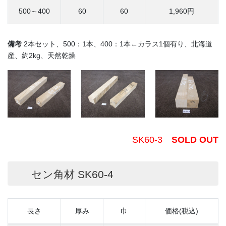
500～400
60
60
1,960円
備考
2本セット、500：1本、400：1本←カラス1個有り、北海道
産、約2kg、天然乾燥
SK60-3
SOLD OUT
セン角材 SK60-4
長さ
厚み
巾
価格(税込)