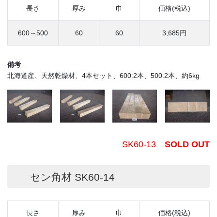
長さ
厚み
巾
価格(税込)
600～500
60
60
3,685円
備考
北海道産、天然乾燥材、4本セット、600:2本、500:2本、約6kg
SK60-13
SOLD OUT
セン角材 SK60-14
長さ
厚み
巾
価格(税込)