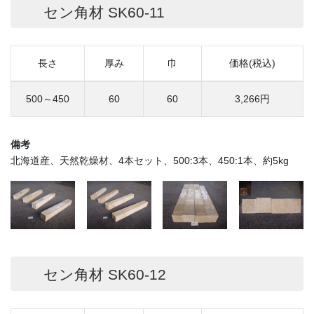
セン角材 SK60-11
長さ
厚み
巾
価格(税込)
500～450
60
60
3,266円
備考
北海道産、天然乾燥材、4本セット、500:3本、450:1本、約5kg
セン角材 SK60-12