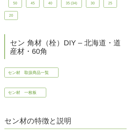
50
45
40
35 (34)
30
25
20
セン 角材（栓）DIY – 北海道・道
産材・60角
セン材 取扱商品一覧
セン材 一枚板
セン材の特徴と説明