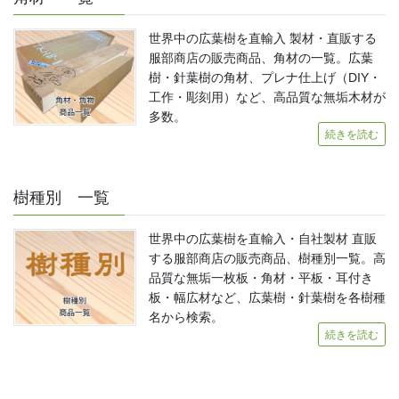
世界中の広葉樹を直輸入 製材・直販する
服部商店の販売商品、角材の一覧。広葉
樹・針葉樹の角材、プレナ仕上げ（DIY・
工作・彫刻用）など、高品質な無垢木材が
多数。
続きを読む
樹種別 一覧
世界中の広葉樹を直輸入・自社製材 直販
する服部商店の販売商品、樹種別一覧。高
品質な無垢一枚板・角材・平板・耳付き
板・幅広材など、広葉樹・針葉樹を各樹種
名から検索。
続きを読む