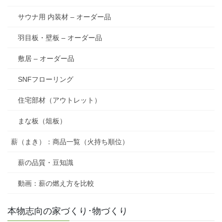
サウナ用 内装材 – オーダー品
羽目板・壁板 – オーダー品
敷居 – オーダー品
SNFフローリング
住宅部材（アウトレット）
まな板（俎板）
薪（まき）：商品一覧（火持ち順位）
薪の品質・豆知識
動画：薪の燃え方を比較
本物志向の家づくり･物づくり