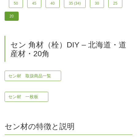
50
45
40
35 (34)
30
25
20
セン 角材（栓）DIY – 北海道・道
産材・20角
セン材 取扱商品一覧
セン材 一枚板
セン材の特徴と説明