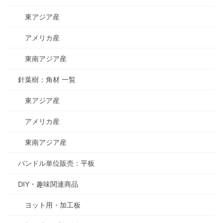
東アジア産
アメリカ産
東南アジア産
針葉樹：角材 一覧
東アジア産
アメリカ産
東南アジア産
バンドル単位販売：平板
DIY・趣味関連商品
ヨット用・加工板