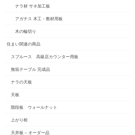
ナラ材 サネ加工板
アガチス 木工・教材用板
木の輪切り
住まい関連の商品
スプルース 高級店カウンター用板
無垢テーブル 完成品
ナラの天板
天板
階段板 ウォールナット
上がり框
天井板 – オーダー品