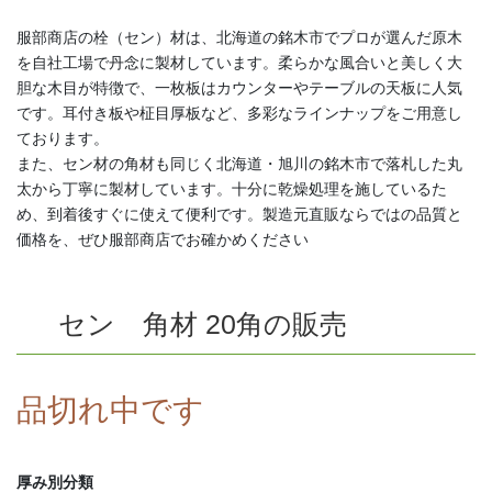
服部商店の栓（セン）材は、北海道の銘木市でプロが選んだ原木
を自社工場で丹念に製材しています。柔らかな風合いと美しく大
胆な木目が特徴で、一枚板はカウンターやテーブルの天板に人気
です。耳付き板や柾目厚板など、多彩なラインナップをご用意し
ております。
また、セン材の角材も同じく北海道・旭川の銘木市で落札した丸
太から丁寧に製材しています。十分に乾燥処理を施しているた
め、到着後すぐに使えて便利です。製造元直販ならではの品質と
価格を、ぜひ服部商店でお確かめください
セン 角材 20角の販売
品切れ中です
厚み別分類