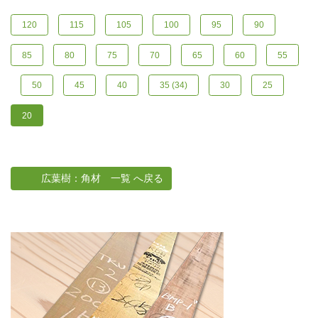
120
115
105
100
95
90
85
80
75
70
65
60
55
50
45
40
35 (34)
30
25
20
広葉樹：角材 一覧 へ戻る