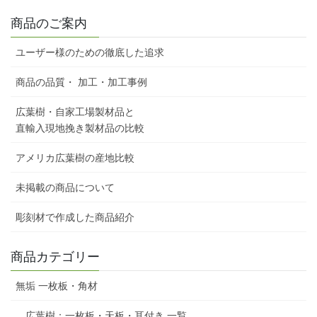
商品のご案内
ユーザー様のための徹底した追求
商品の品質・ 加工・加工事例
広葉樹・自家工場製材品と
直輸入現地挽き製材品の比較
アメリカ広葉樹の産地比較
未掲載の商品について
彫刻材で作成した商品紹介
商品カテゴリー
無垢 一枚板・角材
広葉樹：一枚板・天板・耳付き 一覧