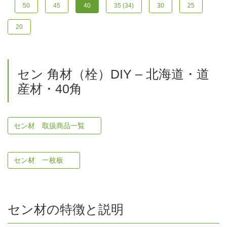
50
45
40
35 (34)
30
25
20
セン 角材（栓）DIY – 北海道・道
産材・40角
セン材 取扱商品一覧
セン材 一枚板
セン材の特徴と説明