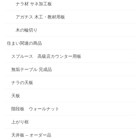
ナラ材 サネ加工板
アガチス 木工・教材用板
木の輪切り
住まい関連の商品
スプルース 高級店カウンター用板
無垢テーブル 完成品
ナラの天板
天板
階段板 ウォールナット
上がり框
天井板 – オーダー品