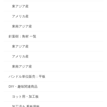
東アジア産
アメリカ産
東南アジア産
針葉樹：角材 一覧
東アジア産
アメリカ産
東南アジア産
バンドル単位販売：平板
DIY・趣味関連商品
ヨット用・加工板
加工済み 看板用板