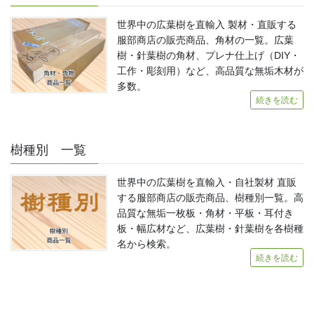
世界中の広葉樹を直輸入 製材・直販する
服部商店の販売商品、角材の一覧。広葉
樹・針葉樹の角材、プレナ仕上げ（DIY・
工作・彫刻用）など、高品質な無垢木材が
多数。
続きを読む
樹種別 一覧
世界中の広葉樹を直輸入・自社製材 直販
する服部商店の販売商品、樹種別一覧。高
品質な無垢一枚板・角材・平板・耳付き
板・幅広材など、広葉樹・針葉樹を各樹種
名から検索。
続きを読む