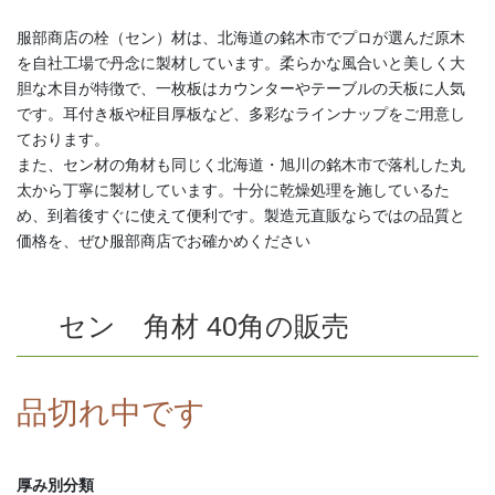
服部商店の栓（セン）材は、北海道の銘木市でプロが選んだ原木
を自社工場で丹念に製材しています。柔らかな風合いと美しく大
胆な木目が特徴で、一枚板はカウンターやテーブルの天板に人気
です。耳付き板や柾目厚板など、多彩なラインナップをご用意し
ております。
また、セン材の角材も同じく北海道・旭川の銘木市で落札した丸
太から丁寧に製材しています。十分に乾燥処理を施しているた
め、到着後すぐに使えて便利です。製造元直販ならではの品質と
価格を、ぜひ服部商店でお確かめください
セン 角材 40角の販売
品切れ中です
厚み別分類