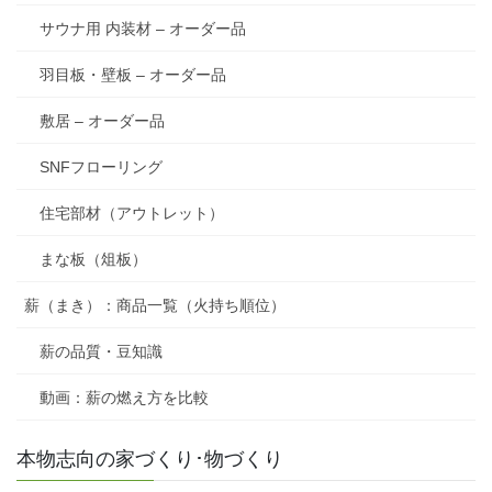
サウナ用 内装材 – オーダー品
羽目板・壁板 – オーダー品
敷居 – オーダー品
SNFフローリング
住宅部材（アウトレット）
まな板（俎板）
薪（まき）：商品一覧（火持ち順位）
薪の品質・豆知識
動画：薪の燃え方を比較
本物志向の家づくり･物づくり