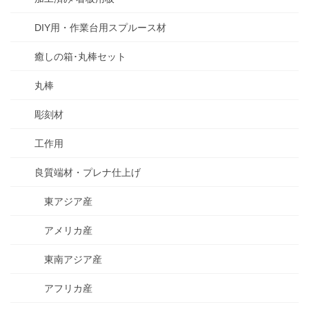
DIY用・作業台用スプルース材
癒しの箱･丸棒セット
丸棒
彫刻材
工作用
良質端材・プレナ仕上げ
東アジア産
アメリカ産
東南アジア産
アフリカ産