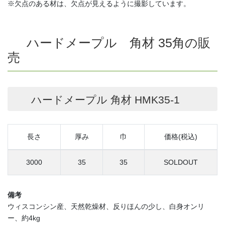
※欠点のある材は、欠点が見えるように撮影しています。
ハードメープル 角材 35角の販
売
ハードメープル 角材 HMK35-1
長さ
厚み
巾
価格(税込)
3000
35
35
SOLDOUT
備考
ウィスコンシン産、天然乾燥材、反りほんの少し、白身オンリ
ー、約4kg