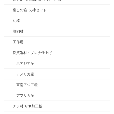
癒しの箱･丸棒セット
丸棒
彫刻材
工作用
良質端材・プレナ仕上げ
東アジア産
アメリカ産
東南アジア産
アフリカ産
ナラ材 サネ加工板