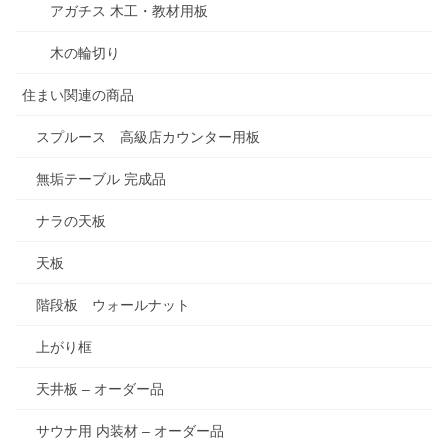
アガチス 木工・教材用板
木の輪切り
住まい関連の商品
スプルース 高級店カウンター用板
無垢テーブル 完成品
ナラの天板
天板
階段板 ウォールナット
上がり框
天井板 – オーダー品
サウナ用 内装材 – オーダー品