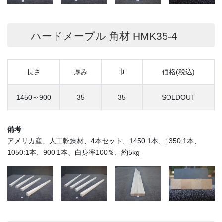
ハードメープル 角材 HMK35-4
長さ
厚み
巾
価格(税込)
1450～900
35
35
SOLDOUT
備考
アメリカ産、人工乾燥材、4本セット、1450:1本、1350:1本、
1050:1本、900:1本、白身率100％、約5kg