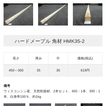
ハードメープル 角材 HMK35-2
長さ
厚み
巾
価格(税込)
450～300
35
35
619円
備考
ウィスコンシン産、天然乾燥材、2本セット、450：1本、300：1
本、白身率100％、約1kg