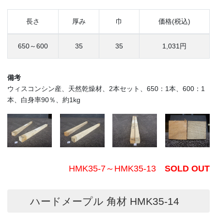
長さ
厚み
巾
価格(税込)
650～600
35
35
1,031円
備考
ウィスコンシン産、天然乾燥材、2本セット、650：1本、600：1
本、白身率90％、約1kg
HMK35-7～HMK35-13
SOLD OUT
ハードメープル 角材 HMK35-14