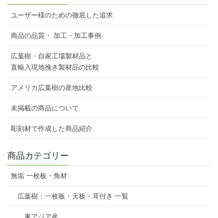
ユーザー様のための徹底した追求
商品の品質・ 加工・加工事例
広葉樹・自家工場製材品と
直輸入現地挽き製材品の比較
アメリカ広葉樹の産地比較
未掲載の商品について
彫刻材で作成した商品紹介
商品カテゴリー
無垢 一枚板・角材
広葉樹：一枚板・天板・耳付き 一覧
東アジア産