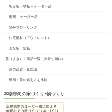
羽目板・壁板 – オーダー品
敷居 – オーダー品
SNFフローリング
住宅部材（アウトレット）
まな板（俎板）
薪（まき）：商品一覧（火持ち順位）
薪の品質・豆知識
動画：薪の燃え方を比較
本物志向の家づくり･物づくり