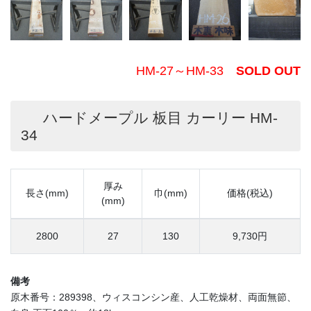
HM-27～HM-33
SOLD OUT
ハードメープル 板目 カーリー HM-
34
厚み
長さ(mm)
巾(mm)
価格(税込)
(mm)
2800
27
130
9,730円
備考
原木番号：289398、ウィスコンシン産、人工乾燥材、両面無節、