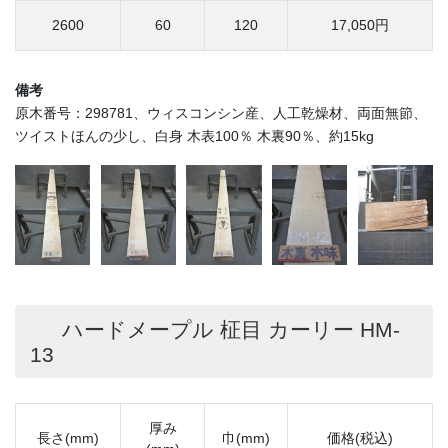
2600
60
120
17,050円
備考
原木番号：298781、ウィスコンシン産、人工乾燥材、両面無節、
ツイストほんの少し、白身 木表100％ 木裏90％、約15kg
ハードメープル 柾目 カーリー HM-
13
厚み
長さ(mm)
巾(mm)
価格(税込)