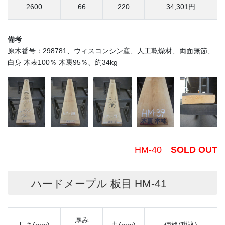
2600
66
220
34,301円
備考
原木番号：298781、ウィスコンシン産、人工乾燥材、両面無節、
白身 木表100％ 木裏95％、約34kg
HM-40
SOLD OUT
ハードメープル 板目 HM-41
厚み