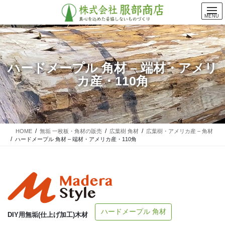
コ
ナ
ン
ビ
MENU
テ
ゲ
ン
ー
ツ
シ
に
ョ
ハードメープル 角材 – 端材・アメリ
移
ン
カ産・110角
動
に
移
動
HOME
無垢 一枚板・角材の販売
広葉樹 角材
広葉樹・アメリカ産 – 角材
ハードメープル 角材 – 端材・アメリカ産・110角
ハードメープル 角材
DIY用無垢(仕上げ加工)木材