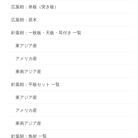
広葉樹：単板（突き板）
広葉樹：原木
針葉樹：一枚板・天板・耳付き 一覧
東アジア産
アメリカ産
東南アジア産
針葉樹：平板セット 一覧
東アジア産
アメリカ産
東南アジア産
針葉樹：角材 一覧