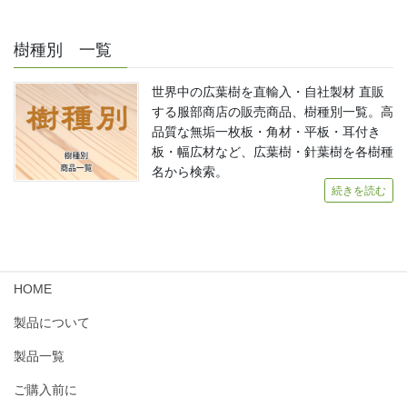
樹種別 一覧
世界中の広葉樹を直輸入・自社製材 直販
する服部商店の販売商品、樹種別一覧。高
品質な無垢一枚板・角材・平板・耳付き
板・幅広材など、広葉樹・針葉樹を各樹種
名から検索。
続きを読む
HOME
製品について
製品一覧
ご購入前に