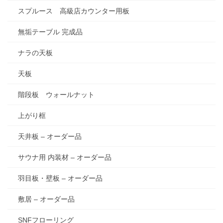
スプルース 高級店カウンター用板
無垢テーブル 完成品
ナラの天板
天板
階段板 ウォールナット
上がり框
天井板 – オーダー品
サウナ用 内装材 – オーダー品
羽目板・壁板 – オーダー品
敷居 – オーダー品
SNFフローリング