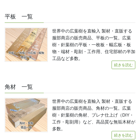
平板 一覧
世界中の広葉樹を直輸入 製材・直販する
服部商店の販売商品、平板の一覧。広葉
樹・針葉樹の平板・一枚板・幅広板・板
物・端材・彫刻・工作用、住宅部材の半加
工品など多数。
続きを読む
角材 一覧
世界中の広葉樹を直輸入 製材・直販する
服部商店の販売商品、角材の一覧。広葉
樹・針葉樹の角材、プレナ仕上げ（DIY・
工作・彫刻用）など、高品質な無垢木材が
多数。
続きを読む