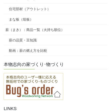
住宅部材（アウトレット）
まな板（俎板）
薪（まき）：商品一覧（火持ち順位）
薪の品質・豆知識
動画：薪の燃え方を比較
本物志向の家づくり･物づくり
LINKS