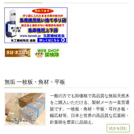
無垢 一枚板・角材・平板
一般の方でも卸価格で高品質な無垢天然木
をご購入いただける、製材メーカー直営通
販です。一枚板・角材・平板・耳付き板・
幅広材等、日本と世界の高品質な広葉樹・
針葉樹を豊富に品揃え。
続きを読む