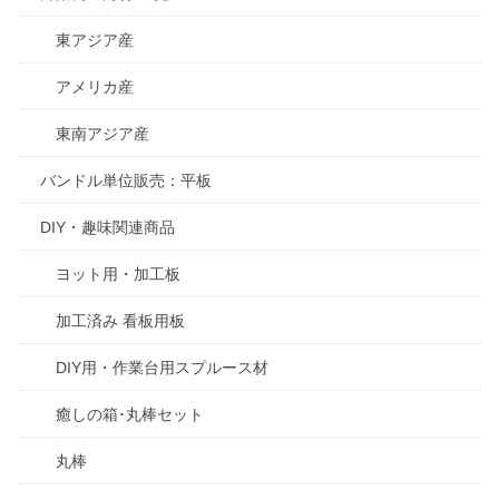
東アジア産
アメリカ産
東南アジア産
バンドル単位販売：平板
DIY・趣味関連商品
ヨット用・加工板
加工済み 看板用板
DIY用・作業台用スプルース材
癒しの箱･丸棒セット
丸棒