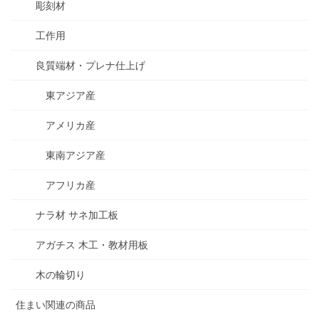
彫刻材
工作用
良質端材・プレナ仕上げ
東アジア産
アメリカ産
東南アジア産
アフリカ産
ナラ材 サネ加工板
アガチス 木工・教材用板
木の輪切り
住まい関連の商品