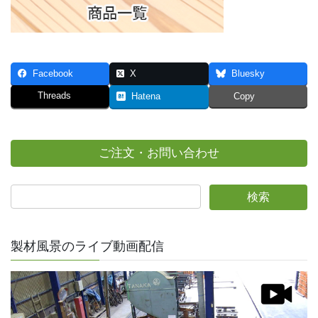
Facebook
X
Bluesky
Threads
Hatena
Copy
ご注文・お問い合わせ
製材風景のライブ動画配信