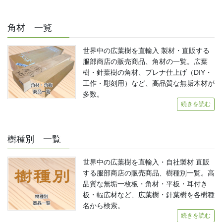
角材 一覧
世界中の広葉樹を直輸入 製材・直販する
服部商店の販売商品、角材の一覧。広葉
樹・針葉樹の角材、プレナ仕上げ（DIY・
工作・彫刻用）など、高品質な無垢木材が
多数。
続きを読む
樹種別 一覧
世界中の広葉樹を直輸入・自社製材 直販
する服部商店の販売商品、樹種別一覧。高
品質な無垢一枚板・角材・平板・耳付き
板・幅広材など、広葉樹・針葉樹を各樹種
名から検索。
続きを読む