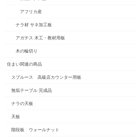
アフリカ産
ナラ材 サネ加工板
アガチス 木工・教材用板
木の輪切り
住まい関連の商品
スプルース 高級店カウンター用板
無垢テーブル 完成品
ナラの天板
天板
階段板 ウォールナット