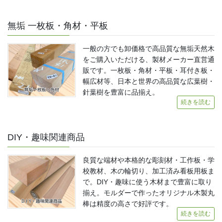
無垢 一枚板・角材・平板
一般の方でも卸価格で高品質な無垢天然木
をご購入いただける、製材メーカー直営通
販です。一枚板・角材・平板・耳付き板・
幅広材等、日本と世界の高品質な広葉樹・
針葉樹を豊富に品揃え。
続きを読む
DIY・趣味関連商品
良質な端材や本格的な彫刻材・工作板・学
校教材、木の輪切り、加工済み看板用板ま
で。DIY・趣味に使う木材まで豊富に取り
揃え。モルダーで作ったオリジナル木製丸
棒は精度の高さで好評です。
続きを読む