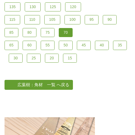
135
130
125
120
115
110
105
100
95
90
85
80
75
70
65
60
55
50
45
40
35
30
25
20
15
広葉樹：角材 一覧 へ戻る