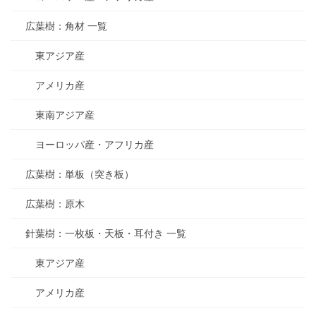
広葉樹：角材 一覧
東アジア産
アメリカ産
東南アジア産
ヨーロッパ産・アフリカ産
広葉樹：単板（突き板）
広葉樹：原木
針葉樹：一枚板・天板・耳付き 一覧
東アジア産
アメリカ産