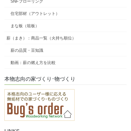
SNFフローリング
住宅部材（アウトレット）
まな板（俎板）
薪（まき）：商品一覧（火持ち順位）
薪の品質・豆知識
動画：薪の燃え方を比較
本物志向の家づくり･物づくり