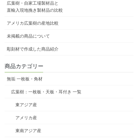
広葉樹・自家工場製材品と
直輸入現地挽き製材品の比較
アメリカ広葉樹の産地比較
未掲載の商品について
彫刻材で作成した商品紹介
商品カテゴリー
無垢 一枚板・角材
広葉樹：一枚板・天板・耳付き 一覧
東アジア産
アメリカ産
東南アジア産