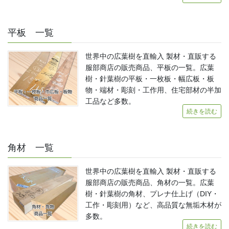
平板 一覧
世界中の広葉樹を直輸入 製材・直販する
服部商店の販売商品、平板の一覧。広葉
樹・針葉樹の平板・一枚板・幅広板・板
物・端材・彫刻・工作用、住宅部材の半加
工品など多数。
続きを読む
角材 一覧
世界中の広葉樹を直輸入 製材・直販する
服部商店の販売商品、角材の一覧。広葉
樹・針葉樹の角材、プレナ仕上げ（DIY・
工作・彫刻用）など、高品質な無垢木材が
多数。
続きを読む