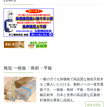
LINKS
無垢 一枚板・角材・平板
一般の方でも卸価格で高品質な無垢天然木
をご購入いただける、製材メーカー直営通
販です。一枚板・角材・平板・耳付き板・
幅広材等、日本と世界の高品質な広葉樹・
針葉樹を豊富に品揃え。
続きを読む