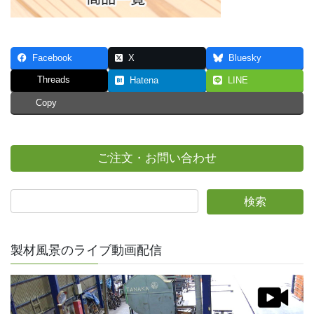
Facebook
X
Bluesky
Threads
Hatena
LINE
Copy
ご注文・お問い合わせ
製材風景のライブ動画配信