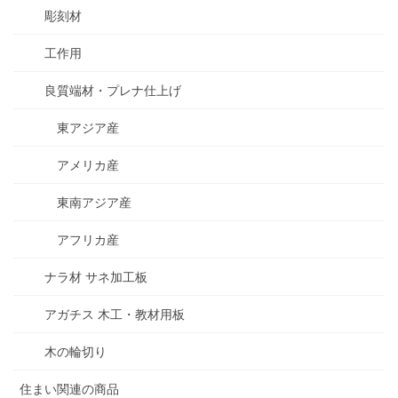
彫刻材
工作用
良質端材・プレナ仕上げ
東アジア産
アメリカ産
東南アジア産
アフリカ産
ナラ材 サネ加工板
アガチス 木工・教材用板
木の輪切り
住まい関連の商品