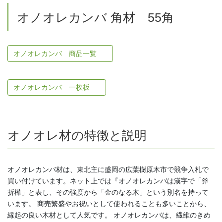
オノオレカンバ 角材 55角
オノオレカンバ 商品一覧
オノオレカンバ 一枚板
オノオレ材の特徴と説明
オノオレカンバ材は、東北主に盛岡の広葉樹原木市で競争入札で
買い付けています。ネット上では『オノオレカンバは漢字で「斧
折樺」と表し、その強度から「金のなる木」という別名を持って
います。 商売繁盛やお祝いとして使われることも多いことから、
縁起の良い木材として人気です。 オノオレカンバは、繊維のきめ