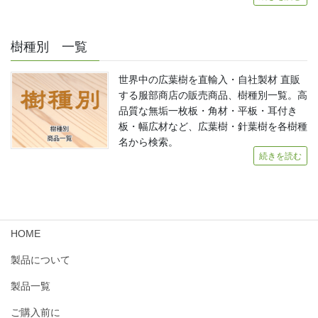
樹種別 一覧
世界中の広葉樹を直輸入・自社製材 直販
する服部商店の販売商品、樹種別一覧。高
品質な無垢一枚板・角材・平板・耳付き
板・幅広材など、広葉樹・針葉樹を各樹種
名から検索。
続きを読む
HOME
製品について
製品一覧
ご購入前に