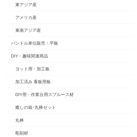
東アジア産
アメリカ産
東南アジア産
バンドル単位販売：平板
DIY・趣味関連商品
ヨット用・加工板
加工済み 看板用板
DIY用・作業台用スプルース材
癒しの箱･丸棒セット
丸棒
彫刻材