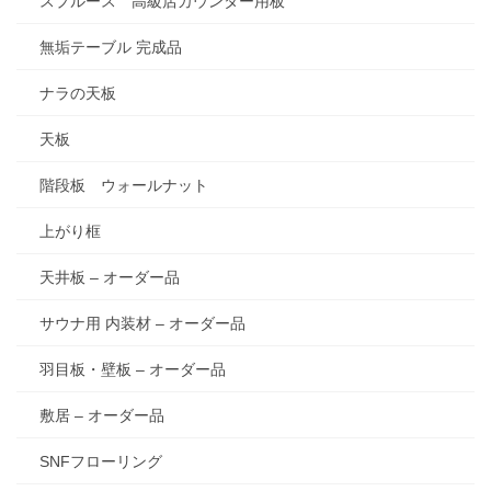
スプルース 高級店カウンター用板
無垢テーブル 完成品
ナラの天板
天板
階段板 ウォールナット
上がり框
天井板 – オーダー品
サウナ用 内装材 – オーダー品
羽目板・壁板 – オーダー品
敷居 – オーダー品
SNFフローリング