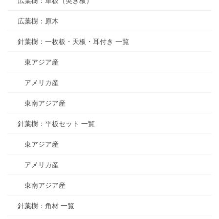
広葉樹：単板（突き板）
広葉樹：原木
針葉樹：一枚板・天板・耳付き 一覧
東アジア産
アメリカ産
東南アジア産
針葉樹：平板セット 一覧
東アジア産
アメリカ産
東南アジア産
針葉樹：角材 一覧