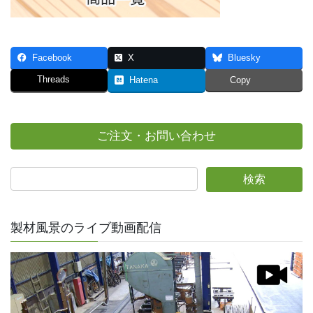
Facebook
X
Bluesky
Threads
Hatena
Copy
ご注文・お問い合わせ
製材風景のライブ動画配信