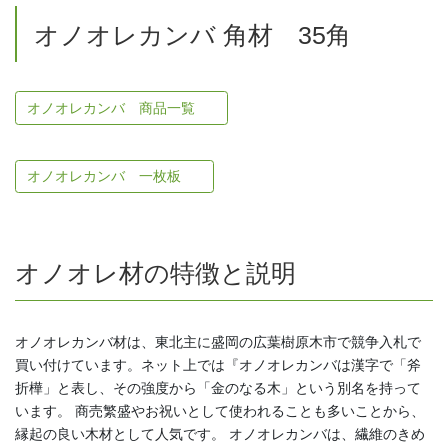
オノオレカンバ 角材 35角
オノオレカンバ 商品一覧
オノオレカンバ 一枚板
オノオレ材の特徴と説明
オノオレカンバ材は、東北主に盛岡の広葉樹原木市で競争入札で
買い付けています。ネット上では『オノオレカンバは漢字で「斧
折樺」と表し、その強度から「金のなる木」という別名を持って
います。 商売繁盛やお祝いとして使われることも多いことから、
縁起の良い木材として人気です。 オノオレカンバは、繊維のきめ