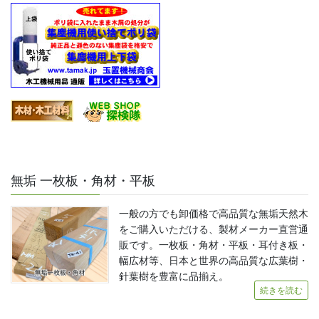
無垢 一枚板・角材・平板
一般の方でも卸価格で高品質な無垢天然木
をご購入いただける、製材メーカー直営通
販です。一枚板・角材・平板・耳付き板・
幅広材等、日本と世界の高品質な広葉樹・
針葉樹を豊富に品揃え。
続きを読む