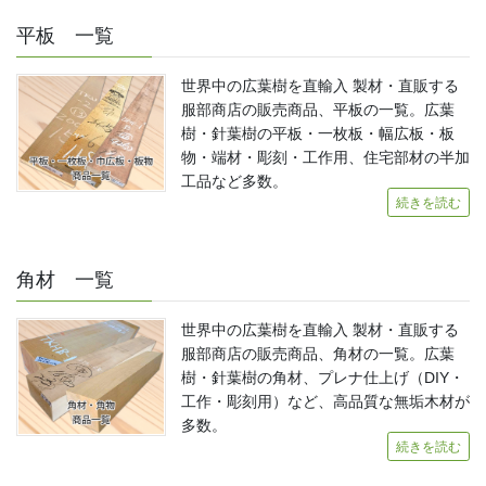
平板 一覧
世界中の広葉樹を直輸入 製材・直販する
服部商店の販売商品、平板の一覧。広葉
樹・針葉樹の平板・一枚板・幅広板・板
物・端材・彫刻・工作用、住宅部材の半加
工品など多数。
続きを読む
角材 一覧
世界中の広葉樹を直輸入 製材・直販する
服部商店の販売商品、角材の一覧。広葉
樹・針葉樹の角材、プレナ仕上げ（DIY・
工作・彫刻用）など、高品質な無垢木材が
多数。
続きを読む