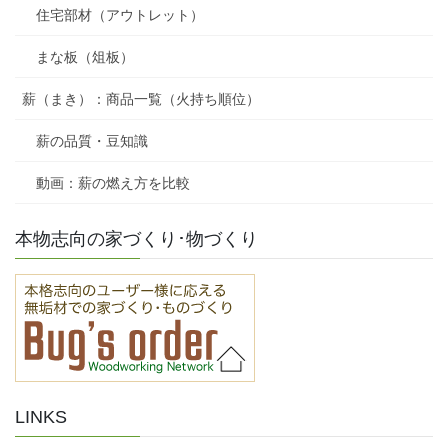
住宅部材（アウトレット）
まな板（俎板）
薪（まき）：商品一覧（火持ち順位）
薪の品質・豆知識
動画：薪の燃え方を比較
本物志向の家づくり･物づくり
LINKS