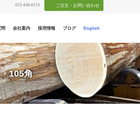
072-438-0173
ご注文・お問い合わせ
質問
会社案内
採用情報
ブログ
English
・105角