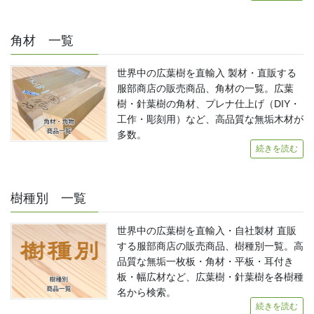
角材 一覧
世界中の広葉樹を直輸入 製材・直販する
服部商店の販売商品、角材の一覧。広葉
樹・針葉樹の角材、プレナ仕上げ（DIY・
工作・彫刻用）など、高品質な無垢木材が
多数。
続きを読む
樹種別 一覧
世界中の広葉樹を直輸入・自社製材 直販
する服部商店の販売商品、樹種別一覧。高
品質な無垢一枚板・角材・平板・耳付き
板・幅広材など、広葉樹・針葉樹を各樹種
名から検索。
続きを読む