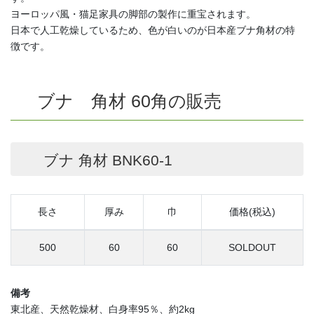
ヨーロッパ風・猫足家具の脚部の製作に重宝されます。
日本で人工乾燥しているため、色が白いのが日本産ブナ角材の特
徴です。
ブナ 角材 60角の販売
ブナ 角材 BNK60-1
長さ
厚み
巾
価格(税込)
500
60
60
SOLDOUT
備考
東北産、天然乾燥材、白身率95％、約2kg