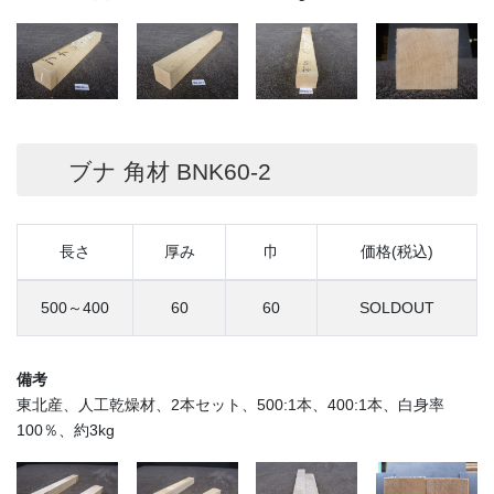
ブナ 角材 BNK60-2
長さ
厚み
巾
価格(税込)
500～400
60
60
SOLDOUT
備考
東北産、人工乾燥材、2本セット、500:1本、400:1本、白身率
100％、約3kg