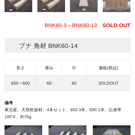
BNK60-3～BNK60-13
SOLD OUT
ブナ 角材 BNK60-14
長さ
厚み
巾
価格(税込)
650～600
60
60
SOLDOUT
備考
東北産、天然乾燥材、4本セット、650:3本、600:1本、白身率
100％、約7kg