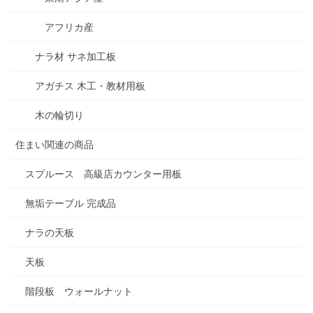
アフリカ産
ナラ材 サネ加工板
アガチス 木工・教材用板
木の輪切り
住まい関連の商品
スプルース 高級店カウンター用板
無垢テーブル 完成品
ナラの天板
天板
階段板 ウォールナット