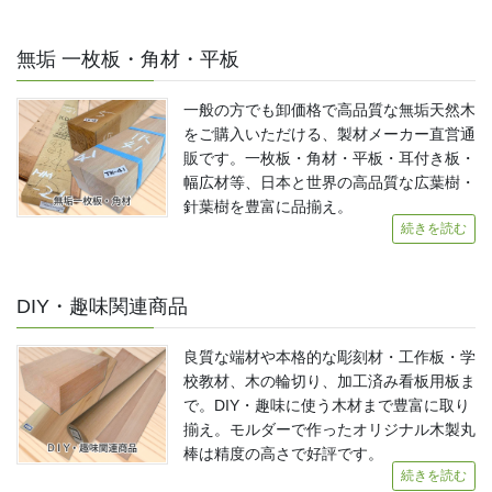
無垢 一枚板・角材・平板
一般の方でも卸価格で高品質な無垢天然木
をご購入いただける、製材メーカー直営通
販です。一枚板・角材・平板・耳付き板・
幅広材等、日本と世界の高品質な広葉樹・
針葉樹を豊富に品揃え。
続きを読む
DIY・趣味関連商品
良質な端材や本格的な彫刻材・工作板・学
校教材、木の輪切り、加工済み看板用板ま
で。DIY・趣味に使う木材まで豊富に取り
揃え。モルダーで作ったオリジナル木製丸
棒は精度の高さで好評です。
続きを読む