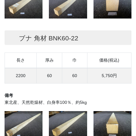
ブナ 角材 BNK60-22
長さ
厚み
巾
価格(税込)
2200
60
60
5,750円
備考
東北産、天然乾燥材、白身率100％、約5kg