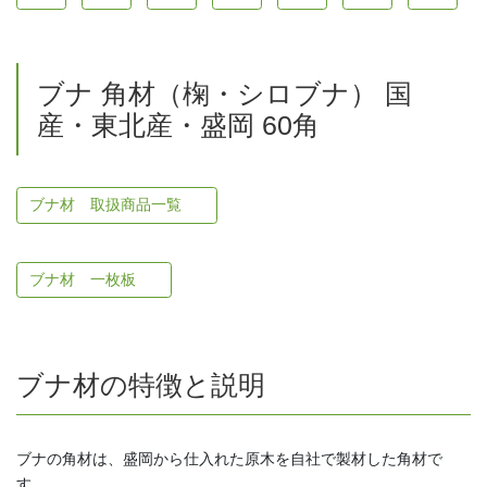
ブナ 角材（椈・シロブナ） 国
産・東北産・盛岡 60角
ブナ材 取扱商品一覧
ブナ材 一枚板
ブナ材の特徴と説明
ブナの角材は、盛岡から仕入れた原木を自社で製材した角材で
す。