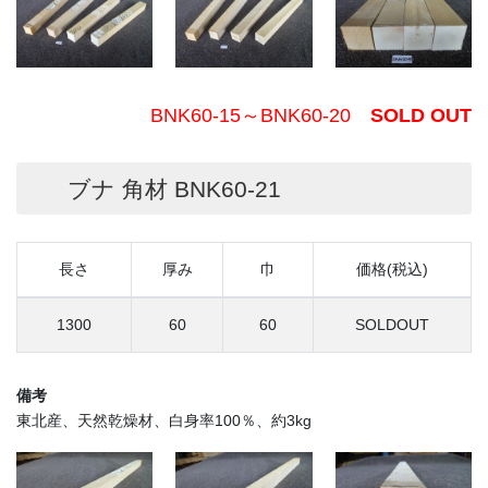
BNK60-15～BNK60-20
SOLD OUT
ブナ 角材 BNK60-21
長さ
厚み
巾
価格(税込)
1300
60
60
SOLDOUT
備考
東北産、天然乾燥材、白身率100％、約3kg