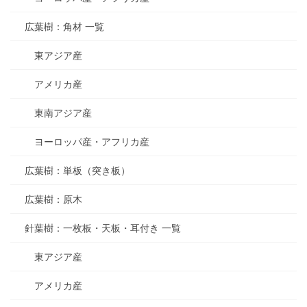
広葉樹：角材 一覧
東アジア産
アメリカ産
東南アジア産
ヨーロッパ産・アフリカ産
広葉樹：単板（突き板）
広葉樹：原木
針葉樹：一枚板・天板・耳付き 一覧
東アジア産
アメリカ産