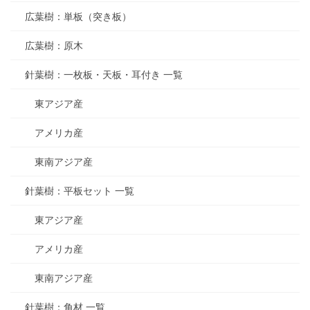
広葉樹：単板（突き板）
広葉樹：原木
針葉樹：一枚板・天板・耳付き 一覧
東アジア産
アメリカ産
東南アジア産
針葉樹：平板セット 一覧
東アジア産
アメリカ産
東南アジア産
針葉樹：角材 一覧