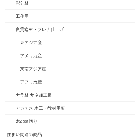
彫刻材
工作用
良質端材・プレナ仕上げ
東アジア産
アメリカ産
東南アジア産
アフリカ産
ナラ材 サネ加工板
アガチス 木工・教材用板
木の輪切り
住まい関連の商品