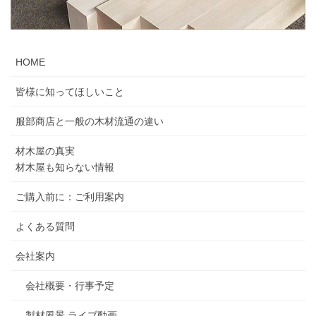
HOME
皆様に知ってほしいこと
服部商店と一般の木材流通の違い
材木屋の真実
材木屋も知らない情報
ご購入前に：ご利用案内
よくある質問
会社案内
会社概要・行事予定
製材風景 ライブ動画