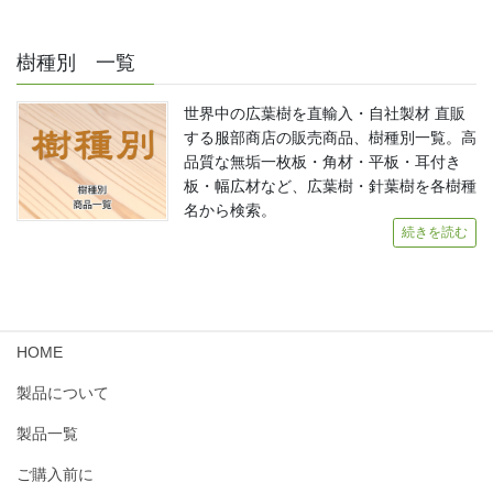
樹種別 一覧
世界中の広葉樹を直輸入・自社製材 直販
する服部商店の販売商品、樹種別一覧。高
品質な無垢一枚板・角材・平板・耳付き
板・幅広材など、広葉樹・針葉樹を各樹種
名から検索。
続きを読む
HOME
製品について
製品一覧
ご購入前に