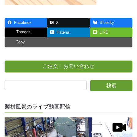
Facebook
X
Bluesky
Threads
Hatena
LINE
Copy
ご注文・お問い合わせ
製材風景のライブ動画配信