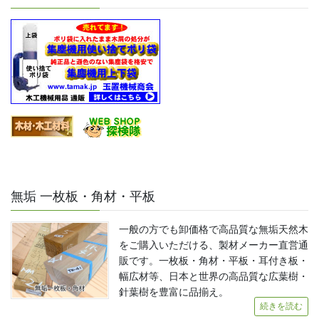
無垢 一枚板・角材・平板
一般の方でも卸価格で高品質な無垢天然木
をご購入いただける、製材メーカー直営通
販です。一枚板・角材・平板・耳付き板・
幅広材等、日本と世界の高品質な広葉樹・
針葉樹を豊富に品揃え。
続きを読む