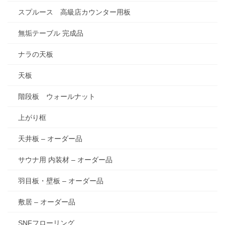
スプルース 高級店カウンター用板
無垢テーブル 完成品
ナラの天板
天板
階段板 ウォールナット
上がり框
天井板 – オーダー品
サウナ用 内装材 – オーダー品
羽目板・壁板 – オーダー品
敷居 – オーダー品
SNFフローリング