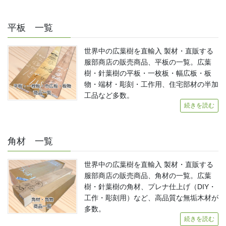
平板 一覧
世界中の広葉樹を直輸入 製材・直販する
服部商店の販売商品、平板の一覧。広葉
樹・針葉樹の平板・一枚板・幅広板・板
物・端材・彫刻・工作用、住宅部材の半加
工品など多数。
続きを読む
角材 一覧
世界中の広葉樹を直輸入 製材・直販する
服部商店の販売商品、角材の一覧。広葉
樹・針葉樹の角材、プレナ仕上げ（DIY・
工作・彫刻用）など、高品質な無垢木材が
多数。
続きを読む