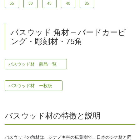
55
50
45
40
35
バスウッド 角材 – バードカービ
ング・彫刻材・75角
バスウッド材 商品一覧
バスウッド材 一枚板
バスウッド材の特徴と説明
バスウッドの角材は、シナノキ科の広葉樹で、日本のシナ材と同