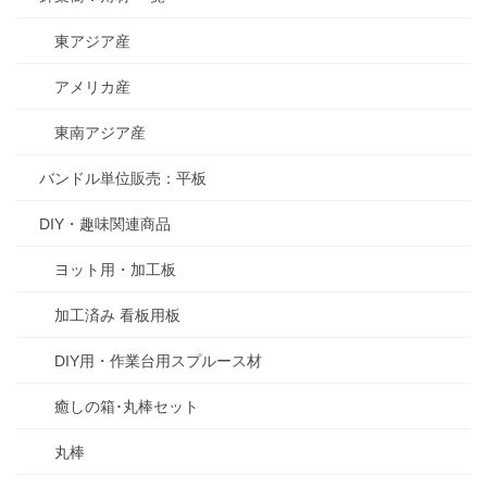
東アジア産
アメリカ産
東南アジア産
バンドル単位販売：平板
DIY・趣味関連商品
ヨット用・加工板
加工済み 看板用板
DIY用・作業台用スプルース材
癒しの箱･丸棒セット
丸棒