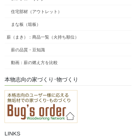
住宅部材（アウトレット）
まな板（俎板）
薪（まき）：商品一覧（火持ち順位）
薪の品質・豆知識
動画：薪の燃え方を比較
本物志向の家づくり･物づくり
LINKS