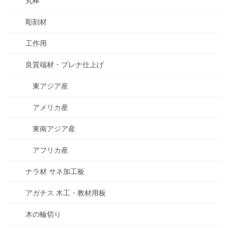
丸棒
彫刻材
工作用
良質端材・プレナ仕上げ
東アジア産
アメリカ産
東南アジア産
アフリカ産
ナラ材 サネ加工板
アガチス 木工・教材用板
木の輪切り