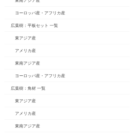
東南アジア産
ヨーロッパ産・アフリカ産
広葉樹：平板セット 一覧
東アジア産
アメリカ産
東南アジア産
ヨーロッパ産・アフリカ産
広葉樹：角材 一覧
東アジア産
アメリカ産
東南アジア産