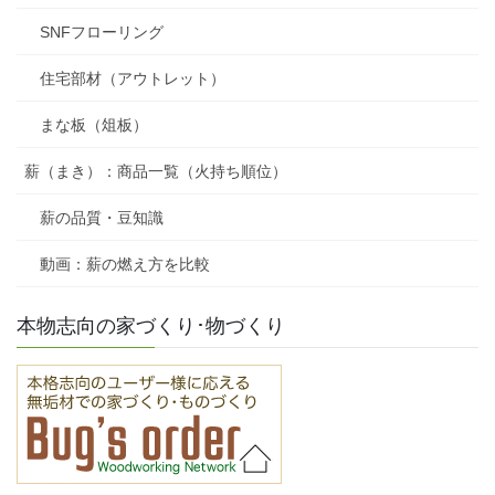
SNFフローリング
住宅部材（アウトレット）
まな板（俎板）
薪（まき）：商品一覧（火持ち順位）
薪の品質・豆知識
動画：薪の燃え方を比較
本物志向の家づくり･物づくり