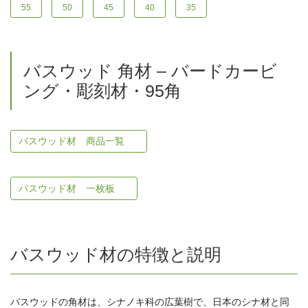
55
50
45
40
35
バスウッド 角材 – バードカービ
ング・彫刻材・95角
バスウッド材 商品一覧
バスウッド材 一枚板
バスウッド材の特徴と説明
バスウッドの角材は、シナノキ科の広葉樹で、日本のシナ材と同