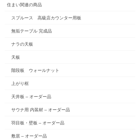
住まい関連の商品
スプルース 高級店カウンター用板
無垢テーブル 完成品
ナラの天板
天板
階段板 ウォールナット
上がり框
天井板 – オーダー品
サウナ用 内装材 – オーダー品
羽目板・壁板 – オーダー品
敷居 – オーダー品