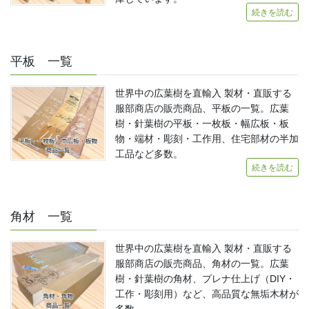
続きを読む
平板 一覧
世界中の広葉樹を直輸入 製材・直販する
服部商店の販売商品、平板の一覧。広葉
樹・針葉樹の平板・一枚板・幅広板・板
物・端材・彫刻・工作用、住宅部材の半加
工品など多数。
続きを読む
角材 一覧
世界中の広葉樹を直輸入 製材・直販する
服部商店の販売商品、角材の一覧。広葉
樹・針葉樹の角材、プレナ仕上げ（DIY・
工作・彫刻用）など、高品質な無垢木材が
多数。