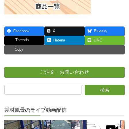
Facebook
X
Bluesky
Threads
Hatena
LINE
Copy
ご注文・お問い合わせ
製材風景のライブ動画配信