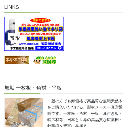
LINKS
無垢 一枚板・角材・平板
一般の方でも卸価格で高品質な無垢天然木
をご購入いただける、製材メーカー直営通
販です。一枚板・角材・平板・耳付き板・
幅広材等、日本と世界の高品質な広葉樹・
針葉樹を豊富に品揃え。