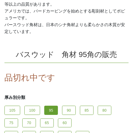
等以上の品質があります。
アメリカでは、バードカービングを始めとする彫刻材としてポピ
ュラーです。
バースウッド角材は、日本のシナ角材よりも柔らかさの木質が安
定しています。
バスウッド 角材 95角の販売
品切れ中です
厚み別分類
105
100
95
90
85
80
75
70
65
60