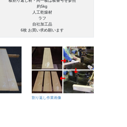
板割り返し材・同一板は板番号を参照
約5kg
人工乾燥材
ラフ
自社加工品
6枚 お買い求め願います
割り返し作業画像