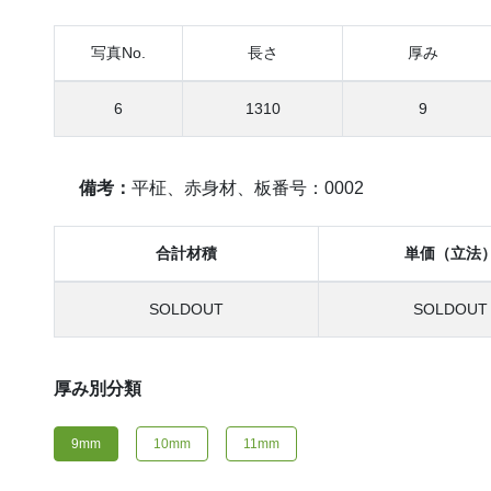
写真No.
長さ
厚み
6
1310
9
備考：
平柾、赤身材、板番号：0002
合計材積
単価（立法
SOLDOUT
SOLDOUT
厚み別分類
9mm
10mm
11mm