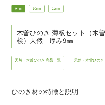
9mm
10mm
11mm
木曽ひのき 薄板セット（木
桧）天然 厚み9㎜
天然・木曽ひのき 商品一覧
天然・木曽ひのき
ひのき材の特徴と説明