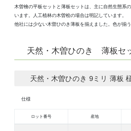
木曽檜の平板セットと薄板セットは、主に自然生態系
います。人工植林の木曽桧の場合は明記しています。
他社には少ない木曽ひのき薄板を揃えました。色が揃
天然・木曽ひのき 薄板セ
天然・木曽ひのき 9ミリ 薄板 
仕様
ロット番号
産地