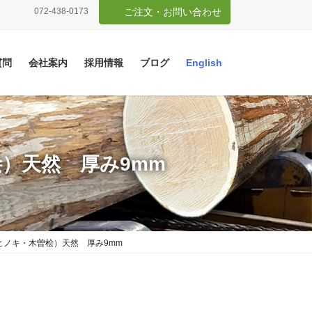
072-438-0173
ご注文・お問い合わせ
質問
会社案内
採用情報
ブログ
English
）天然 厚み9mm
ヒノキ・木曽桧）天然 厚み9mm