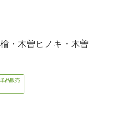
曽檜・木曽ヒノキ・木曽
 単品販売