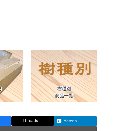
Threads
Hatena