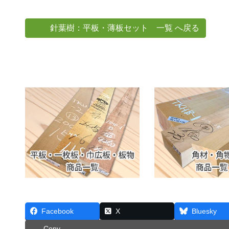
針葉樹：平板・薄板セット 一覧 へ戻る
Facebook
X
Bluesky
Copy