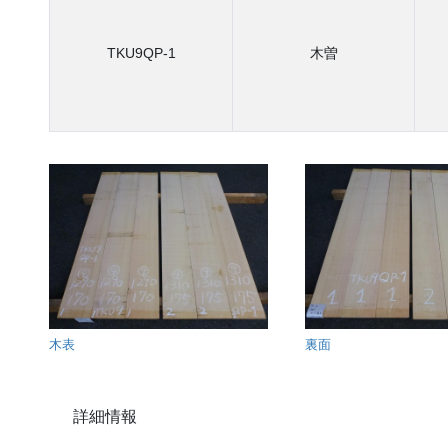
TKU9QP-1
木曽
木表
裏面
詳細情報