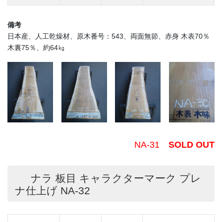
備考
日本産、人工乾燥材、原木番号：543、両面無節、赤身 木表70％
木裏75％、約64㎏
NA-31
SOLD OUT
ナラ 板目 キャラクターマーク プレ
ナ仕上げ NA-32