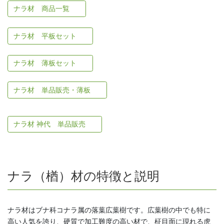
ナラ材 商品一覧
ナラ材 平板セット
ナラ材 薄板セット
ナラ材 単品販売・薄板
ナラ材 神代 単品販売
ナラ（楢）材の特徴と説明
ナラ材はブナ科コナラ属の落葉広葉樹です。広葉樹の中でも特に
高い人気を誇り、硬質で加工難度の高い材で、柾目面に現れる虎