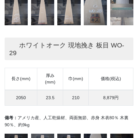
ホワイトオーク 現地挽き 板目 WO-
29
厚み
長さ(mm)
巾(mm)
価格(税込)
(mm)
2050
23.5
210
8,879円
備考：
アメリカ産、人工乾燥材、両面無節、赤身 木表80％ 木裏
90％、約9kg