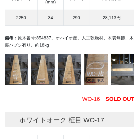
(mm)
2250
34
290
28,113円
備考：
原木番号:854837、オハイオ産、人工乾燥材、木表無節、木
裏ハブシ有り、約18kg
WO-16
SOLD OUT
ホワイトオーク 柾目 WO-17