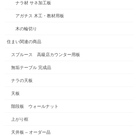
ナラ材 サネ加工板
アガチス 木工・教材用板
木の輪切り
住まい関連の商品
スプルース 高級店カウンター用板
無垢テーブル 完成品
ナラの天板
天板
階段板 ウォールナット
上がり框
天井板 – オーダー品