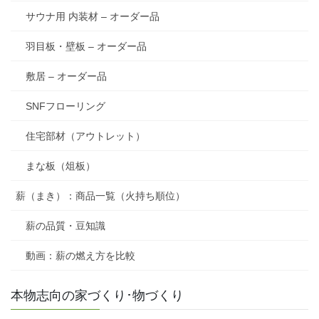
サウナ用 内装材 – オーダー品
羽目板・壁板 – オーダー品
敷居 – オーダー品
SNFフローリング
住宅部材（アウトレット）
まな板（俎板）
薪（まき）：商品一覧（火持ち順位）
薪の品質・豆知識
動画：薪の燃え方を比較
本物志向の家づくり･物づくり