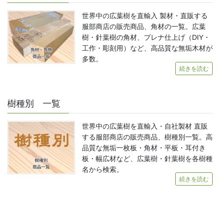
世界中の広葉樹を直輸入 製材・直販する
服部商店の販売商品、角材の一覧。広葉
樹・針葉樹の角材、プレナ仕上げ（DIY・
工作・彫刻用）など、高品質な無垢木材が
多数。
続きを読む
樹種別 一覧
世界中の広葉樹を直輸入・自社製材 直販
する服部商店の販売商品、樹種別一覧。高
品質な無垢一枚板・角材・平板・耳付き
板・幅広材など、広葉樹・針葉樹を各樹種
名から検索。
続きを読む