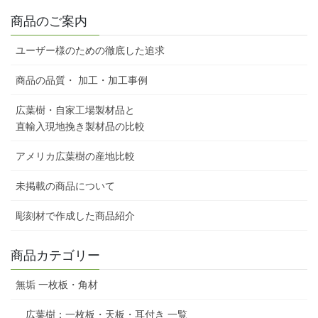
商品のご案内
ユーザー様のための徹底した追求
商品の品質・ 加工・加工事例
広葉樹・自家工場製材品と
直輸入現地挽き製材品の比較
アメリカ広葉樹の産地比較
未掲載の商品について
彫刻材で作成した商品紹介
商品カテゴリー
無垢 一枚板・角材
広葉樹：一枚板・天板・耳付き 一覧