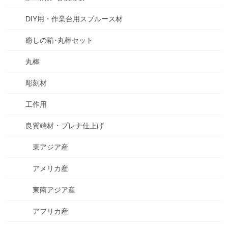
DIY用・作業台用スプルース材
癒しの箱･丸棒セット
丸棒
彫刻材
工作用
良質端材・プレナ仕上げ
東アジア産
アメリカ産
東南アジア産
アフリカ産