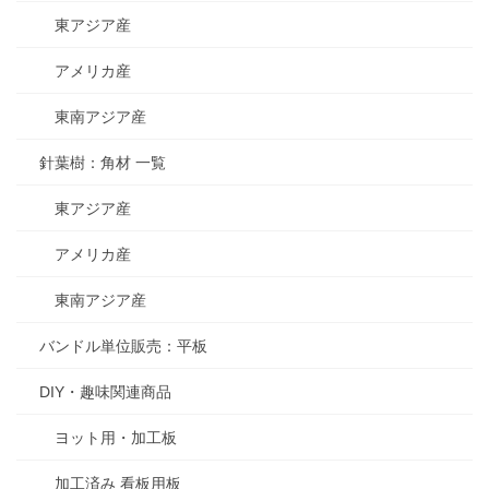
東アジア産
アメリカ産
東南アジア産
針葉樹：角材 一覧
東アジア産
アメリカ産
東南アジア産
バンドル単位販売：平板
DIY・趣味関連商品
ヨット用・加工板
加工済み 看板用板