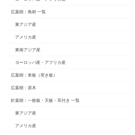
広葉樹：角材 一覧
東アジア産
アメリカ産
東南アジア産
ヨーロッパ産・アフリカ産
広葉樹：単板（突き板）
広葉樹：原木
針葉樹：一枚板・天板・耳付き 一覧
東アジア産
アメリカ産