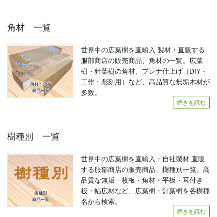
角材 一覧
世界中の広葉樹を直輸入 製材・直販する
服部商店の販売商品、角材の一覧。広葉
樹・針葉樹の角材、プレナ仕上げ（DIY・
工作・彫刻用）など、高品質な無垢木材が
多数。
続きを読む
樹種別 一覧
世界中の広葉樹を直輸入・自社製材 直販
する服部商店の販売商品、樹種別一覧。高
品質な無垢一枚板・角材・平板・耳付き
板・幅広材など、広葉樹・針葉樹を各樹種
名から検索。
続きを読む