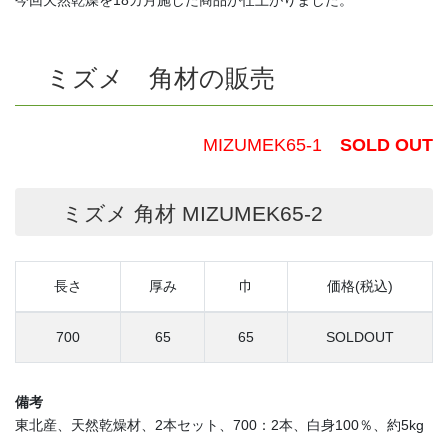
今回天然乾燥を18カ月施した商品が仕上がりました。
ミズメ 角材の販売
MIZUMEK65-1
SOLD OUT
ミズメ 角材 MIZUMEK65-2
長さ
厚み
巾
価格(税込)
700
65
65
SOLDOUT
備考
東北産、天然乾燥材、2本セット、700：2本、白身100％、約5kg