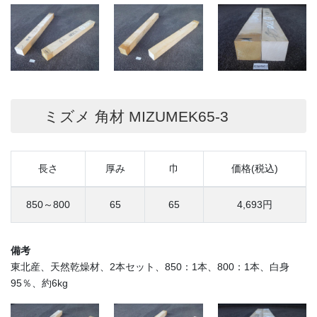
ミズメ 角材 MIZUMEK65-3
長さ
厚み
巾
価格(税込)
850～800
65
65
4,693円
備考
東北産、天然乾燥材、2本セット、850：1本、800：1本、白身
95％、約6kg