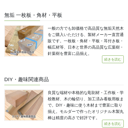
無垢 一枚板・角材・平板
一般の方でも卸価格で高品質な無垢天然木
をご購入いただける、製材メーカー直営通
販です。一枚板・角材・平板・耳付き板・
幅広材等、日本と世界の高品質な広葉樹・
針葉樹を豊富に品揃え。
続きを読む
DIY・趣味関連商品
良質な端材や本格的な彫刻材・工作板・学
校教材、木の輪切り、加工済み看板用板ま
で。DIY・趣味に使う木材まで豊富に取り
揃え。モルダーで作ったオリジナル木製丸
棒は精度の高さで好評です。
続きを読む