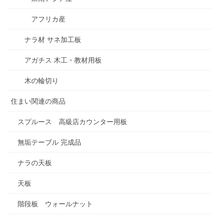
アフリカ産
ナラ材 サネ加工板
アガチス 木工・教材用板
木の輪切り
住まい関連の商品
スプルース 高級店カウンター用板
無垢テーブル 完成品
ナラの天板
天板
階段板 ウォールナット