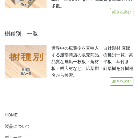
多数。
続きを読む
樹種別 一覧
世界中の広葉樹を直輸入・自社製材 直販
する服部商店の販売商品、樹種別一覧。高
品質な無垢一枚板・角材・平板・耳付き
板・幅広材など、広葉樹・針葉樹を各樹種
名から検索。
続きを読む
HOME
製品について
製品一覧