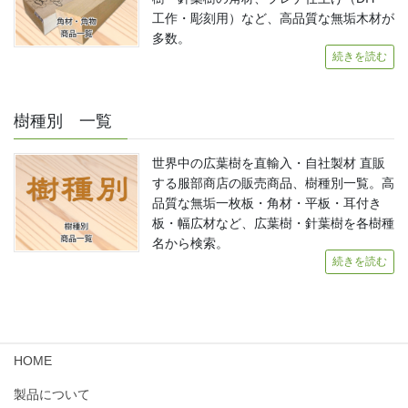
工作・彫刻用）など、高品質な無垢木材が
多数。
続きを読む
樹種別 一覧
世界中の広葉樹を直輸入・自社製材 直販
する服部商店の販売商品、樹種別一覧。高
品質な無垢一枚板・角材・平板・耳付き
板・幅広材など、広葉樹・針葉樹を各樹種
名から検索。
続きを読む
HOME
製品について