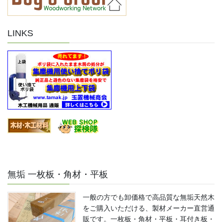
LINKS
無垢 一枚板・角材・平板
一般の方でも卸価格で高品質な無垢天然木
をご購入いただける、製材メーカー直営通
販です。一枚板・角材・平板・耳付き板・