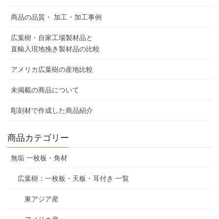
商品の品質・ 加工・加工事例
広葉樹・自家工場製材品と
直輸入現地挽き製材品の比較
アメリカ広葉樹の産地比較
未掲載の商品について
彫刻材で作成した商品紹介
商品カテゴリー
無垢 一枚板・角材
広葉樹：一枚板・天板・耳付き 一覧
東アジア産