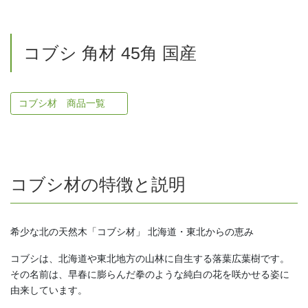
コブシ 角材 45角 国産
コブシ材 商品一覧
コブシ材の特徴と説明
希少な北の天然木「コブシ材」 北海道・東北からの恵み
コブシは、北海道や東北地方の山林に自生する落葉広葉樹です。
その名前は、早春に膨らんだ拳のような純白の花を咲かせる姿に
由来しています。