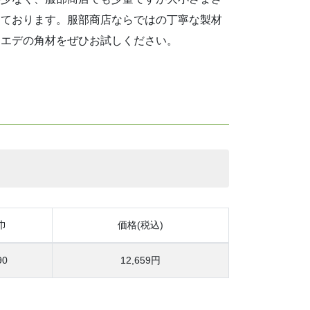
しております。服部商店ならではの丁寧な製材
カエデの角材をぜひお試しください。
巾
価格(税込)
90
12,659円