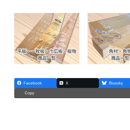
Facebook
X
Bluesky
Copy