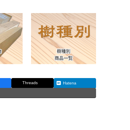
Threads
Hatena