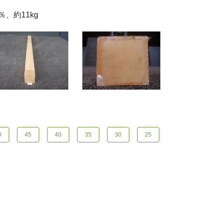
、約11kg
0
45
40
35
30
25