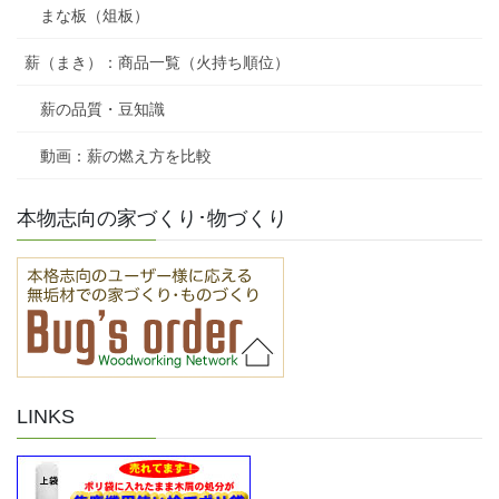
まな板（俎板）
薪（まき）：商品一覧（火持ち順位）
薪の品質・豆知識
動画：薪の燃え方を比較
本物志向の家づくり･物づくり
LINKS