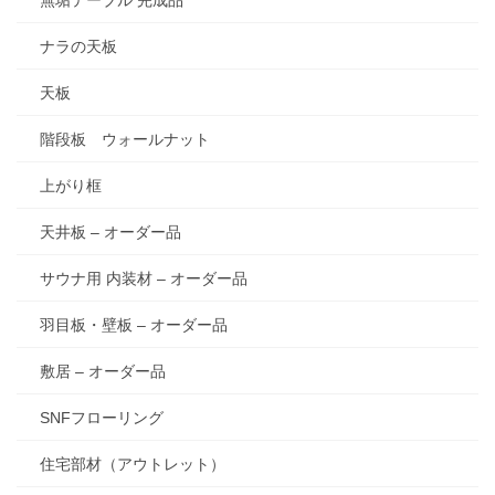
無垢テーブル 完成品
ナラの天板
天板
階段板 ウォールナット
上がり框
天井板 – オーダー品
サウナ用 内装材 – オーダー品
羽目板・壁板 – オーダー品
敷居 – オーダー品
SNFフローリング
住宅部材（アウトレット）