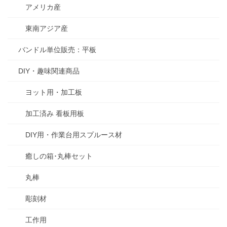
アメリカ産
東南アジア産
バンドル単位販売：平板
DIY・趣味関連商品
ヨット用・加工板
加工済み 看板用板
DIY用・作業台用スプルース材
癒しの箱･丸棒セット
丸棒
彫刻材
工作用