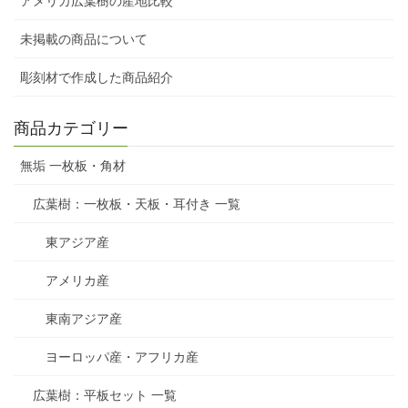
アメリカ広葉樹の産地比較
未掲載の商品について
彫刻材で作成した商品紹介
商品カテゴリー
無垢 一枚板・角材
広葉樹：一枚板・天板・耳付き 一覧
東アジア産
アメリカ産
東南アジア産
ヨーロッパ産・アフリカ産
広葉樹：平板セット 一覧