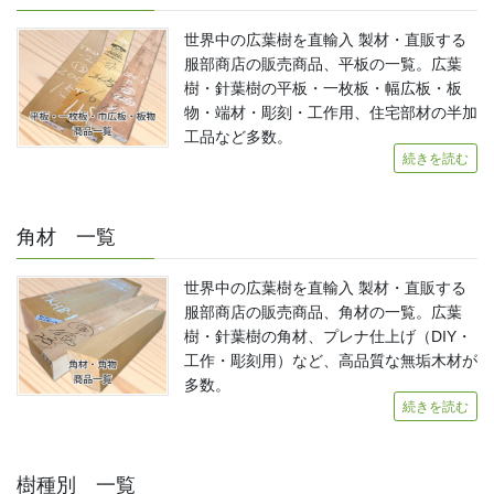
世界中の広葉樹を直輸入 製材・直販する
服部商店の販売商品、平板の一覧。広葉
樹・針葉樹の平板・一枚板・幅広板・板
物・端材・彫刻・工作用、住宅部材の半加
工品など多数。
続きを読む
角材 一覧
世界中の広葉樹を直輸入 製材・直販する
服部商店の販売商品、角材の一覧。広葉
樹・針葉樹の角材、プレナ仕上げ（DIY・
工作・彫刻用）など、高品質な無垢木材が
多数。
続きを読む
樹種別 一覧