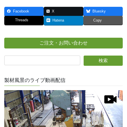
Facebook
X
Bluesky
Threads
Hatena
Copy
ご注文・お問い合わせ
製材風景のライブ動画配信