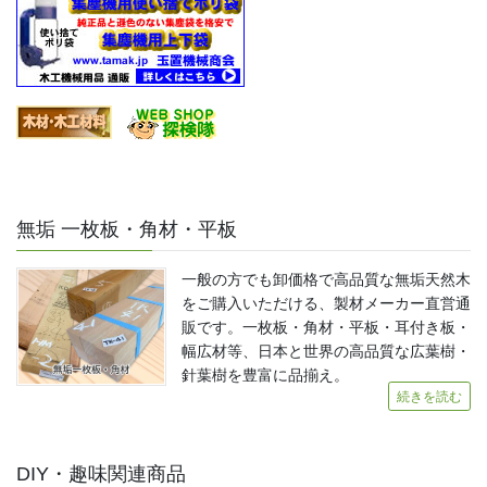
無垢 一枚板・角材・平板
一般の方でも卸価格で高品質な無垢天然木
をご購入いただける、製材メーカー直営通
販です。一枚板・角材・平板・耳付き板・
幅広材等、日本と世界の高品質な広葉樹・
針葉樹を豊富に品揃え。
続きを読む
DIY・趣味関連商品