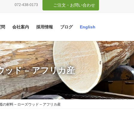
072-438-0173
ご注文・お問い合わせ
質問
会社案内
採用情報
ブログ
English
ウッド – アフリカ産
の材料 – ローズウッド – アフリカ産