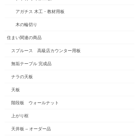
アガチス 木工・教材用板
木の輪切り
住まい関連の商品
スプルース 高級店カウンター用板
無垢テーブル 完成品
ナラの天板
天板
階段板 ウォールナット
上がり框
天井板 – オーダー品