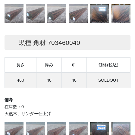
黒檀 角材 703460040
長さ
厚み
巾
価格(税込)
460
40
40
SOLDOUT
備考
在庫数：0
天然木、サンダー仕上げ