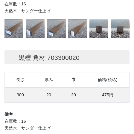
在庫数：16
天然木、サンダー仕上げ
黒檀 角材 703300020
長さ
厚み
巾
価格(税込)
300
20
20
475円
備考
在庫数：16
天然木、サンダー仕上げ