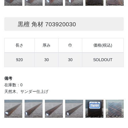
黒檀 角材 703920030
長さ
厚み
巾
価格(税込)
920
30
30
SOLDOUT
備考
在庫数：0
天然木、サンダー仕上げ