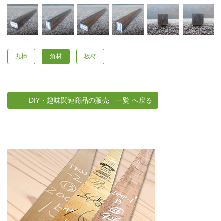
丸棒
角材
板材
DIY・趣味関連商品の販売 一覧 へ戻る