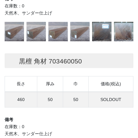
在庫数：0
天然木、サンダー仕上げ
黒檀 角材 703460050
長さ
厚み
巾
価格(税込)
460
50
50
SOLDOUT
備考
在庫数：0
天然木、サンダー仕上げ