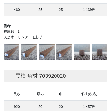
460
25
25
1,139円
備考
在庫数：1
天然木、サンダー仕上げ
黒檀 角材 703920020
長さ
厚み
巾
価格(税込)
920
20
20
1,457円