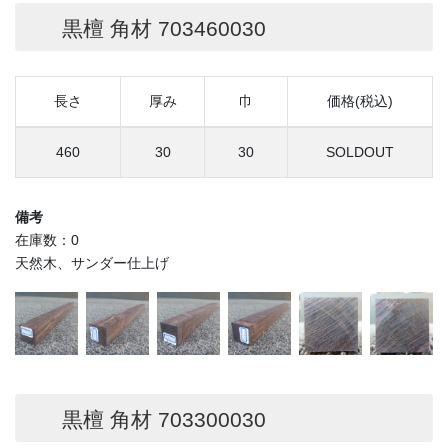
黒檀 角材 703460030
長さ
厚み
巾
価格(税込)
460
30
30
SOLDOUT
備考
在庫数：0
天然木、サンダー仕上げ
黒檀 角材 703300030