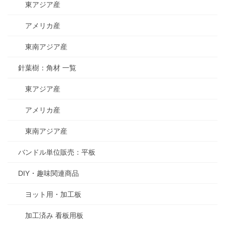
東アジア産
アメリカ産
東南アジア産
針葉樹：角材 一覧
東アジア産
アメリカ産
東南アジア産
バンドル単位販売：平板
DIY・趣味関連商品
ヨット用・加工板
加工済み 看板用板