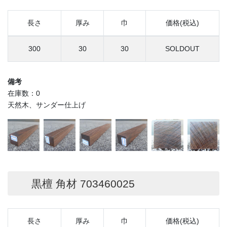
長さ
厚み
巾
価格(税込)
300
30
30
SOLDOUT
備考
在庫数：0
天然木、サンダー仕上げ
黒檀 角材 703460025
長さ
厚み
巾
価格(税込)