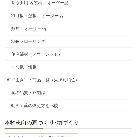
サウナ用 内装材 – オーダー品
羽目板・壁板 – オーダー品
敷居 – オーダー品
SNFフローリング
住宅部材（アウトレット）
まな板（俎板）
薪（まき）：商品一覧（火持ち順位）
薪の品質・豆知識
動画：薪の燃え方を比較
本物志向の家づくり･物づくり