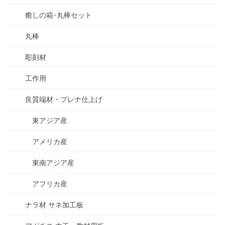
癒しの箱･丸棒セット
丸棒
彫刻材
工作用
良質端材・プレナ仕上げ
東アジア産
アメリカ産
東南アジア産
アフリカ産
ナラ材 サネ加工板