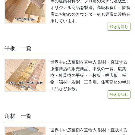
等の建築材料や、プロ用の大きな俎板迄、
オリジナル商品を製造。高級和食店・飲食
店にお勧めのカウンター材も豊富に常時在
庫しています。
続きを読む
平板 一覧
世界中の広葉樹を直輸入 製材・直販する
服部商店の販売商品、平板の一覧。広葉
樹・針葉樹の平板・一枚板・幅広板・板
物・端材・彫刻・工作用、住宅部材の半加
工品など多数。
続きを読む
角材 一覧
世界中の広葉樹を直輸入 製材・直販する