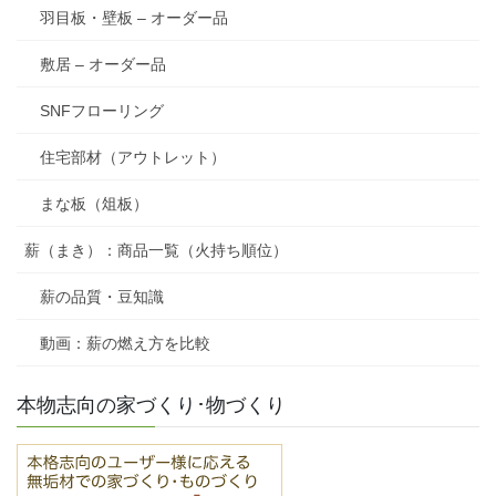
羽目板・壁板 – オーダー品
敷居 – オーダー品
SNFフローリング
住宅部材（アウトレット）
まな板（俎板）
薪（まき）：商品一覧（火持ち順位）
薪の品質・豆知識
動画：薪の燃え方を比較
本物志向の家づくり･物づくり