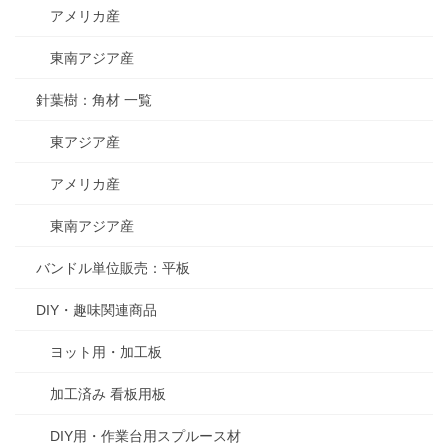
アメリカ産
東南アジア産
針葉樹：角材 一覧
東アジア産
アメリカ産
東南アジア産
バンドル単位販売：平板
DIY・趣味関連商品
ヨット用・加工板
加工済み 看板用板
DIY用・作業台用スプルース材