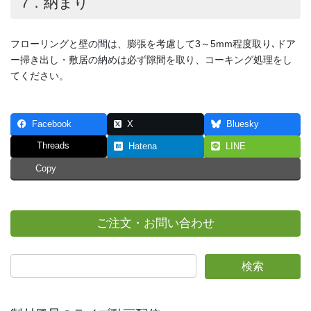
7．納まり
フローリングと壁の間は、膨張を考慮して3～5mm程度取り､ドア
ー掃き出し・敷居の納めは必ず隙間を取り、コーキング処理をし
てください。
Facebook
X
Bluesky
Threads
Hatena
LINE
Copy
ご注文・お問い合わせ