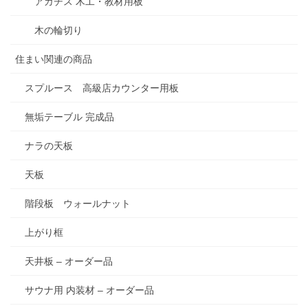
アガチス 木工・教材用板
木の輪切り
住まい関連の商品
スプルース 高級店カウンター用板
無垢テーブル 完成品
ナラの天板
天板
階段板 ウォールナット
上がり框
天井板 – オーダー品
サウナ用 内装材 – オーダー品