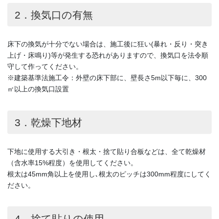
2．換気口の有無
床下の換気が十分でない場合は、施工後に狂い(暴れ・反り・突き
上げ・床鳴り)等が発生する恐れがありますので、換気口を法令順
守して作ってください。
※建築基準法施工令：外壁の床下部に、壁長さ5m以下毎に、300
㎡以上の換気口設置
3．乾燥下地材
下地に使用する大引き・根太・捨て貼り合板などは、全て乾燥材
（含水率15%程度）を使用してください。
根太は45mm角以上を使用し､根太のピッチは300mm程度にしてく
ださい。
4．捨て貼りの使用