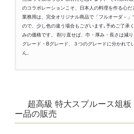
のコラボレーションこそ、日本人の料理を作る心だ
業務用は、完全オリジナル商品で「フルオーダ－」で
ので、少し色の違う場合もございます｡予めご了承く
みの価格です。 削り直せば、巾・厚み・長さは減り
グレード・Bグレード、３つのグレードに分かれて
ん。
超高級 特大スプルース俎板
ー品の販売