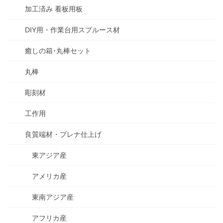
加工済み 看板用板
DIY用・作業台用スプルース材
癒しの箱･丸棒セット
丸棒
彫刻材
工作用
良質端材・プレナ仕上げ
東アジア産
アメリカ産
東南アジア産
アフリカ産