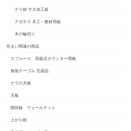
ナラ材 サネ加工板
アガチス 木工・教材用板
木の輪切り
住まい関連の商品
スプルース 高級店カウンター用板
無垢テーブル 完成品
ナラの天板
天板
階段板 ウォールナット
上がり框