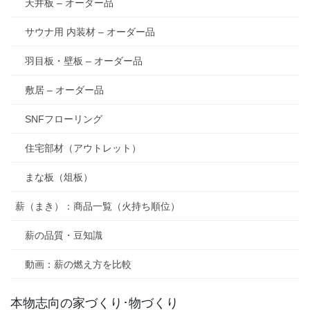
天井板 – オーダー品
サウナ用 内装材 – オーダー品
羽目板・壁板 – オーダー品
敷居 – オーダー品
SNFフローリング
住宅部材（アウトレット）
まな板（俎板）
薪（まき）：商品一覧（火持ち順位）
薪の品質・豆知識
動画：薪の燃え方を比較
本物志向の家づくり･物づくり