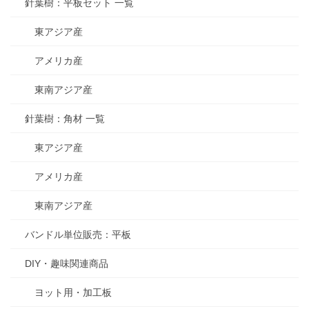
針葉樹：平板セット 一覧
東アジア産
アメリカ産
東南アジア産
針葉樹：角材 一覧
東アジア産
アメリカ産
東南アジア産
バンドル単位販売：平板
DIY・趣味関連商品
ヨット用・加工板