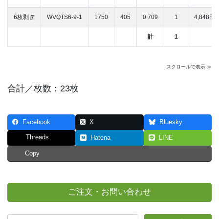
6枚剥ぎ
WVQTS6-9-1
1750
405
0.709
1
4,848円/
計
1
スクロールで表示 ≫
合計／枚数：23枚
Facebook
X
Bluesky
Threads
Hatena
LINE
Copy
ご注文・お問い合わせ