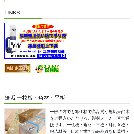
LINKS
無垢 一枚板・角材・平板
一般の方でも卸価格で高品質な無垢天然木
をご購入いただける、製材メーカー直営通
販です。一枚板・角材・平板・耳付き板・
幅広材等、日本と世界の高品質な広葉樹・