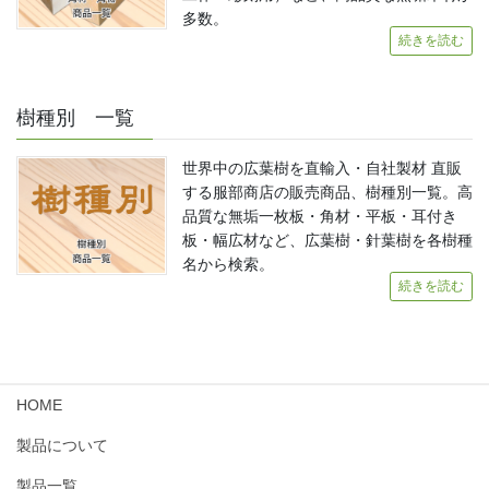
多数。
続きを読む
樹種別 一覧
世界中の広葉樹を直輸入・自社製材 直販
する服部商店の販売商品、樹種別一覧。高
品質な無垢一枚板・角材・平板・耳付き
板・幅広材など、広葉樹・針葉樹を各樹種
名から検索。
続きを読む
HOME
製品について
製品一覧