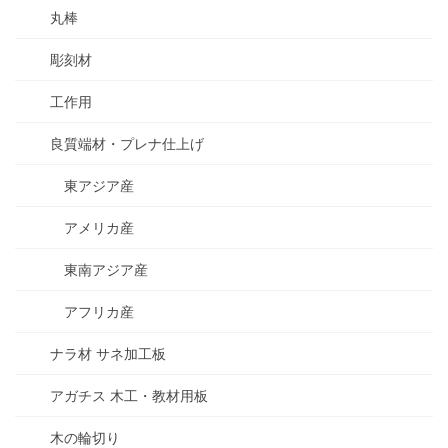
丸棒
彫刻材
工作用
良質端材・プレナ仕上げ
東アジア産
アメリカ産
東南アジア産
アフリカ産
ナラ材 サネ加工板
アガチス 木工・教材用板
木の輪切り