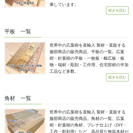
庫しています。
続きを読む
平板 一覧
世界中の広葉樹を直輸入 製材・直販する
服部商店の販売商品、平板の一覧。広葉
樹・針葉樹の平板・一枚板・幅広板・板
物・端材・彫刻・工作用、住宅部材の半加
工品など多数。
続きを読む
角材 一覧
世界中の広葉樹を直輸入 製材・直販する
服部商店の販売商品、角材の一覧。広葉
樹・針葉樹の角材、プレナ仕上げ（DIY・
工作・彫刻用）など、高品質な無垢木材が