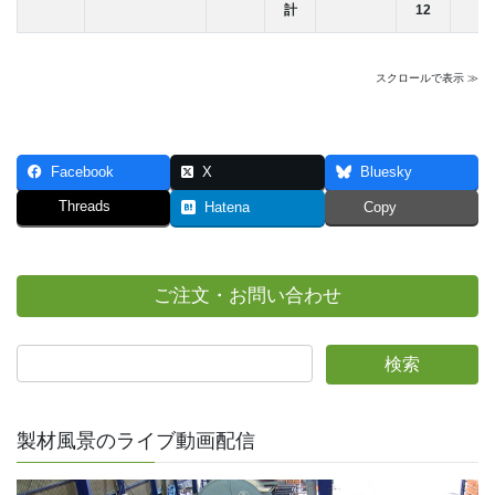
計
12
スクロールで表示 ≫
Facebook
X
Bluesky
Threads
Hatena
Copy
ご注文・お問い合わせ
製材風景のライブ動画配信