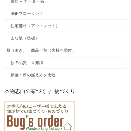
敷居 – オーダー品
SNFフローリング
住宅部材（アウトレット）
まな板（俎板）
薪（まき）：商品一覧（火持ち順位）
薪の品質・豆知識
動画：薪の燃え方を比較
本物志向の家づくり･物づくり