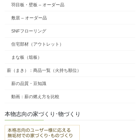
羽目板・壁板 – オーダー品
敷居 – オーダー品
SNFフローリング
住宅部材（アウトレット）
まな板（俎板）
薪（まき）：商品一覧（火持ち順位）
薪の品質・豆知識
動画：薪の燃え方を比較
本物志向の家づくり･物づくり