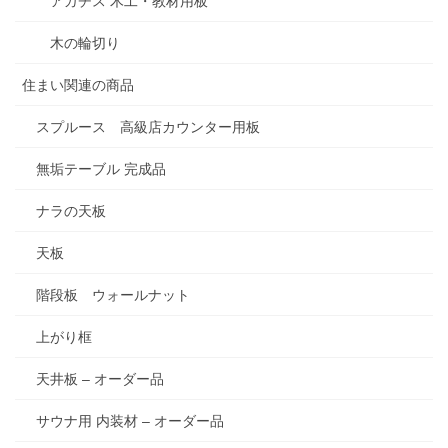
アガチス 木工・教材用板
木の輪切り
住まい関連の商品
スプルース 高級店カウンター用板
無垢テーブル 完成品
ナラの天板
天板
階段板 ウォールナット
上がり框
天井板 – オーダー品
サウナ用 内装材 – オーダー品