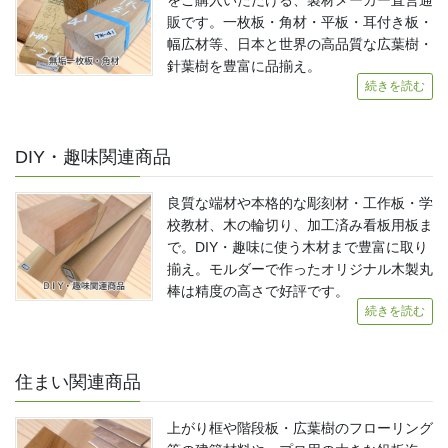
販です。一枚板・角材・平板・耳付き板・
幅広材等、日本と世界の高品質な広葉樹・
針葉樹を豊富に品揃え。
続きを読む
DIY・趣味関連商品
良質な端材や本格的な彫刻材・工作板・学
校教材、木の輪切り、加工済み看板用板ま
で。DIY・趣味に使う木材まで豊富に取り
揃え。モルダーで作ったオリジナル木製丸
棒は精度の高さで好評です。
続きを読む
住まい関連商品
上がり框や階段板・広葉樹のフローリング