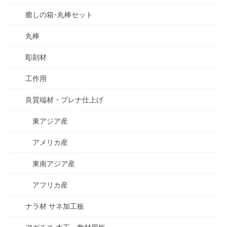
癒しの箱･丸棒セット
丸棒
彫刻材
工作用
良質端材・プレナ仕上げ
東アジア産
アメリカ産
東南アジア産
アフリカ産
ナラ材 サネ加工板