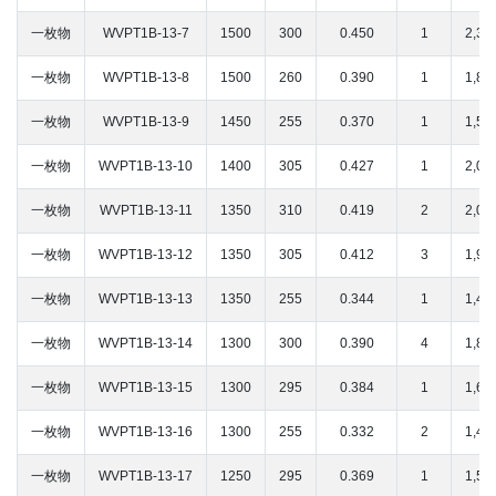
一枚物
WVPT1B-13-7
1500
300
0.450
1
2,3
一枚物
WVPT1B-13-8
1500
260
0.390
1
1,8
一枚物
WVPT1B-13-9
1450
255
0.370
1
1,5
一枚物
WVPT1B-13-10
1400
305
0.427
1
2,0
一枚物
WVPT1B-13-11
1350
310
0.419
2
2,0
一枚物
WVPT1B-13-12
1350
305
0.412
3
1,9
一枚物
WVPT1B-13-13
1350
255
0.344
1
1,4
一枚物
WVPT1B-13-14
1300
300
0.390
4
1,8
一枚物
WVPT1B-13-15
1300
295
0.384
1
1,6
一枚物
WVPT1B-13-16
1300
255
0.332
2
1,4
一枚物
WVPT1B-13-17
1250
295
0.369
1
1,5