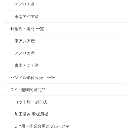
アメリカ産
東南アジア産
針葉樹：角材 一覧
東アジア産
アメリカ産
東南アジア産
バンドル単位販売：平板
DIY・趣味関連商品
ヨット用・加工板
加工済み 看板用板
DIY用・作業台用スプルース材