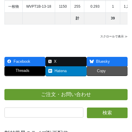
一枚物
WVPT1B-13-18
1150
255
0.293
1
1,2
計
39
スクロールで表示 ≫
Facebook
X
Bluesky
Threads
Hatena
Copy
ご注文・お問い合わせ