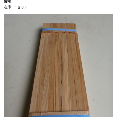
備考
在庫：1セット