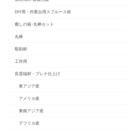
DIY用・作業台用スプルース材
癒しの箱･丸棒セット
丸棒
彫刻材
工作用
良質端材・プレナ仕上げ
東アジア産
アメリカ産
東南アジア産
アフリカ産