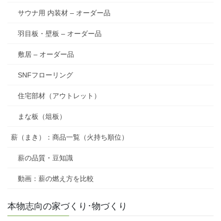
サウナ用 内装材 – オーダー品
羽目板・壁板 – オーダー品
敷居 – オーダー品
SNFフローリング
住宅部材（アウトレット）
まな板（俎板）
薪（まき）：商品一覧（火持ち順位）
薪の品質・豆知識
動画：薪の燃え方を比較
本物志向の家づくり･物づくり