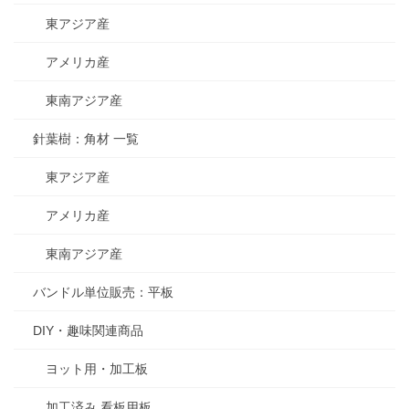
東アジア産
アメリカ産
東南アジア産
針葉樹：角材 一覧
東アジア産
アメリカ産
東南アジア産
バンドル単位販売：平板
DIY・趣味関連商品
ヨット用・加工板
加工済み 看板用板