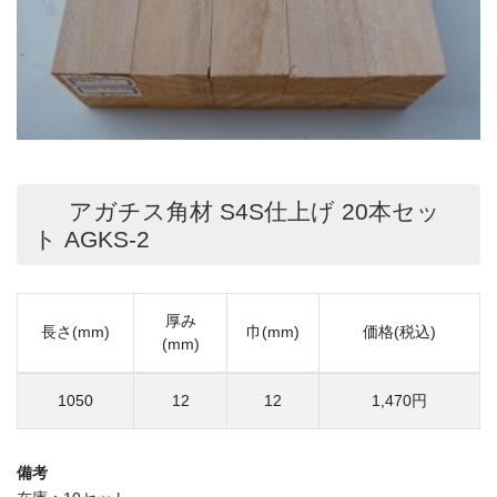
アガチス角材 S4S仕上げ 20本セッ
ト AGKS-2
厚み
長さ(mm)
巾(mm)
価格(税込)
(mm)
1050
12
12
1,470円
備考