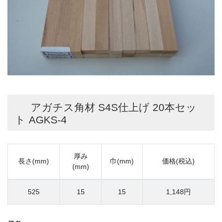
アガチス角材 S4S仕上げ 20本セッ
ト AGKS-4
厚み
長さ(mm)
巾(mm)
価格(税込)
(mm)
525
15
15
1,148円