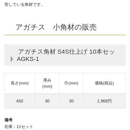
管している角材です。
アガチス 小角材の販売
アガチス角材 S4S仕上げ 10本セッ
ト AGKS-1
厚み
長さ(mm)
巾(mm)
価格(税込)
(mm)
450
30
30
1,968円
備考
在庫：11セット