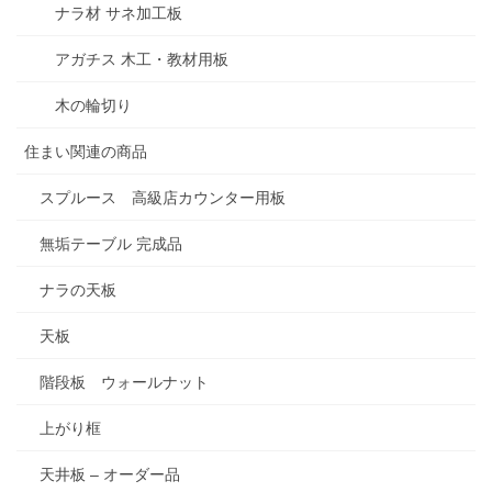
ナラ材 サネ加工板
アガチス 木工・教材用板
木の輪切り
住まい関連の商品
スプルース 高級店カウンター用板
無垢テーブル 完成品
ナラの天板
天板
階段板 ウォールナット
上がり框
天井板 – オーダー品