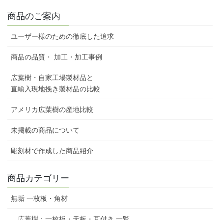
商品のご案内
ユーザー様のための徹底した追求
商品の品質・ 加工・加工事例
広葉樹・自家工場製材品と
直輸入現地挽き製材品の比較
アメリカ広葉樹の産地比較
未掲載の商品について
彫刻材で作成した商品紹介
商品カテゴリー
無垢 一枚板・角材
広葉樹：一枚板・天板・耳付き 一覧