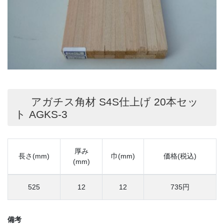
アガチス角材 S4S仕上げ 20本セッ
ト AGKS-3
厚み
長さ(mm)
巾(mm)
価格(税込)
(mm)
525
12
12
735円
備考