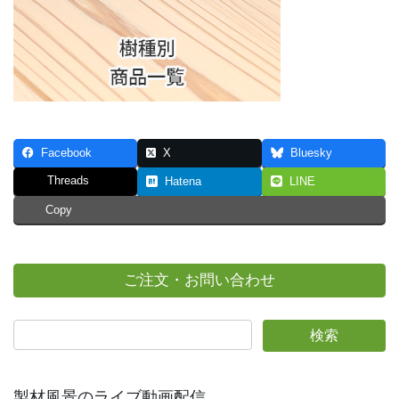
Facebook
X
Bluesky
Threads
Hatena
LINE
Copy
ご注文・お問い合わせ
製材風景のライブ動画配信