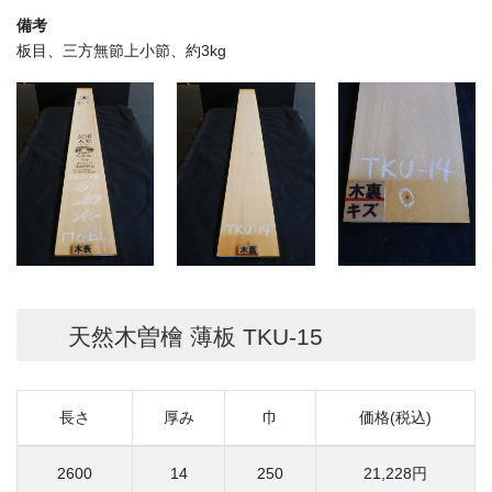
備考
板目、三方無節上小節、約3kg
天然木曽檜 薄板 TKU-15
長さ
厚み
巾
価格(税込)
2600
14
250
21,228円