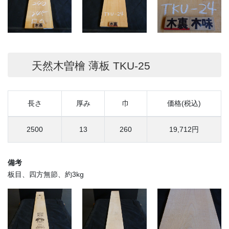
天然木曽檜 薄板 TKU-25
長さ
厚み
巾
価格(税込)
2500
13
260
19,712円
備考
板目、四方無節、約3kg