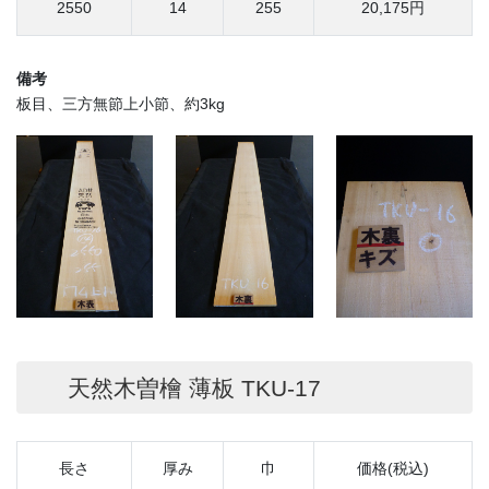
2550
14
255
20,175円
備考
板目、三方無節上小節、約3kg
天然木曽檜 薄板 TKU-17
長さ
厚み
巾
価格(税込)