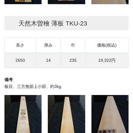
天然木曽檜 薄板 TKU-23
長さ
厚み
巾
価格(税込)
2650
14
235
19,322円
備考
板目、三方無節上小節、約3kg