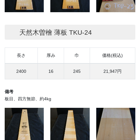
天然木曽檜 薄板 TKU-24
長さ
厚み
巾
価格(税込)
2400
16
245
21,947円
備考
板目、四方無節、約4kg