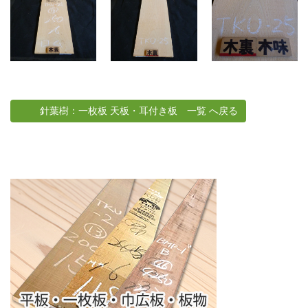
針葉樹：一枚板 天板・耳付き板 一覧 へ戻る