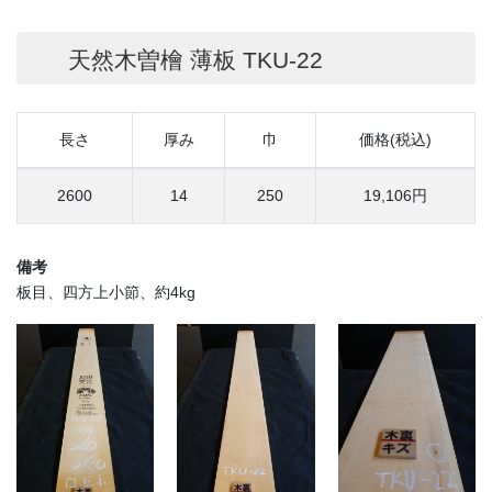
天然木曽檜 薄板 TKU-22
長さ
厚み
巾
価格(税込)
2600
14
250
19,106円
備考
板目、四方上小節、約4kg