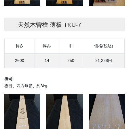
天然木曽檜 薄板 TKU-7
長さ
厚み
巾
価格(税込)
2600
14
250
21,228円
備考
板目、四方無節、約3kg