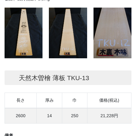
天然木曽檜 薄板 TKU-13
長さ
厚み
巾
価格(税込)
2600
14
250
21,228円
備考