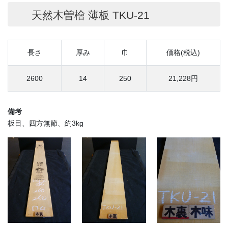
天然木曽檜 薄板 TKU-21
長さ
厚み
巾
価格(税込)
2600
14
250
21,228円
備考
板目、四方無節、約3kg