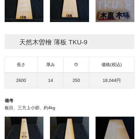
天然木曽檜 薄板 TKU-9
長さ
厚み
巾
価格(税込)
2600
14
250
18,044円
備考
板目、三方上小節、約4kg