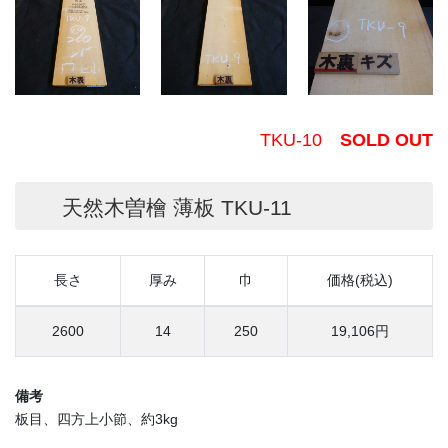
TKU-10
SOLD OUT
天然木曽檜 薄板 TKU-11
長さ
厚み
巾
価格(税込)
2600
14
250
19,106円
備考
板目、四方上小節、約3kg