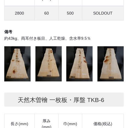
2800
60
500
SOLDOUT
備考
約43kg、両耳付き板目、人工乾燥、含水率9.5％
天然木曽檜 一枚板・厚盤 TKB-6
厚み
長さ(mm)
巾(mm)
価格(税込)
(mm)