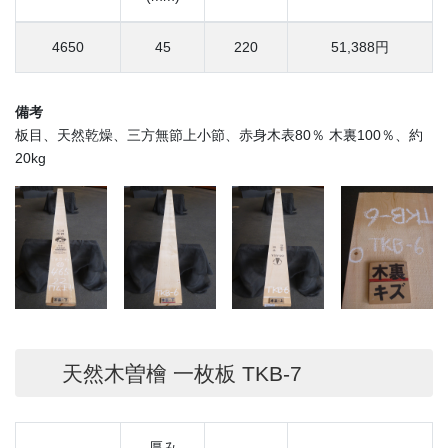
4650
45
220
51,388円
備考
板目、天然乾燥、三方無節上小節、赤身木表80％ 木裏100％、約
20kg
天然木曽檜 一枚板 TKB-7
厚み