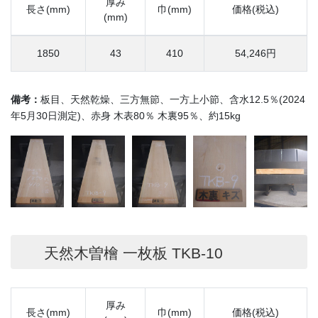
厚み
長さ(mm)
巾(mm)
価格(税込)
(mm)
1850
43
410
54,246円
備考：
板目、天然乾燥、三方無節、一方上小節、含水12.5％(2024
年5月30日測定)、赤身 木表80％ 木裏95％、約15kg
天然木曽檜 一枚板 TKB-10
厚み
長さ(mm)
巾(mm)
価格(税込)