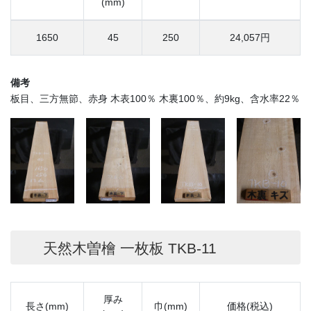
(mm)
1650
45
250
24,057円
備考
板目、三方無節、赤身 木表100％ 木裏100％、約9kg、含水率22％
天然木曽檜 一枚板 TKB-11
厚み
長さ(mm)
巾(mm)
価格(税込)