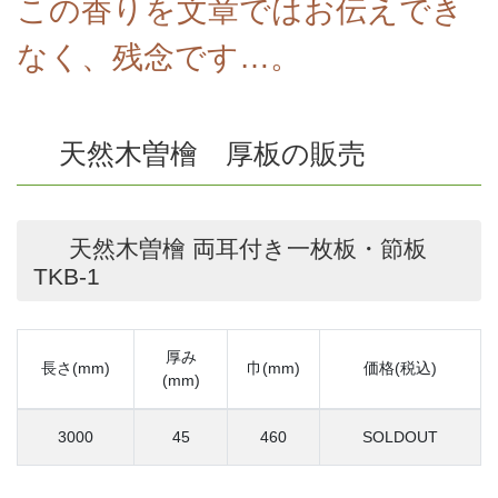
この香りを文章ではお伝えでき
なく、残念です…。
天然木曽檜 厚板の販売
天然木曽檜 両耳付き一枚板・節板
TKB-1
厚み
長さ(mm)
巾(mm)
価格(税込)
(mm)
3000
45
460
SOLDOUT