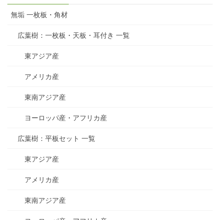
無垢 一枚板・角材
広葉樹：一枚板・天板・耳付き 一覧
東アジア産
アメリカ産
東南アジア産
ヨーロッパ産・アフリカ産
広葉樹：平板セット 一覧
東アジア産
アメリカ産
東南アジア産