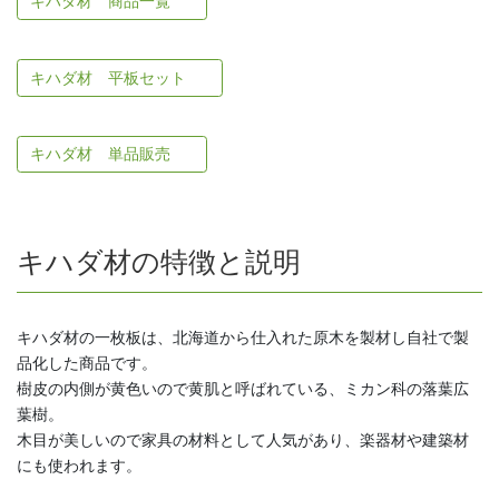
キハダ材 商品一覧
キハダ材 平板セット
キハダ材 単品販売
キハダ材の特徴と説明
キハダ材の一枚板は、北海道から仕入れた原木を製材し自社で製
品化した商品です。
樹皮の内側が黄色いので黄肌と呼ばれている、ミカン科の落葉広
葉樹。
木目が美しいので家具の材料として人気があり、楽器材や建築材
にも使われます。