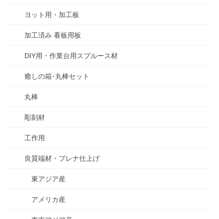
ヨット用・加工板
加工済み 看板用板
DIY用・作業台用スプルース材
癒しの箱･丸棒セット
丸棒
彫刻材
工作用
良質端材・プレナ仕上げ
東アジア産
アメリカ産