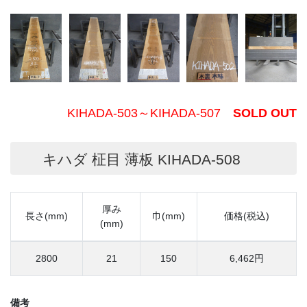
KIHADA-503～KIHADA-507
SOLD OUT
キハダ 柾目 薄板 KIHADA-508
厚み
長さ(mm)
巾(mm)
価格(税込)
(mm)
2800
21
150
6,462円
備考