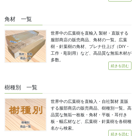
角材 一覧
世界中の広葉樹を直輸入 製材・直販する
服部商店の販売商品、角材の一覧。広葉
樹・針葉樹の角材、プレナ仕上げ（DIY・
工作・彫刻用）など、高品質な無垢木材が
多数。
続きを読む
樹種別 一覧
世界中の広葉樹を直輸入・自社製材 直販
する服部商店の販売商品、樹種別一覧。高
品質な無垢一枚板・角材・平板・耳付き
板・幅広材など、広葉樹・針葉樹を各樹種
名から検索。
続きを読む