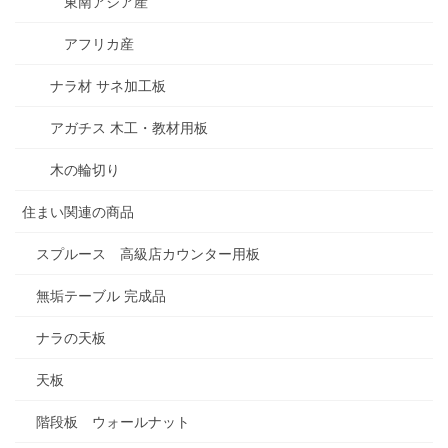
東南アジア産
アフリカ産
ナラ材 サネ加工板
アガチス 木工・教材用板
木の輪切り
住まい関連の商品
スプルース 高級店カウンター用板
無垢テーブル 完成品
ナラの天板
天板
階段板 ウォールナット