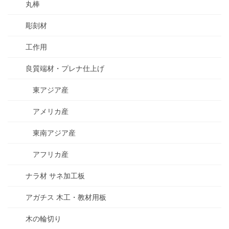
丸棒
彫刻材
工作用
良質端材・プレナ仕上げ
東アジア産
アメリカ産
東南アジア産
アフリカ産
ナラ材 サネ加工板
アガチス 木工・教材用板
木の輪切り