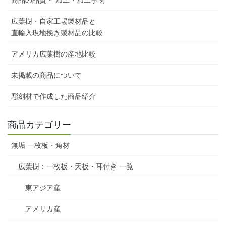
商品の品質・ 加工・加工事例
広葉樹・自家工場製材品と
直輸入現地挽き製材品の比較
アメリカ広葉樹の産地比較
未掲載の商品について
彫刻材で作成した商品紹介
商品カテゴリー
無垢 一枚板・角材
広葉樹：一枚板・天板・耳付き 一覧
東アジア産
アメリカ産