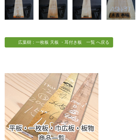
広葉樹：一枚板 天板 ・耳付き板 一覧 へ戻る