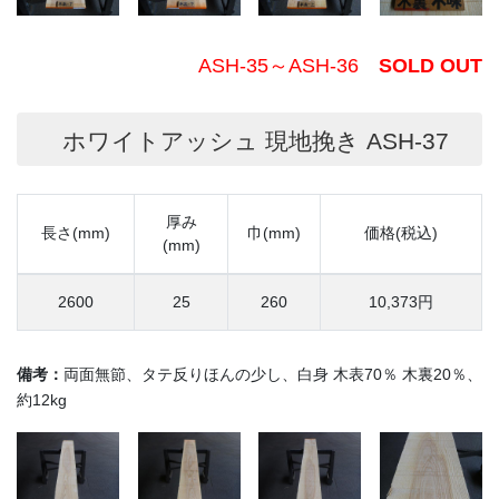
ASH-35～ASH-36
SOLD OUT
ホワイトアッシュ 現地挽き ASH-37
厚み
長さ(mm)
巾(mm)
価格(税込)
(mm)
2600
25
260
10,373円
備考：
両面無節、タテ反りほんの少し、白身 木表70％ 木裏20％、
約12kg