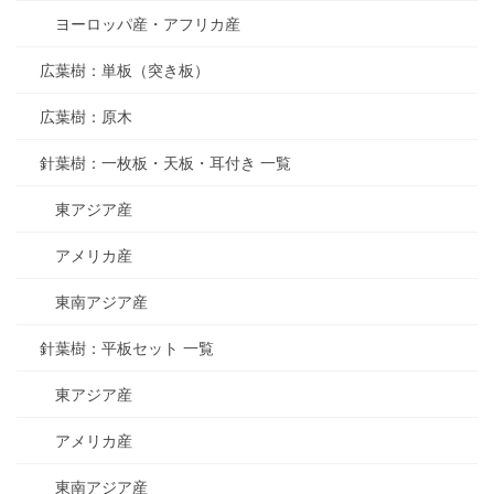
ヨーロッパ産・アフリカ産
広葉樹：単板（突き板）
広葉樹：原木
針葉樹：一枚板・天板・耳付き 一覧
東アジア産
アメリカ産
東南アジア産
針葉樹：平板セット 一覧
東アジア産
アメリカ産
東南アジア産