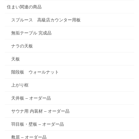
住まい関連の商品
スプルース 高級店カウンター用板
無垢テーブル 完成品
ナラの天板
天板
階段板 ウォールナット
上がり框
天井板 – オーダー品
サウナ用 内装材 – オーダー品
羽目板・壁板 – オーダー品
敷居 – オーダー品