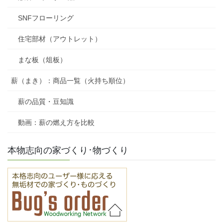
SNFフローリング
住宅部材（アウトレット）
まな板（俎板）
薪（まき）：商品一覧（火持ち順位）
薪の品質・豆知識
動画：薪の燃え方を比較
本物志向の家づくり･物づくり