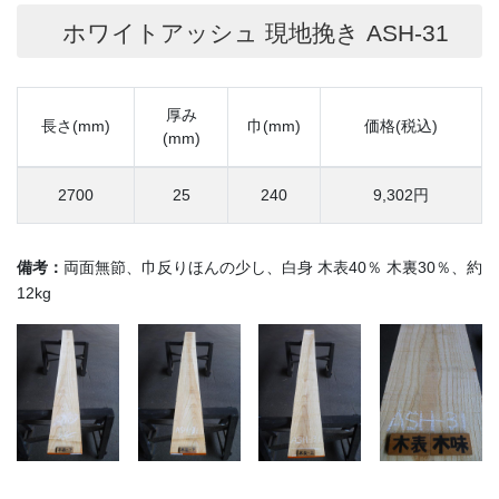
ホワイトアッシュ 現地挽き ASH-31
厚み
長さ(mm)
巾(mm)
価格(税込)
(mm)
2700
25
240
9,302円
備考：
両面無節、巾反りほんの少し、白身 木表40％ 木裏30％、約
12kg