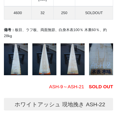
4600
32
250
SOLDOUT
備考：
板目、ラフ板、両面無節、白身木表100％ 木裏60％、約
28kg
ASH-9～ASH-21
SOLD OUT
ホワイトアッシュ 現地挽き ASH-22