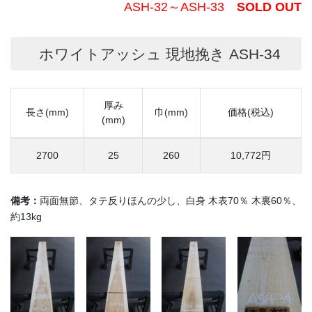
ASH-32～ASH-33
SOLD OUT
ホワイトアッシュ 現地挽き ASH-34
厚み
長さ(mm)
巾(mm)
価格(税込)
(mm)
2700
25
260
10,772円
備考：
両面無節、タテ反りほんの少し、白身 木表70％ 木裏60％、
約13kg