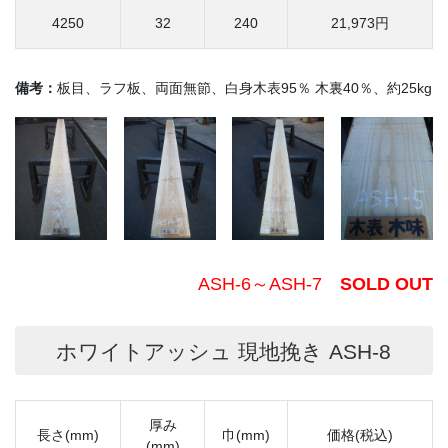
4250
32
240
21,973円
備考：
板目、ラフ板、両面無節、白身木表95％ 木裏40％、約25kg
ASH-6～ASH-7
SOLD OUT
ホワイトアッシュ 現地挽き ASH-8
厚み
長さ(mm)
巾(mm)
価格(税込)
(mm)