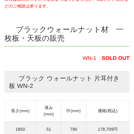
どのご相談は承ります。
ブラックウォールナット材 一
枚板・天板の販売
WN-1
SOLD OUT
ブラック ウォールナット 片耳付き
板 WN-2
厚み
長さ(mm)
巾(mm)
価格(税込)
(mm)
1850
51
790
178,709円