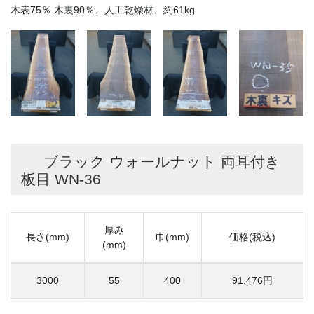
木表75％ 木裏90％、人工乾燥材、約61kg
ブラック ウォールナット 両耳付き
板目 WN-36
厚み
長さ(mm)
巾(mm)
価格(税込)
(mm)
3000
55
400
91,476円