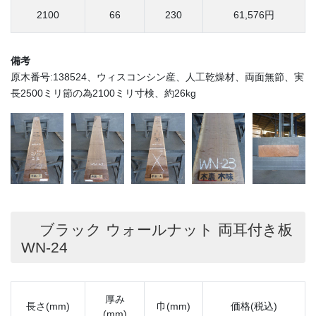
2100
66
230
61,576円
備考
原木番号:138524、ウィスコンシン産、人工乾燥材、両面無節、実
長2500ミリ節の為2100ミリ寸検、約26kg
ブラック ウォールナット 両耳付き板
WN-24
厚み
長さ(mm)
巾(mm)
価格(税込)
(mm)