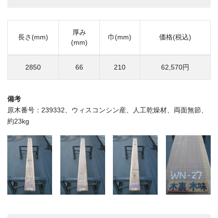
厚み
長さ(mm)
巾(mm)
価格(税込)
(mm)
2850
66
210
62,570円
備考
原木番号：239332、ウィスコンシン産、人工乾燥材、両面無節、
約23kg