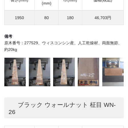
(mm)
1950
80
180
46,703円
備考
原木番号：277529、ウィスコンシン産、人工乾燥材、両面無節、
約20kg
ブラック ウォールナット 柾目 WN-
26