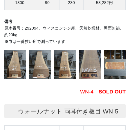
1300
90
230
53,282円
備考
原木番号：292094、ウィスコンシン産、天然乾燥材、両面無節、
約20kg
※巾は一番狭い所で測っています
WN-4
SOLD OUT
ウォールナット 両耳付き板目 WN-5