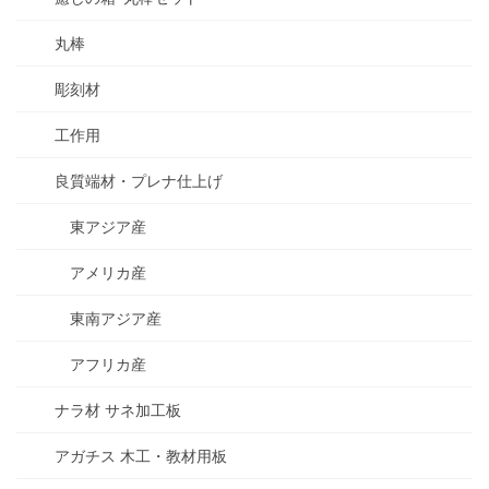
丸棒
彫刻材
工作用
良質端材・プレナ仕上げ
東アジア産
アメリカ産
東南アジア産
アフリカ産
ナラ材 サネ加工板
アガチス 木工・教材用板