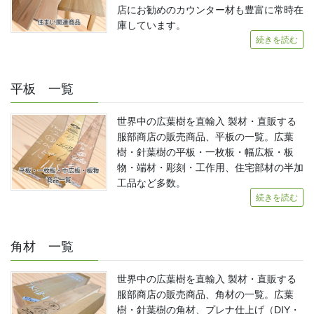
店にお勧めのカウンター材も豊富に常時在
庫しています。
続きを読む
平板 一覧
世界中の広葉樹を直輸入 製材・直販する
服部商店の販売商品、平板の一覧。広葉
樹・針葉樹の平板・一枚板・幅広板・板
物・端材・彫刻・工作用、住宅部材の半加
工品など多数。
続きを読む
角材 一覧
世界中の広葉樹を直輸入 製材・直販する
服部商店の販売商品、角材の一覧。広葉
樹・針葉樹の角材、プレナ仕上げ（DIY・