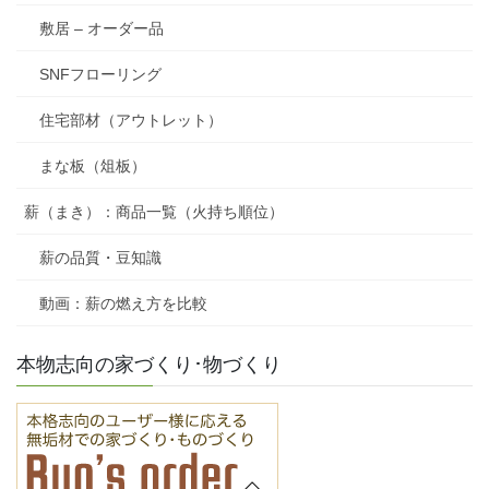
敷居 – オーダー品
SNFフローリング
住宅部材（アウトレット）
まな板（俎板）
薪（まき）：商品一覧（火持ち順位）
薪の品質・豆知識
動画：薪の燃え方を比較
本物志向の家づくり･物づくり