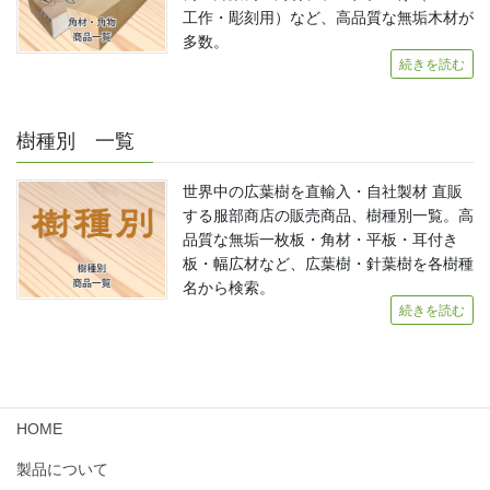
工作・彫刻用）など、高品質な無垢木材が
多数。
続きを読む
樹種別 一覧
世界中の広葉樹を直輸入・自社製材 直販
する服部商店の販売商品、樹種別一覧。高
品質な無垢一枚板・角材・平板・耳付き
板・幅広材など、広葉樹・針葉樹を各樹種
名から検索。
続きを読む
HOME
製品について