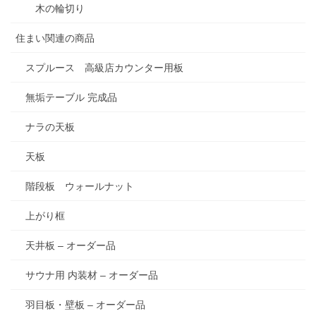
木の輪切り
住まい関連の商品
スプルース 高級店カウンター用板
無垢テーブル 完成品
ナラの天板
天板
階段板 ウォールナット
上がり框
天井板 – オーダー品
サウナ用 内装材 – オーダー品
羽目板・壁板 – オーダー品