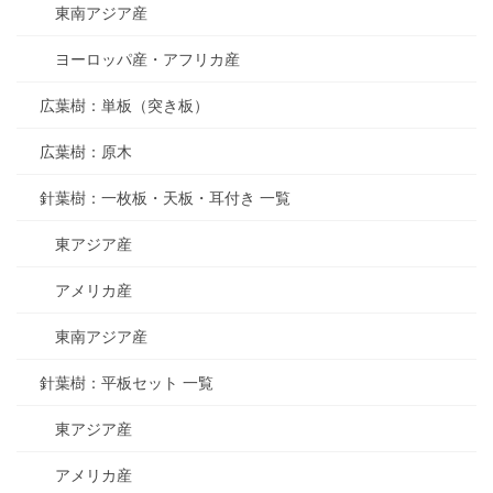
東南アジア産
ヨーロッパ産・アフリカ産
広葉樹：単板（突き板）
広葉樹：原木
針葉樹：一枚板・天板・耳付き 一覧
東アジア産
アメリカ産
東南アジア産
針葉樹：平板セット 一覧
東アジア産
アメリカ産