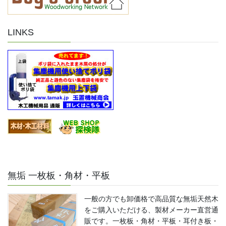
LINKS
無垢 一枚板・角材・平板
一般の方でも卸価格で高品質な無垢天然木
をご購入いただける、製材メーカー直営通
販です。一枚板・角材・平板・耳付き板・