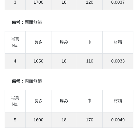
3
1700
18
120
0.0037
備考：
両面無節
写真
長さ
厚み
巾
材積
No.
4
1650
18
110
0.0033
備考：
両面無節
写真
長さ
厚み
巾
材積
No.
5
1600
18
170
0.0049