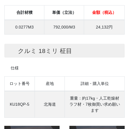
合計材積
単価（立法）
金額（税込）
0.0277M3
792,000/M3
24,132円
クルミ 18ミリ 柾目
仕様
ロット番号
産地
詳細・購入単位
重量：約17kg・人工乾燥材
KU18QP-5
北海道
ラフ材・7枚御買い求め願い
ます