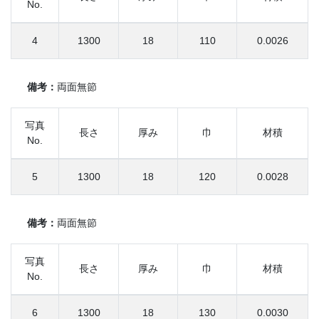
No.
4
1300
18
110
0.0026
備考：
両面無節
写真
長さ
厚み
巾
材積
No.
5
1300
18
120
0.0028
備考：
両面無節
写真
長さ
厚み
巾
材積
No.
6
1300
18
130
0.0030