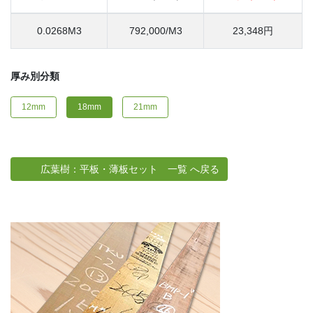
0.0268M3
792,000/M3
23,348円
厚み別分類
12mm
18mm
21mm
広葉樹：平板・薄板セット 一覧 へ戻る