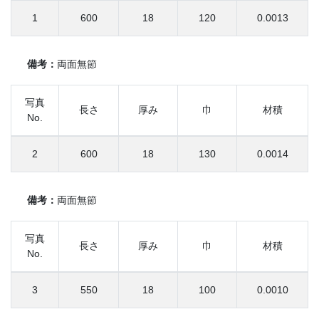
1
600
18
120
0.0013
備考：
両面無節
写真
長さ
厚み
巾
材積
No.
2
600
18
130
0.0014
備考：
両面無節
写真
長さ
厚み
巾
材積
No.
3
550
18
100
0.0010