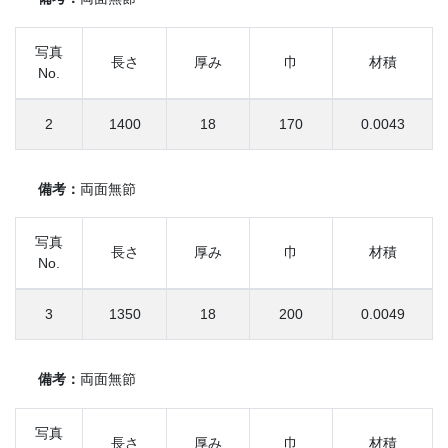
写真
長さ
厚み
巾
材積
No.
2
1400
18
170
0.0043
備考：
両面無節
写真
長さ
厚み
巾
材積
No.
3
1350
18
200
0.0049
備考：
両面無節
写真
長さ
厚み
巾
材積