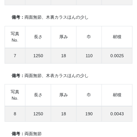
備考：
両面無節、木裏カラスほんの少し
写真
長さ
厚み
巾
材積
No.
7
1250
18
110
0.0025
備考：
両面無節、木表カラスほんの少し
写真
長さ
厚み
巾
材積
No.
8
1250
18
190
0.0043
備考：
両面無節