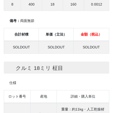
8
400
18
160
0.0012
備考：
両面無節
合計材積
単価（立法）
金額（税込）
SOLDOUT
SOLDOUT
SOLDOUT
クルミ 18ミリ 柾目
仕様
ロット番号
産地
詳細・購入単位
重量：約11kg・人工乾燥材