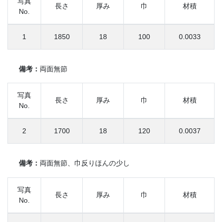
写真
長さ
厚み
巾
材積
No.
1
1850
18
100
0.0033
備考：
両面無節
写真
長さ
厚み
巾
材積
No.
2
1700
18
120
0.0037
備考：
両面無節、巾反りほんの少し
写真
長さ
厚み
巾
材積
No.