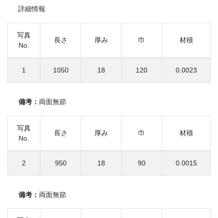
詳細情報
写真
長さ
厚み
巾
材積
No.
1
1050
18
120
0.0023
備考：
両面無節
写真
長さ
厚み
巾
材積
No.
2
950
18
90
0.0015
備考：
両面無節