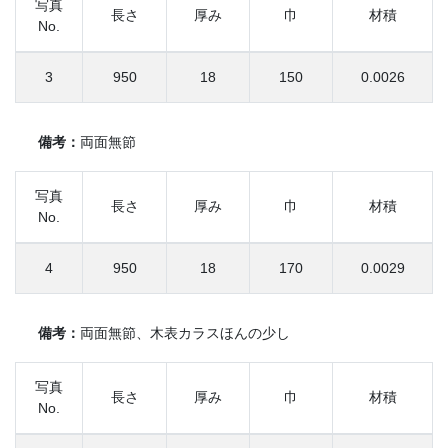
写真
長さ
厚み
巾
材積
No.
3
950
18
150
0.0026
備考：
両面無節
写真
長さ
厚み
巾
材積
No.
4
950
18
170
0.0029
備考：
両面無節、木表カラスほんの少し
写真
長さ
厚み
巾
材積
No.