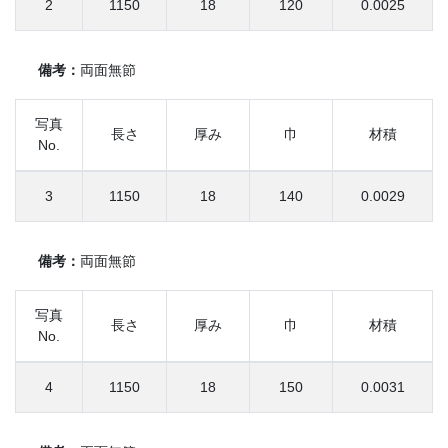
2
1150
18
120
0.0025
備考：
両面無節
写真
長さ
厚み
巾
材積
No.
3
1150
18
140
0.0029
備考：
両面無節
写真
長さ
厚み
巾
材積
No.
4
1150
18
150
0.0031