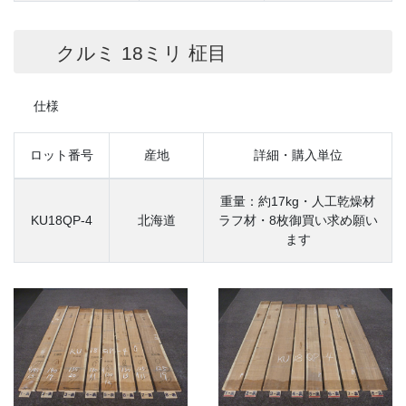
クルミ 18ミリ 柾目
仕様
ロット番号
産地
詳細・購入単位
重量：約17kg・人工乾燥材
KU18QP-4
北海道
ラフ材・8枚御買い求め願い
ます