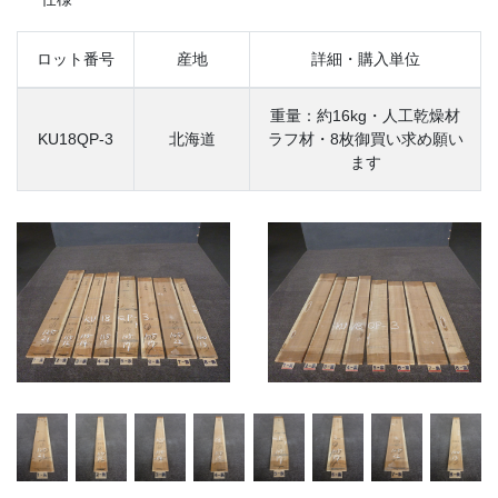
ロット番号
産地
詳細・購入単位
重量：約16kg・人工乾燥材
KU18QP-3
北海道
ラフ材・8枚御買い求め願い
ます