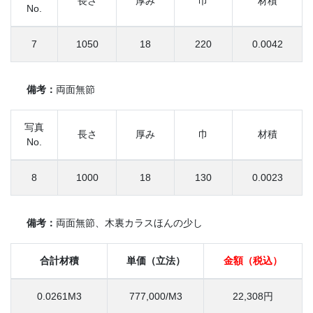
長さ
厚み
巾
材積
No.
7
1050
18
220
0.0042
備考：
両面無節
写真
長さ
厚み
巾
材積
No.
8
1000
18
130
0.0023
備考：
両面無節、木裏カラスほんの少し
合計材積
単価（立法）
金額（税込）
0.0261M3
777,000/M3
22,308円