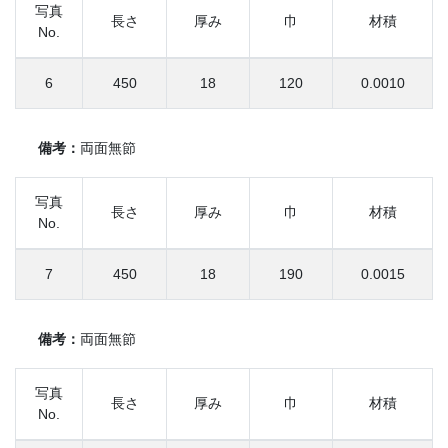
写真
長さ
厚み
巾
材積
No.
6
450
18
120
0.0010
備考：
両面無節
写真
長さ
厚み
巾
材積
No.
7
450
18
190
0.0015
備考：
両面無節
写真
長さ
厚み
巾
材積
No.