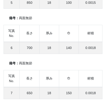
5
850
18
100
0.0015
備考：
両面無節
写真
長さ
厚み
巾
材積
No.
6
700
18
140
0.0018
備考：
両面無節
写真
長さ
厚み
巾
材積
No.
7
650
18
150
0.0018