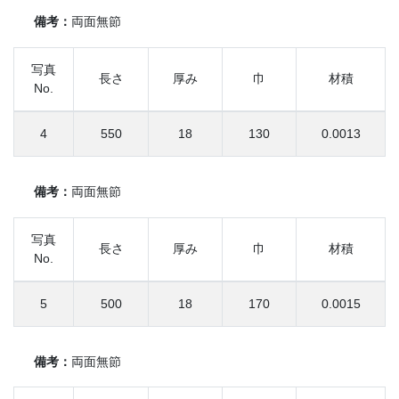
備考：
両面無節
写真
長さ
厚み
巾
材積
No.
4
550
18
130
0.0013
備考：
両面無節
写真
長さ
厚み
巾
材積
No.
5
500
18
170
0.0015
備考：
両面無節