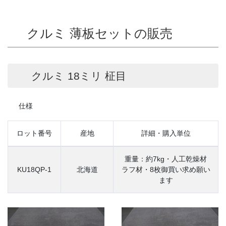
クルミ 薄板セットの販売
クルミ 18ミリ 柾目
仕様
ロット番号
産地
詳細・購入単位
重量：約7kg・人工乾燥材
KU18QP-1
北海道
ラフ材・8枚御買い求め願い
ます