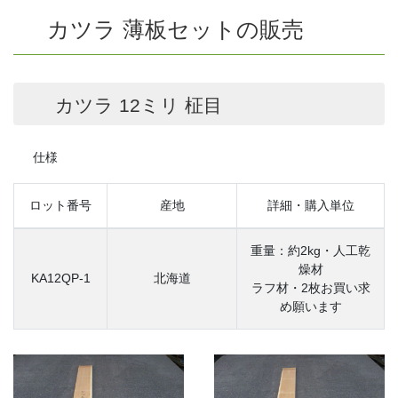
カツラ 薄板セットの販売
カツラ 12ミリ 柾目
仕様
ロット番号
産地
詳細・購入単位
重量：約2kg・人工乾
燥材
KA12QP-1
北海道
ラフ材・2枚お買い求
め願います