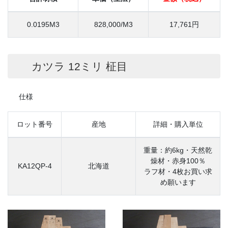
0.0195M3
828,000/M3
17,761円
カツラ 12ミリ 柾目
仕様
ロット番号
産地
詳細・購入単位
重量：約6kg・天然乾
燥材・赤身100％
KA12QP-4
北海道
ラフ材・4枚お買い求
め願います