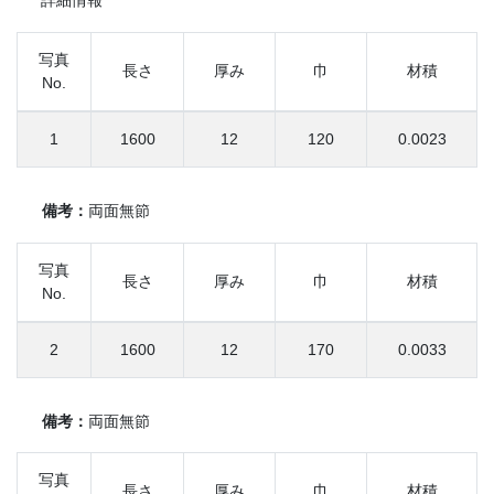
詳細情報
写真
長さ
厚み
巾
材積
No.
1
1600
12
120
0.0023
備考：
両面無節
写真
長さ
厚み
巾
材積
No.
2
1600
12
170
0.0033
備考：
両面無節
写真
長さ
厚み
巾
材積