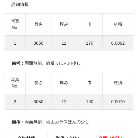
詳細情報
写真
長さ
厚み
巾
材積
No.
1
3050
12
170
0.0062
備考：
両面無節、縦反りほんの少し
写真
長さ
厚み
巾
材積
No.
2
3050
12
190
0.0070
備考：
両面無節、両面カラスほんの少し