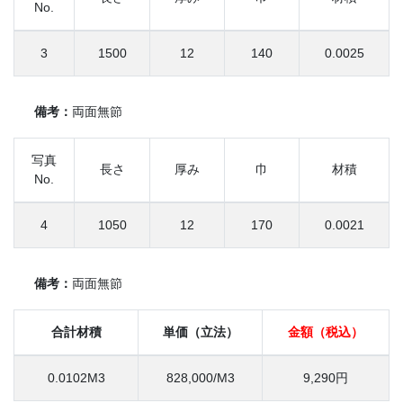
No.
3
1500
12
140
0.0025
備考：
両面無節
写真
長さ
厚み
巾
材積
No.
4
1050
12
170
0.0021
備考：
両面無節
合計材積
単価（立法）
金額（税込）
0.0102M3
828,000/M3
9,290円