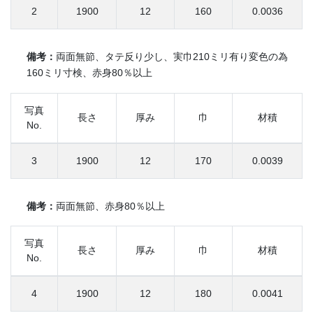
2
1900
12
160
0.0036
備考：
両面無節、タテ反り少し、実巾210ミリ有り変色の為
160ミリ寸検、赤身80％以上
写真
長さ
厚み
巾
材積
No.
3
1900
12
170
0.0039
備考：
両面無節、赤身80％以上
写真
長さ
厚み
巾
材積
No.
4
1900
12
180
0.0041