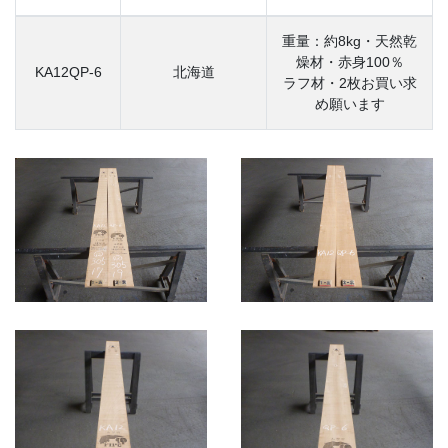
重量：約8kg・天然乾
燥材・赤身100％
KA12QP-6
北海道
ラフ材・2枚お買い求
め願います