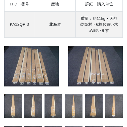
ロット番号
産地
詳細・購入単位
重量：約11kg・天然
KA12QP-3
北海道
乾燥材・6枚お買い求
め願います