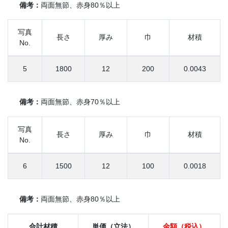
備考：
両面無節、赤身80％以上
写真
長さ
厚み
巾
材積
No.
5
1800
12
200
0.0043
備考：
両面無節、赤身70％以上
写真
長さ
厚み
巾
材積
No.
6
1500
12
100
0.0018
備考：
両面無節、赤身80％以上
合計材積
単価（立法）
金額（税込）