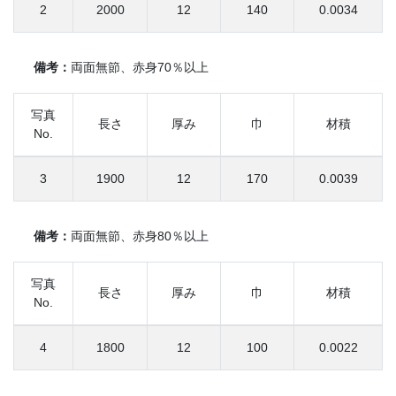
2
2000
12
140
0.0034
備考：
両面無節、赤身70％以上
写真
長さ
厚み
巾
材積
No.
3
1900
12
170
0.0039
備考：
両面無節、赤身80％以上
写真
長さ
厚み
巾
材積
No.
4
1800
12
100
0.0022