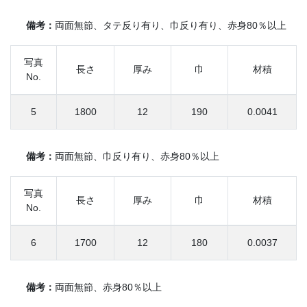
備考：
両面無節、タテ反り有り、巾反り有り、赤身80％以上
写真
長さ
厚み
巾
材積
No.
5
1800
12
190
0.0041
備考：
両面無節、巾反り有り、赤身80％以上
写真
長さ
厚み
巾
材積
No.
6
1700
12
180
0.0037
備考：
両面無節、赤身80％以上