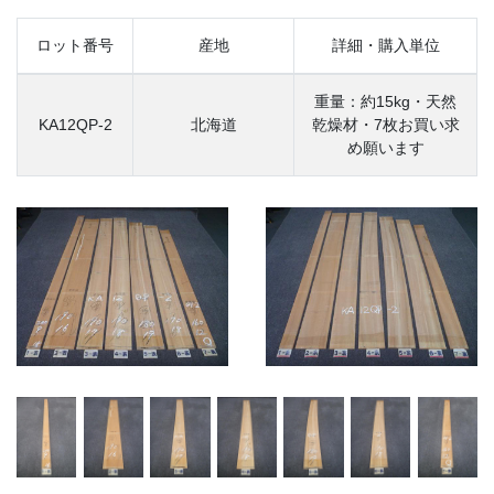
ロット番号
産地
詳細・購入単位
重量：約15kg・天然
KA12QP-2
北海道
乾燥材・7枚お買い求
め願います