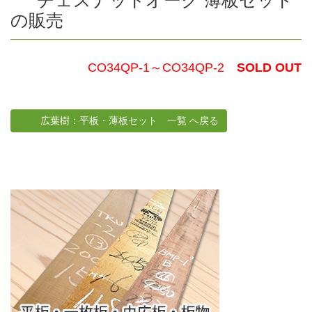
チェスナットオーク 薄板セット
の販売
CO34QP-1～CO34QP-2
SOLD OUT
広葉樹：平板・薄板セット 一覧 へ戻る