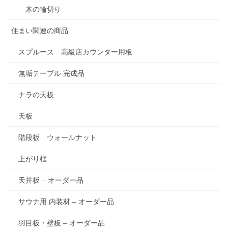
木の輪切り
住まい関連の商品
スプルース 高級店カウンター用板
無垢テーブル 完成品
ナラの天板
天板
階段板 ウォールナット
上がり框
天井板 – オーダー品
サウナ用 内装材 – オーダー品
羽目板・壁板 – オーダー品