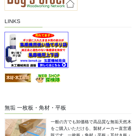
LINKS
無垢 一枚板・角材・平板
一般の方でも卸価格で高品質な無垢天然木
をご購入いただける、製材メーカー直営通
販です。一枚板・角材・平板・耳付き板・