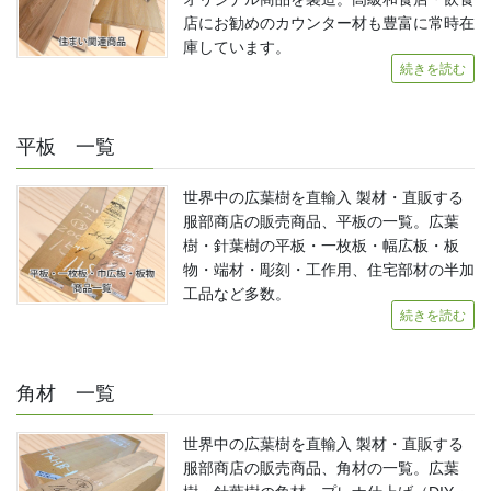
店にお勧めのカウンター材も豊富に常時在
庫しています。
続きを読む
平板 一覧
世界中の広葉樹を直輸入 製材・直販する
服部商店の販売商品、平板の一覧。広葉
樹・針葉樹の平板・一枚板・幅広板・板
物・端材・彫刻・工作用、住宅部材の半加
工品など多数。
続きを読む
角材 一覧
世界中の広葉樹を直輸入 製材・直販する
服部商店の販売商品、角材の一覧。広葉