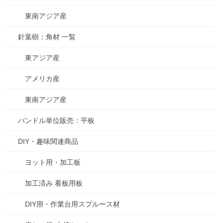
東南アジア産
針葉樹：角材 一覧
東アジア産
アメリカ産
東南アジア産
バンドル単位販売：平板
DIY・趣味関連商品
ヨット用・加工板
加工済み 看板用板
DIY用・作業台用スプルース材