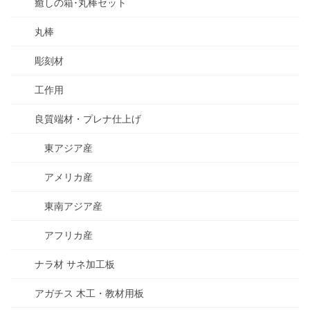
癒しの箱･丸棒セット
丸棒
彫刻材
工作用
良質端材・プレナ仕上げ
東アジア産
アメリカ産
東南アジア産
アフリカ産
ナラ材 サネ加工板
アガチス 木工・教材用板