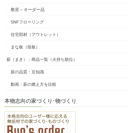
敷居 – オーダー品
SNFフローリング
住宅部材（アウトレット）
まな板（俎板）
薪（まき）：商品一覧（火持ち順位）
薪の品質・豆知識
動画：薪の燃え方を比較
本物志向の家づくり･物づくり