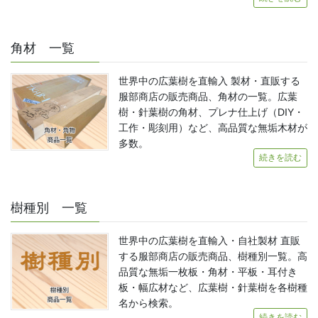
角材 一覧
世界中の広葉樹を直輸入 製材・直販する
服部商店の販売商品、角材の一覧。広葉
樹・針葉樹の角材、プレナ仕上げ（DIY・
工作・彫刻用）など、高品質な無垢木材が
多数。
続きを読む
樹種別 一覧
世界中の広葉樹を直輸入・自社製材 直販
する服部商店の販売商品、樹種別一覧。高
品質な無垢一枚板・角材・平板・耳付き
板・幅広材など、広葉樹・針葉樹を各樹種
名から検索。
続きを読む