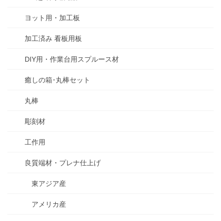
ヨット用・加工板
加工済み 看板用板
DIY用・作業台用スプルース材
癒しの箱･丸棒セット
丸棒
彫刻材
工作用
良質端材・プレナ仕上げ
東アジア産
アメリカ産