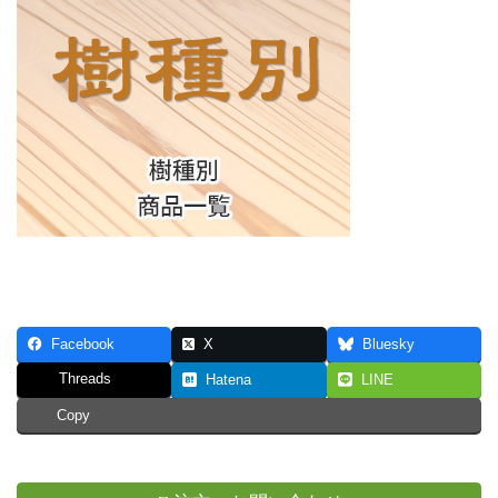
Facebook
X
Bluesky
Threads
Hatena
LINE
Copy