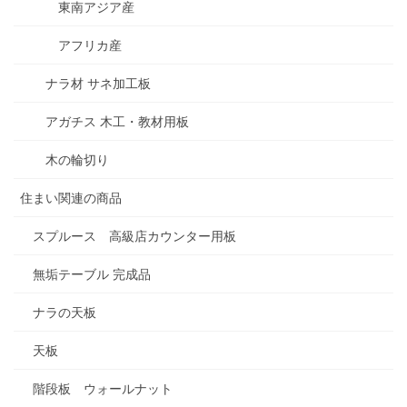
東南アジア産
アフリカ産
ナラ材 サネ加工板
アガチス 木工・教材用板
木の輪切り
住まい関連の商品
スプルース 高級店カウンター用板
無垢テーブル 完成品
ナラの天板
天板
階段板 ウォールナット