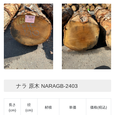
ナラ 原木 NARAGB-2403
長さ
径
材積
単価
価格(税込)
(cm)
(cm)