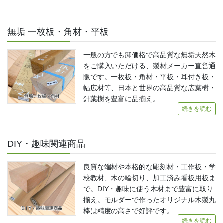
無垢 一枚板・角材・平板
一般の方でも卸価格で高品質な無垢天然木
をご購入いただける、製材メーカー直営通
販です。一枚板・角材・平板・耳付き板・
幅広材等、日本と世界の高品質な広葉樹・
針葉樹を豊富に品揃え。
続きを読む
DIY・趣味関連商品
良質な端材や本格的な彫刻材・工作板・学
校教材、木の輪切り、加工済み看板用板ま
で。DIY・趣味に使う木材まで豊富に取り
揃え。モルダーで作ったオリジナル木製丸
棒は精度の高さで好評です。
続きを読む