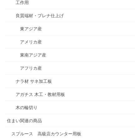
工作用
良質端材・プレナ仕上げ
東アジア産
アメリカ産
東南アジア産
アフリカ産
ナラ材 サネ加工板
アガチス 木工・教材用板
木の輪切り
住まい関連の商品
スプルース 高級店カウンター用板