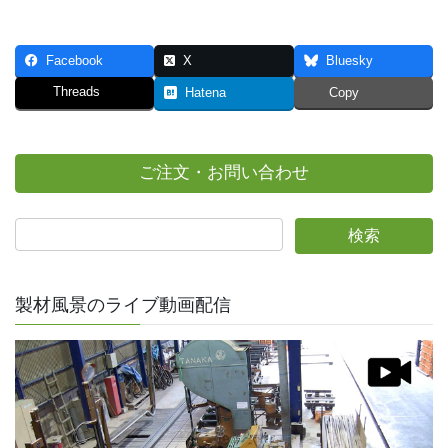
Facebook
X
Bluesky
Threads
Hatena
Copy
ご注文・お問い合わせ
製材風景のライブ動画配信