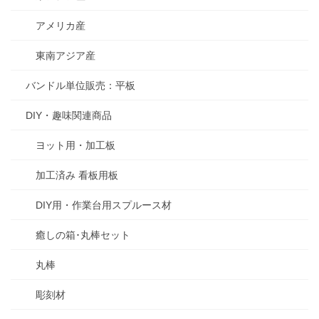
アメリカ産
東南アジア産
バンドル単位販売：平板
DIY・趣味関連商品
ヨット用・加工板
加工済み 看板用板
DIY用・作業台用スプルース材
癒しの箱･丸棒セット
丸棒
彫刻材