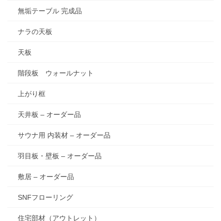
無垢テーブル 完成品
ナラの天板
天板
階段板 ウォールナット
上がり框
天井板 – オーダー品
サウナ用 内装材 – オーダー品
羽目板・壁板 – オーダー品
敷居 – オーダー品
SNFフローリング
住宅部材（アウトレット）