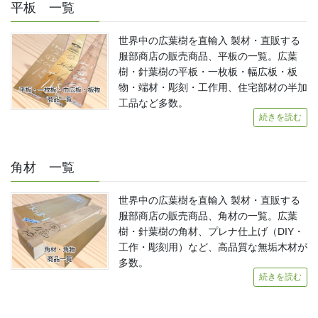
平板 一覧
世界中の広葉樹を直輸入 製材・直販する
服部商店の販売商品、平板の一覧。広葉
樹・針葉樹の平板・一枚板・幅広板・板
物・端材・彫刻・工作用、住宅部材の半加
工品など多数。
続きを読む
角材 一覧
世界中の広葉樹を直輸入 製材・直販する
服部商店の販売商品、角材の一覧。広葉
樹・針葉樹の角材、プレナ仕上げ（DIY・
工作・彫刻用）など、高品質な無垢木材が
多数。
続きを読む