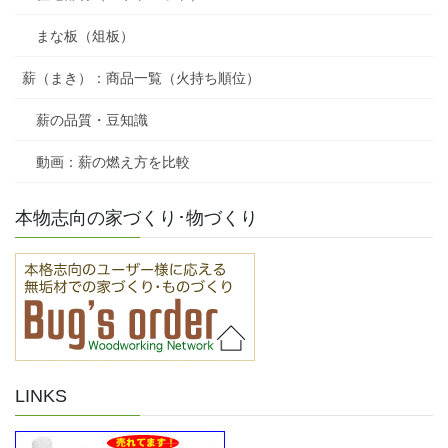
まな板（俎板）
薪（まき）：商品一覧（火持ち順位）
薪の品質・豆知識
動画：薪の燃え方を比較
本物志向の家づくり･物づくり
LINKS