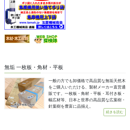
無垢 一枚板・角材・平板
一般の方でも卸価格で高品質な無垢天然木
をご購入いただける、製材メーカー直営通
販です。一枚板・角材・平板・耳付き板・
幅広材等、日本と世界の高品質な広葉樹・
針葉樹を豊富に品揃え。
続きを読む