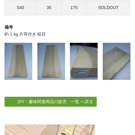
540
35
175
SOLDOUT
備考
約 1 kg 片耳付き 柾目
DIY・趣味関連商品の販売 一覧 へ戻る