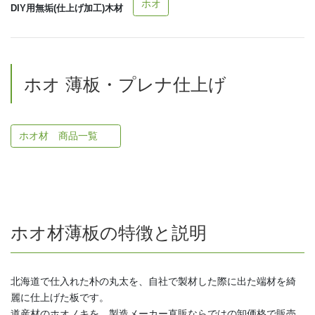
ホオ
DIY用無垢(仕上げ加工)木材
ホオ 薄板・プレナ仕上げ
ホオ材 商品一覧
ホオ材薄板の特徴と説明
北海道で仕入れた朴の丸太を、自社で製材した際に出た端材を綺
麗に仕上げた板です。
道産材のホオノキを、製造メーカー直販ならではの卸価格で販売