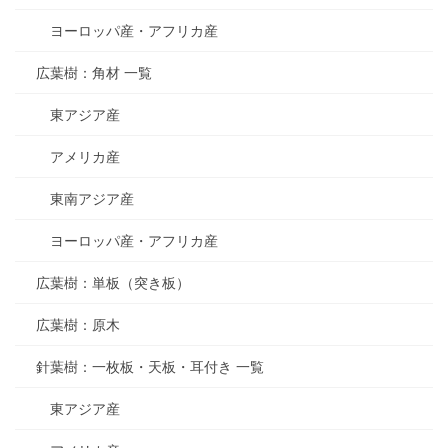
ヨーロッパ産・アフリカ産
広葉樹：角材 一覧
東アジア産
アメリカ産
東南アジア産
ヨーロッパ産・アフリカ産
広葉樹：単板（突き板）
広葉樹：原木
針葉樹：一枚板・天板・耳付き 一覧
東アジア産