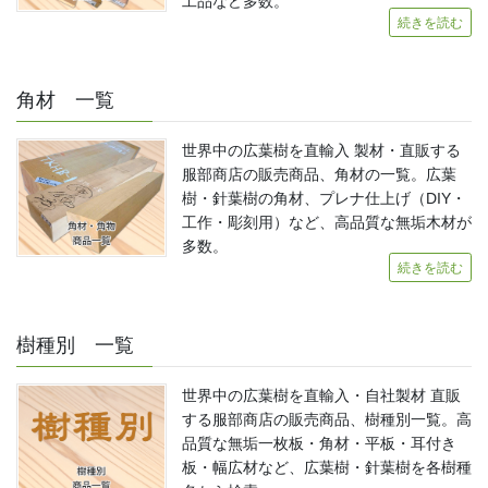
工品など多数。
続きを読む
角材 一覧
世界中の広葉樹を直輸入 製材・直販する
服部商店の販売商品、角材の一覧。広葉
樹・針葉樹の角材、プレナ仕上げ（DIY・
工作・彫刻用）など、高品質な無垢木材が
多数。
続きを読む
樹種別 一覧
世界中の広葉樹を直輸入・自社製材 直販
する服部商店の販売商品、樹種別一覧。高
品質な無垢一枚板・角材・平板・耳付き
板・幅広材など、広葉樹・針葉樹を各樹種