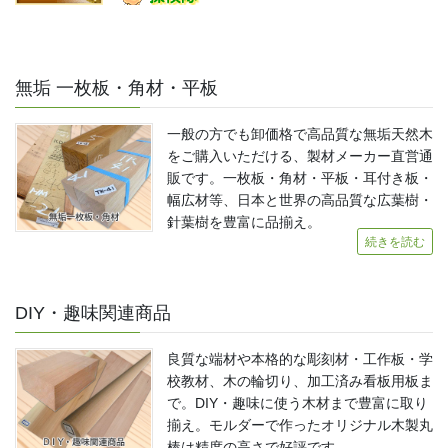
無垢 一枚板・角材・平板
一般の方でも卸価格で高品質な無垢天然木
をご購入いただける、製材メーカー直営通
販です。一枚板・角材・平板・耳付き板・
幅広材等、日本と世界の高品質な広葉樹・
針葉樹を豊富に品揃え。
続きを読む
DIY・趣味関連商品
良質な端材や本格的な彫刻材・工作板・学
校教材、木の輪切り、加工済み看板用板ま
で。DIY・趣味に使う木材まで豊富に取り
揃え。モルダーで作ったオリジナル木製丸
棒は精度の高さで好評です。