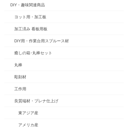
DIY・趣味関連商品
ヨット用・加工板
加工済み 看板用板
DIY用・作業台用スプルース材
癒しの箱･丸棒セット
丸棒
彫刻材
工作用
良質端材・プレナ仕上げ
東アジア産
アメリカ産