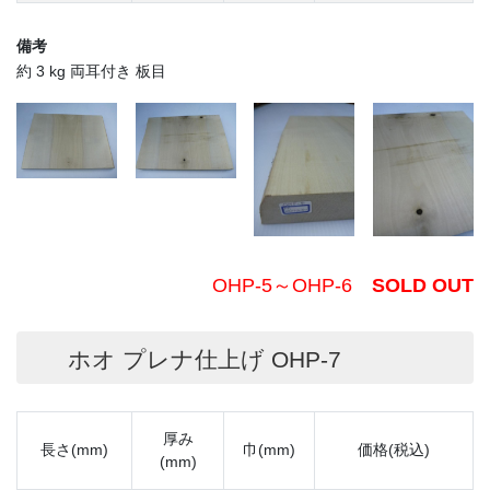
備考
約 3 kg 両耳付き 板目
OHP-5～OHP-6
SOLD OUT
ホオ プレナ仕上げ OHP-7
厚み
長さ(mm)
巾(mm)
価格(税込)
(mm)